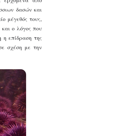
σσιων δασών και
ίο μέγεθός τους,
 και ο λόγος που
η η επίδραση της
σε σχέση με την