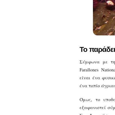
Το παράδε
Σύμφωνα με την
Farallones Nati
είναι ένα φυσι
ένα τοπίο άγρια
Όμως, το υποθ
εξαφανιστεί σύ