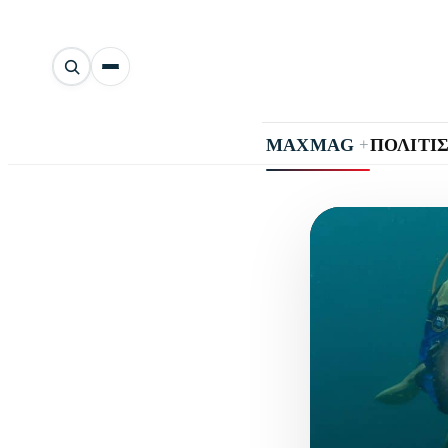
Αναζήτηση
άρθρων
+
MAXMAG
ΠΟΛΙΤΙ