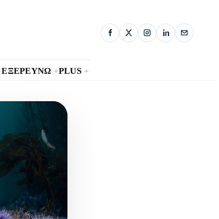
ΕΞΕΡΕΥΝΩ
PLUS
+
+
+