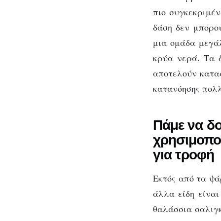
πιο συγκεκριμέν
δάση δεν μπορού
μια ομάδα μεγά
κρύα νερά. Τα 
αποτελούν κατα
κατανόησης πολλ
Πάμε να δο
χρησιμοπο
για τροφή
Εκτός από τα ψά
άλλα είδη είνα
θαλάσσια σαλιγκ