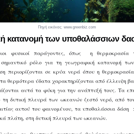
Πηγή εικόνας: www.greenbiz.com
ή κατανομή των υποθαλάσσιων δ
ιοι φυσικοί παράγοντες, όπως η θερμοκρασία 
 σημαντικό ρόλο για τη γεωγραφική κατανομή των k
ση περιορίζονται σε κρύα νερά όπου η θερμοκρασία
 τα θερμότερα ύδατα χαρακτηρίζονται από έλλειψη β
άζονται αυτά τα φύκη για την ανάπτυξή τους. Τα ε
 τη δυτική πλευρά των ωκεανών ζεστό νερό, από τον
αιτίας αυτού του φαινομένου, τα υποθαλάσσια δάση 
ά πλάτη, στη δυτική πλευρά των ωκεανών.
λούσια σε θρεπτικά συστατικά θαλάσσια ρεύματ