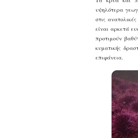
υψηλότερα γεωγ
στις ανατολικές
είναι αρκετά ευ
προτιμούν βαθύτ
κυματικής δρασ
επιφάνεια.