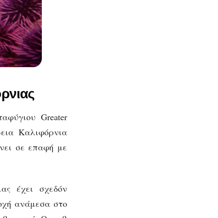
όρνιας
αφύγιου Greater
όρεια Καλιφόρνια
νει σε επαφή με
ας έχει σχεδόν
οχή ανάμεσα στο