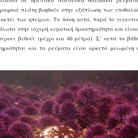
ραφικά πλάτη βοηθούν στην εξάπλωση των υποθαλά
 ακτές των ηπείρων. Τα δάση αυτά, παρά το γιγαντια
άλωτα στην ισχυρή κυματική δραστηριότητα και είναι
ερους βυθούς (μέχρι και 40 μέτρα). Σ’ αυτά τα βάθ
τηριότητας και τα ρεύματα είναι αρκετά μειωμένη 