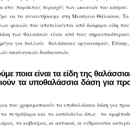
Καλιφόρνιας
α στις παράκτιες περιοχές των ωκεανών του κόσμου
με να τα συναντήσουμε στη Μεσόγειο Θάλασσα. Tα ke
λων φυκιών που αποτελούνται από διάφορα είδη που 
δάση των θαλασσών είναι από τους σημαντικότερους 
φύγιο για πολλούς θαλάσσιους οργανισμούς. Επίσης,
ών οικολογικών διαδικασιών.
ύμε ποια είναι τα είδη της θαλάσσι
ιούν τα υποθαλάσσια δάση για προ
ρια που χρησιμοποιούν τα υποθαλάσσια δάση για προ
ι τα πετρόψαρα και τα ασπόνδυλα όπως τα
αμφίποδ
άρια, τα καβούρια, οι αστακοί, οι εύθραυστοι αστερίε