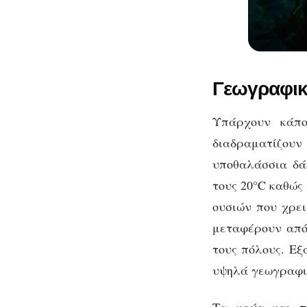
Γεωγραφικ
Υπάρχουν κάπο
διαδραματίζουν
υποθαλάσσια δά
τους 20°C καθώς
ουσιών που χρει
μεταφέρουν από
τους πόλους. Εξ
υψηλά γεωγραφικ
Τα κρύα και π