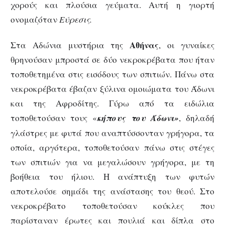
χορούς και πλούσια γεύματα. Αυτή η γιορτή
ονομαζόταν
Ε
ύρεσις.
Αθήνας
Στα Αδώνια μυστήρια της
, οι γυναίκες
θρηνούσαν μπροστά σε δύο νεκροκρέβατα που ήταν
τοποθετημένα στις εισόδους των σπιτιών. Πάνω στα
νεκροκρέβατα έβαζαν ξύλινα ομοιώματα του Άδωνι
και της Αφροδίτης. Γύρω από τα ειδώλια
τοποθετούσαν τους «
κήπους του Άδωνι»
, δηλαδή
γλάστρες με φυτά που αναπτύσσονταν γρήγορα, τα
οποία, αργότερα, τοποθετούσαν πάνω στις στέγες
των σπιτιών για να μεγαλώσουν γρήγορα, με τη
βοήθεια του ήλιου. Η ανάπτυξη των φυτών
αποτελούσε σημάδι της ανάστασης του θεού. Στο
νεκροκρέβατο τοποθετούσαν κούκλες που
παρίσταναν έρωτες και πουλιά και δίπλα στο