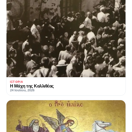
ΙΣΤΟΡΊΑ
Η Μάχη της Καλλιθέας
24 Ιουλίου, 2026