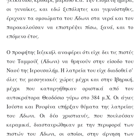
οι γυναίκες, και εδώ ξυπόλητες και γυμνόστηθες,
έριχναν τα ομοιώματα του Άδωνι στα νερά και τον
παρακαλούσαν να επιστρέψει πίσω, ξανά, και το
επόμενο έτος.
Ο προφήτης Ιεζεκιήλ αναφέρει ότι είχε δει τις πιστές
του Ταμμούζ (Άδωνι) να θρηνούν στην είσοδο του
Ναού της Ιερουσαλήμ. Η λατρεία του είχε διαδοθεί σ’
όλες τις μεσογειακές χώρες μέχρι και στην Ιβηρική,
μέχρι που καταργήθηκαν οριστικά από τον
αυτοκράτορα Θεοδόσιο γύρω στο 384 μ.Χ. Οι άγιες
Ιούστα και Ρουφίνα υπήρξαν θύματα της λατρείας
του Άδωνι. Οι δύο χριστιανές, που πουλούσαν
κεραμικά, διασταυρώθηκαν με την περιφορά των
πιστών του Άδωνι, οι οποίοι, στην άρνηση των