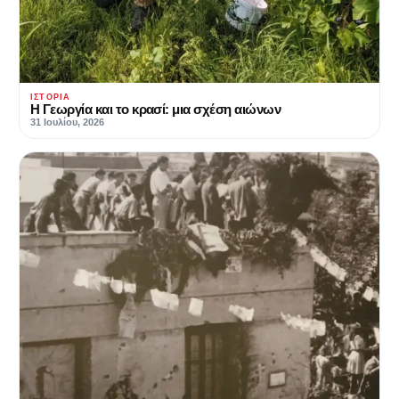
ΙΣΤΟΡΊΑ
Η Γεωργία και το κρασί: μια σχέση αιώνων
31 Ιουλίου, 2026