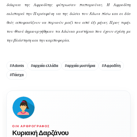
δάκρυα της Αφροδίτης φύτρωσαν παπαρούνες. Η Αφροδίτη
εκλιπαρεί την Περσεφόνη να της δώσει τον Άδωνι πίσω και οι δύο
θεές αποφασίζουν να περνούν μαζί του από έξι μήνες. Προς τιμήν
του Θεού δημιουργήθηκαν τα Αδώνια μυστήρια που έχουν σχέση με
την βλάστηση και την καρποφορία.
#Adonis
#αρχαία ελλάδα
#αρχαία μυστήρια
#Αφροδίτη
#Πάσχα
Ο/Η ΑΡΘΡΟΓΡΆΦΟΣ
Κυριακή Δαρζάνου