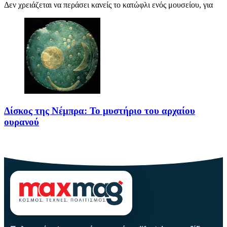
Δεν χρειάζεται να περάσει κανείς το κατώφλι ενός μουσείου, για
Δίσκος της Νέμπρα: Το μυστήριο του αρχαίου
ουρανού
Πριν από περίπου 3.600 χρόνια, άνθρωποι της Εποχής του Χαλκού