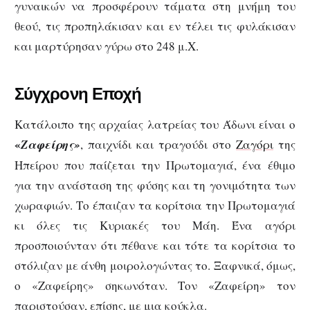
γυναικών να προσφέρουν τάματα στη μνήμη του
θεού, τις προπηλάκισαν και εν τέλει τις φυλάκισαν
και μαρτύρησαν γύρω στο 248 μ.Χ.
Σύγχρονη Εποχή
Κατάλοιπο της αρχαίας λατρείας του Άδωνι είναι ο
«
Ζαφείρης»
, παιχνίδι και τραγούδι στο
Ζαγόρι
της
Ηπείρου που παίζεται την Πρωτομαγιά, ένα έθιμο
για την ανάσταση της φύσης και τη γονιμότητα των
χωραφιών. Το έπαιζαν τα κορίτσια την Πρωτομαγιά
κι όλες τις Κυριακές του Μάη. Ένα αγόρι
προσποιούνταν ότι πέθανε και τότε τα κορίτσια το
στόλιζαν με άνθη μοιρολογώντας το. Ξαφνικά, όμως,
ο «Ζαφείρης» σηκωνόταν. Τον «Ζαφείρη» τον
παριστούσαν, επίσης, με μια κούκλα.