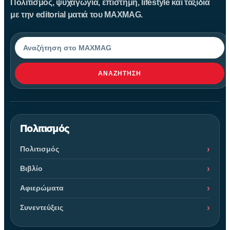
Πολιτισμός, ψυχαγωγία, επιστήμη, lifestyle και ταξίδια
με την editorial ματιά του MAXMAG.
Αναζήτηση
ΑΝΑΖΉΤΗΣΗ
Πολιτισμός
Πολιτισμός
Βιβλίο
Αφιερώματα
Συνεντεύξεις