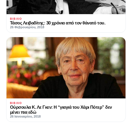
ΒΙΒΛΊΟ
Τάσος Λειβαδίτης: 30 χρόνια από τον θάνατό του.
26 Φεβρουαρίου, 2018
ΒΙΒΛΊΟ
Ούρσουλα Κ. Λε Γκεν: Η “γιαγιά του Χάρι Πότερ” δεν
μένει πια εδώ
26 Ιανουαρίου, 2018