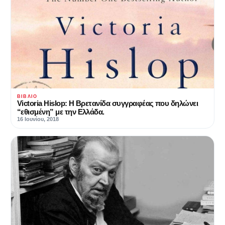
ΒΙΒΛΊΟ
Victoria Hislop: Η Βρετανίδα συγγραφέας που δηλώνει
“εθισμένη” με την Ελλάδα.
16 Ιουνίου, 2018