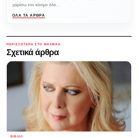
χαρίσω τον κόσμο όλο...
ΌΛΑ ΤΑ ΆΡΘΡΑ
ΠΕΡΙΣΣΌΤΕΡΑ ΣΤΟ MAXMAG
Σχετικά άρθρα
ΒΙΒΛΊΟ