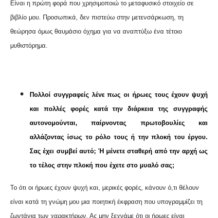
Είναι η πρώτη φορά που χρησιμοποιώ το μεταφυσικό στοιχείο σε
βιβλίο μου. Προσωπικά, δεν πιστεύω στην μετενσάρκωση, τη
θεώρησα όμως θαυμάσιο όχημα για να αναπτύξω ένα τέτοιο
μυθιστόρημα.
Πολλοί συγγραφείς λένε πως οι ήρωες τους έχουν ψυχή
και πολλές φορές κατά την διάρκεια της συγγραφής
αυτονομούνται, παίρνοντας πρωτοβουλίες και
αλλάζοντας ίσως το ρόλο τους ή την πλοκή του έργου.
Σας έχει συμβεί αυτό; Ή μένετε σταθερή από την αρχή ως
το τέλος στην πλοκή που έχετε στο μυαλό σας;
Το ότι οι ήρωες έχουν ψυχή και, μερικές φορές, κάνουν ό,τι θέλουν
είναι κατά τη γνώμη μου μια ποιητική έκφραση που υπογραμμίζει τη
ζωντάνια των χαρακτήρων. Ας μην ξεχνάμε ότι οι ήρωες είναι