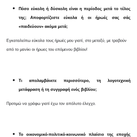
Πόσο εύκολη ή δύσκολη είναι η περίοδος μετά το τέλος
της; Αποφορτίζεστε εύκολα ή οι ήρωές σας σάς
«παιδεύουν» ακόμα μετά;
Εγκαταλείπω εύκολα τους ήρωές μου γιατί, στο μεταξύ, με τραβούν
από το μανίκι οι ήρωες του επόμενου βιβλίου!
Τι απολαμβάνετε περισσότερο, τη λογοτεχνική
μετάφραση ή τη συγγραφή ενός βιβλίου;
Προτιμώ να γράφω γιατί έχω τον απόλυτο έλεγχο.
Το οικονομικό-πολιτικό-κοινωνικό πλαίσιο της εποχής