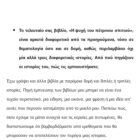
Το τελευταίο σας βιβλίο, «Η ψυχή του πέτρινου σπιτιού»,
είναι αρκετά διαφορετικό από τα προηγούμενα, τόσο σε
θεματολογία όσο και σε δομή, καθώς περιλαμβάνει όχι
μία αλλά τρεις διαφορετικές ιστορίες. Από πού πηγάζουν
οι ιστορίες του, πώς τις εμπνευστήκατε;
Έχω γράψει και άλλα βιβλία με παρόμοια δομή και διπλές ή τριπλές
ιστορίες. Πηγή έμπνευσης των βιβλίων μου μπορεί να είναι ένα
τυχαίο περιστατικό, μια είδηση, μια εικόνα, μια φράση ή μια ιδέα απ’
αυτές που περνούν ασταμάτητα από το μυαλό μου. Πιστεύω πως,
όταν έχουμε τα μάτια ανοιχτά και τις κεραίες μα τεντωμένες, θα
διαπιστώσουμε ότι βομβαρδιζόμαστε από ερεθίσματα που θα
μπορούσαν να αποτελέσουν τον πυρήνα μιας ιστορίας.