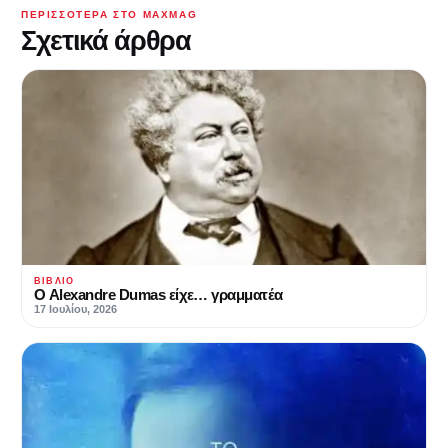
ΠΕΡΙΣΣΌΤΕΡΑ ΣΤΟ MAXMAG
Σχετικά άρθρα
ΒΙΒΛΊΟ
Ο Alexandre Dumas είχε… γραμματέα
17 Ιουλίου, 2026