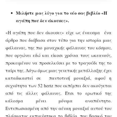
Μιλήστε μας λίγο για το νέο σας βιβλίο «Η
αγάπη που δεν άκουσες».
«Η αγάπη που δεν άκουσες» είχε ως έναυσμα ένα
άρθρο που διάβασα στον τύπο για την ιστορία μιας
φάλαινας, της πιο μοναχικής φάλαινας του κόσμου,
που οργώνει εδώ και είκοσι χρόνια τους ωκεανούς,
προκειμένου να προσελκύσει με το τραγούδι της το
ταίρι της. Λόγω όμως μιας γενετικής μετάλλαξης έχει
καταδικαστεί σε παντοτινή μοναξιά, αφού η
συχνότητα των 52 hertz που εκπέμπει δεν ακούγεται
από τις άλλες φάλαινες. Έτσι το ερωτικό της
κάλεσμα μένει μόνιμα αναπάντητο.
Εντυπωσιασμένη από την αέναη μοναξιά αυτού του
πλάσματος εμπνεύστηκα το βιβλίο, που βασικό του