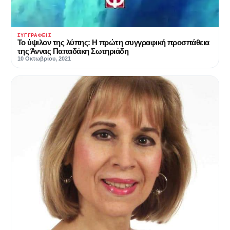
ΣΥΓΓΡΑΦΕΊΣ
Το ύψιλον της λύπης: Η πρώτη συγγραφική προσπάθεια
της Άννας Παπαδάκη Σωτηριάδη
10 Οκτωβρίου, 2021