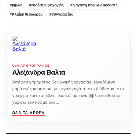
#βιβλίο
#εκδόσεις ψυχογιός
#η αγάπη που δεν άκουσες
#Κλαίρη θεοδώρου
#συγγραφέας
Ο/Η ΑΡΘΡΟΓΡΆΦΟΣ
Αλεξάνδρα Βαλτά
Απόφοιτη τμήματος Κοινωνικής εργασίας, εργαζόμενη
μαμά ενός κοριτσιού, με μεγάλη αγάπη στο διάβασμα, στο
γράψιμο και στα βιβλία. Χαρισέ μου ένα βιβλίο και θα σου
χαρίσω τον κόσμο όλο...
ΌΛΑ ΤΑ ΆΡΘΡΑ