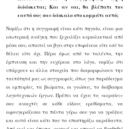
διδάσκεται; Και αν ναι, θα βλέπατε τον
εαυτό σας σαν δάσκαλο στο κομμάτι αυτό;
Νομίζω ότι η συγγραφή είναι κάτι πηγαίο, είναι μια
εσωτερική ανάγκη που ξεχειλίζει κυριολεκτικά από
μέσα σου, απαιτεί να βγει στην επιφάνεια είτε εσύ το
θέλεις είτε όχι. Πέρα όμως από το ταλέντο, την
έμπνευση και την ευχέρεια στο λόγο, νομίζω ότι
υπάρχουν κι άλλα στοιχεία που διαμορφώνουν την
ταυτότητά μας ως συγγραφείς, όπως για παράδειγμα
οι εμπειρίες, τα βιώματα, οι γνώσεις, το διάβασμα
λογοτεχνικών έργων. Πρέπει να έχεις τις «κεραίες»
σου ανοιχτές σε κάθε είδους ερεθίσματα, να
αφουγκράζεσαι τα πάντα γύρω σου για να γράψεις
και αυτό είναι κάτι που το υποστηρίζω ακράδαντα.
Από εκεί και έπειτα, φυσικά και μπορεί να βοηθηθεί