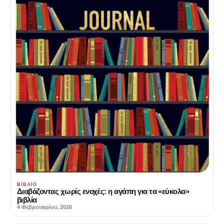
ΒΙΒΛΊΟ
Διαβάζοντας χωρίς ενοχές: η αγάπη για τα «εύκολα»
βιβλία
4 Φεβρουαρίου, 2026