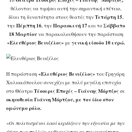
θέλοντας να τιμήσει αυτή την σημαντική επέτειο,
Τετάρτη 15
δίνει τη δυνατότητα στους θεατές την
,
Πέμπτη 16
Παρασκευή 17
Σάββατο
την
, την
και το
18 Μαρτίου
να παρακολουθήσουν την παράσταση
«Ελευθέριος Βενιζέλος»
γενική είσοδο 10 ευρώ.
με
«Ελευθέριος Βενιζέλος»
Η παράσταση
του Γρηγόρη
Χαλιακόπουλου συνεχίζει με πολύ μεγάλη επιτυχία
Τέσσερις Εποχές – Γιάννης Μόρτζος
στο Θέατρο
σε
σκηνοθεσία Γιάννη Μόρτζου, με τον ίδιο στον
ομώνυμο ρόλο.
«Οι πολιτισμένοι λαοί κερδίζουν την εξουσία με την
ψήφο των πολλών, κυβερνώνται με την ικανότητα