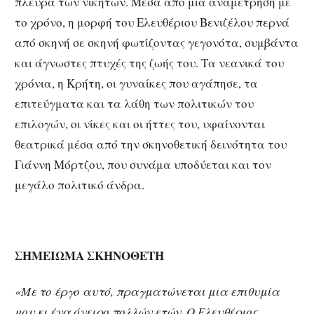
πλευρά των νικητών. Μέσα από μια αναμέτρηση με
το χρόνο, η μορφή του Ελευθέριου Βενιζέλου περνά
από σκηνή σε σκηνή φωτίζοντας γεγονότα, συμβάντα
και άγνωστες πτυχές της ζωής του. Τα νεανικά του
χρόνια, η Κρήτη, οι γυναίκες που αγάπησε, τα
επιτεύγματα και τα λάθη των πολιτικών του
επιλογών, οι νίκες και οι ήττες του, υφαίνονται
θεατρικά μέσα από την σκηνοθετική δεινότητα του
Γιάννη Μόρτζου, που συνάμα υποδύεται και τον
μεγάλο πολιτικό άνδρα.
ΣΗΜΕΙΩΜΑ ΣΚΗΝΟΘΕΤΗ
«Με το έργο αυτό, πραγματώνεται μια επιθυμία
μου κι ένα όνειρο πολλών ετών. Ο Ελευθέριος