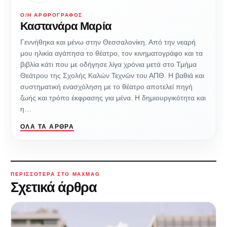
Ο/Η ΑΡΘΡΟΓΡΆΦΟΣ
Καστανάρα Μαρία
Γεννήθηκα και μένω στην Θεσσαλονίκη. Από την νεαρή
μου ηλικία αγάπησα το θέατρο, τον κινηματογράφο και τα
βιβλία κάτι που με οδήγησε λίγα χρόνια μετά στο Τμήμα
Θεάτρου της Σχολής Καλών Τεχνών του ΑΠΘ. Η βαθιά και
συστηματική ενασχόληση με το θέατρο αποτελεί πηγή
ζωής και τρόπο έκφρασης για μένα. Η δημιουργικότητα και
η…
ΌΛΑ ΤΑ ΆΡΘΡΑ
ΠΕΡΙΣΣΌΤΕΡΑ ΣΤΟ MAXMAG
Σχετικά άρθρα