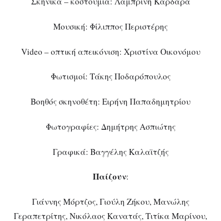
Σκηνικά – κοστούμια: Λαμπρινή Καρδαρά
Μουσική: Φίλιππος Περιστέρης
Video – οπτική απεικόνιση: Χριστίνα Οικονόμου
Φωτισμοί: Τάκης Ποδαρόπουλος
Βοηθός σκηνοθέτη: Ειρήνη Παπαδημητρίου
Φωτογραφίες: Δημήτρης Ασπιώτης
Γραφικά: Βαγγέλης Καλαϊτζής
Παίζουν
:
Γιάννης Μόρτζος, Γιούλη Ζήκου, Μανώλης
Γεραπετρίτης, Νικόλαος Κανατάς, Τιτίκα Μαρίνου,