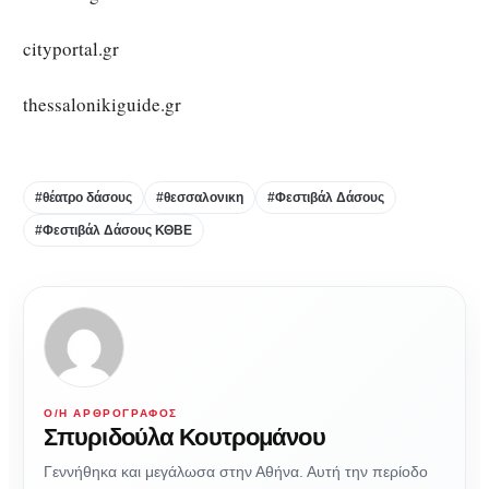
cityportal.gr
thessalonikiguide.gr
#θέατρο δάσους
#θεσσαλονικη
#Φεστιβάλ Δάσους
#Φεστιβάλ Δάσους ΚΘΒΕ
Ο/Η ΑΡΘΡΟΓΡΆΦΟΣ
Σπυριδούλα Κουτρομάνου
Γεννήθηκα και μεγάλωσα στην Αθήνα. Αυτή την περίοδο