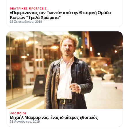
ΘΕΑΤΡΙΚΈΣ ΠΡΟΤΆΣΕΙΣ
«Περιμένοντας τον Γκοντό» από την Θεατρική Ομάδα
Κωφών “Τρελά Χρώματα”
15 Σεπτεμβρίου, 2019
ΗΘΟΠΟΙΟΊ
Μιχαήλ Μαρμαρινός: ένας ιδιαίτερος ηθοποιός
31 Αυγούστου, 2019