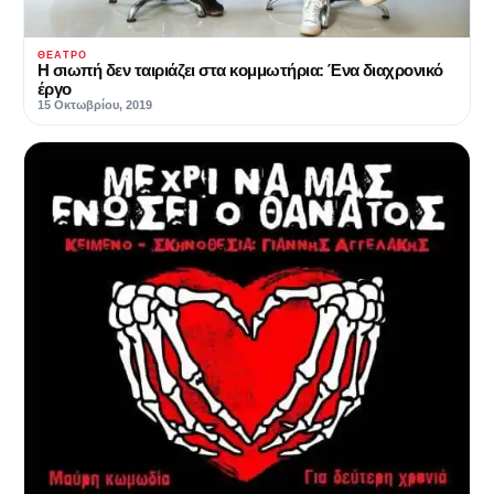
ΘΈΑΤΡΟ
Η σιωπή δεν ταιριάζει στα κομμωτήρια: Ένα διαχρονικό
έργο
15 Οκτωβρίου, 2019