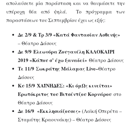
απολαύσετε μία παράσταση και να θαυμάσετε την
υπέροχη θέα από ψηλά. Το πρόγραμμα των
παραστάσεων του Σεπτεμβρίου έχει ως εξής:
Δε 2/9 & Τρ 3/9 «Κατά Φαντασίαν Ασθενής»
– Θέατρο Δάσους
Δε 9/9
Ελεωνόρα Ζουγανέλη ΚΑΛΟΚΑΙΡΙ
2019 «Κάπου σ’ έχω ξαναδεί»
Θέατρο Δάσους
Τε 11/9 Σωκράτης Μάλαμας Live–
Θέατρο
Δάσους
Κυ 15/9
ΧΑΪΝΗΔΕΣ: «Κι όμΩς κινείται»
Ερωτόκριτος του Βιτσέντζου Κορνάρου
στο
Θέατρο Δάσους
Δε 16/9 «Εκκλησιάζουσες»
(Λαϊκή Οπερέτα –
Σταμάτης Κραουνάκης) – Θέατρο Δάσους