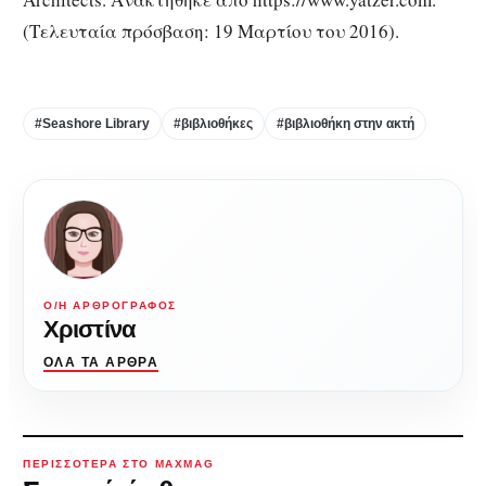
(Τελευταία πρόσβαση: 19 Μαρτίου του 2016).
#Seashore Library
#βιβλιοθήκες
#βιβλιοθήκη στην ακτή
Ο/Η ΑΡΘΡΟΓΡΆΦΟΣ
Χριστίνα
ΌΛΑ ΤΑ ΆΡΘΡΑ
ΠΕΡΙΣΣΌΤΕΡΑ ΣΤΟ MAXMAG