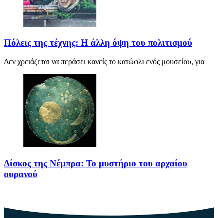
Πόλεις της τέχνης: Η άλλη όψη του πολιτισμού
Δεν χρειάζεται να περάσει κανείς το κατώφλι ενός μουσείου, για
Δίσκος της Νέμπρα: Το μυστήριο του αρχαίου
ουρανού
Πριν από περίπου 3.600 χρόνια, άνθρωποι της Εποχής του Χαλκού