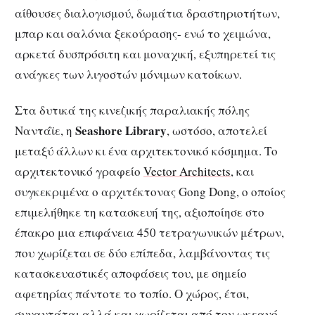
αίθουσες διαλογισμού, δωμάτια δραστηριοτήτων,
μπαρ και σαλόνια ξεκούρασης- ενώ το χειμώνα,
αρκετά δυσπρόσιτη και μοναχική, εξυπηρετεί τις
ανάγκες των λιγοστών μόνιμων κατοίκων.
Στα δυτικά της κινεζικής παραλιακής πόλης
Seashore Library
Ναντάϊε, η
, ωστόσο, αποτελεί
μεταξύ άλλων κι ένα αρχιτεκτονικό κόσμημα. Το
αρχιτεκτονικό γραφείο
Vector Architects
, και
συγκεκριμένα ο αρχιτέκτονας Gong Dong, ο οποίος
επιμελήθηκε τη κατασκευή της, αξιοποίησε στο
έπακρο μια επιφάνεια 450 τετραγωνικών μέτρων,
που χωρίζεται σε δύο επίπεδα, λαμβάνοντας τις
κατασκευαστικές αποφάσεις του, με σημείο
αφετηρίας πάντοτε το τοπίο. Ο χώρος, έτσι,
συναντάται αλλά και χωρίζεται από τον ωκεανό