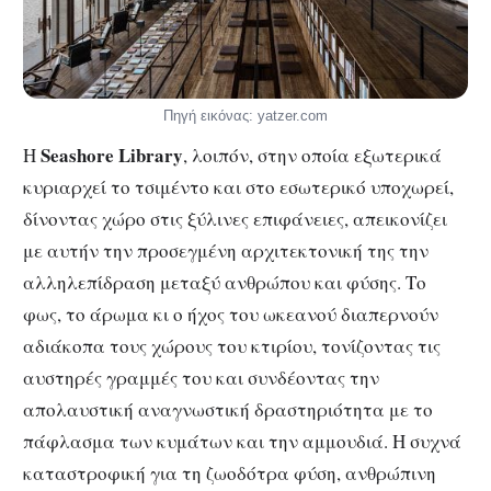
Πηγή εικόνας: yatzer.com
Seashore Library
Η
, λοιπόν, στην οποία εξωτερικά
κυριαρχεί το τσιμέντο και στο εσωτερικό υποχωρεί,
δίνοντας χώρο στις ξύλινες επιφάνειες, απεικονίζει
με αυτήν την προσεγμένη αρχιτεκτονική της την
αλληλεπίδραση μεταξύ ανθρώπου και φύσης. Το
φως, το άρωμα κι ο ήχος του ωκεανού διαπερνούν
αδιάκοπα τους χώρους του κτιρίου, τονίζοντας τις
αυστηρές γραμμές του και συνδέοντας την
απολαυστική αναγνωστική δραστηριότητα με το
πάφλασμα των κυμάτων και την αμμουδιά. Η συχνά
καταστροφική για τη ζωοδότρα φύση, ανθρώπινη