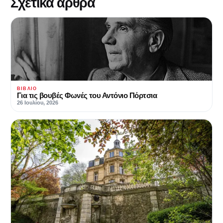
Σχετικά άρθρα
ΒΙΒΛΊΟ
Για τις βουβές Φωνές του Αντόνιο Πόρτσια
26 Ιουλίου, 2026