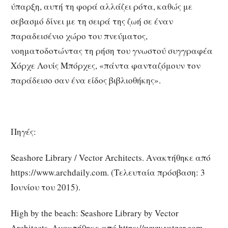
ύπαρξη, αυτή τη φορά αλλάζει ρότα, καθώς με
σεβασμό δίνει με τη σειρά της ζωή σε έναν
παραδεισένιο χώρο του πνεύματος,
νοηματοδοτώντας τη ρήση του γνωστού συγγραφέα
Χόρχε Λουίς Μπόρχες, «πάντα φανταζόμουν τον
παράδεισο σαν ένα είδος βιβλιοθήκης».
Πηγές:
Seashore Library / Vector Architects. Ανακτήθηκε από
https://www.archdaily.com. (Τελευταία πρόσβαση: 3
Ιουνίου του 2015).
High by the beach: Seashore Library by Vector
Architects. Ανακτήθηκε από https://www.yatzer.com.