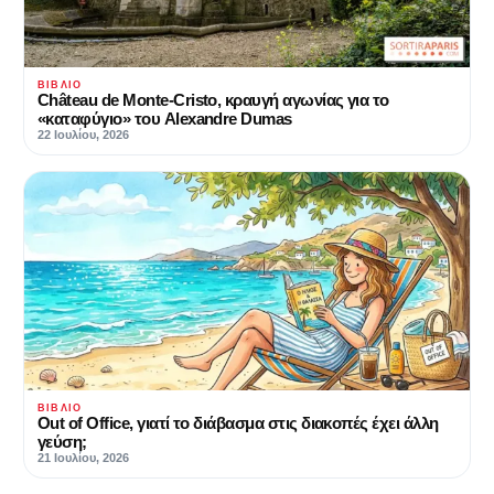
ΒΙΒΛΊΟ
Château de Monte-Cristo, κραυγή αγωνίας για το
«καταφύγιο» του Alexandre Dumas
22 Ιουλίου, 2026
ΒΙΒΛΊΟ
Out of Office, γιατί το διάβασμα στις διακοπές έχει άλλη
γεύση;
21 Ιουλίου, 2026