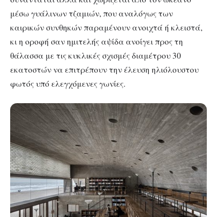
μέσω γυάλινων τζαμιών, που αναλόγως των
καιρικών συνθηκών παραμένουν ανοιχτά ή κλειστά,
κι η οροφή σαν ημιτελής αψίδα ανοίγει προς τη
θάλασσα με τις κυκλικές σχισμές διαμέτρου 30
εκατοστών να επιτρέπουν την έλευση ηλιόλουστου
φωτός υπό ελεγχόμενες γωνίες.