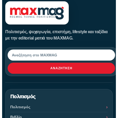
Πολιτισμός, ψυχαγωγία, επιστήμη, lifestyle και ταξίδια
με την editorial ματιά του MAXMAG.
Αναζήτηση
ΑΝΑΖΉΤΗΣΗ
Πολιτισμός
Πολιτισμός
Βιβλίο