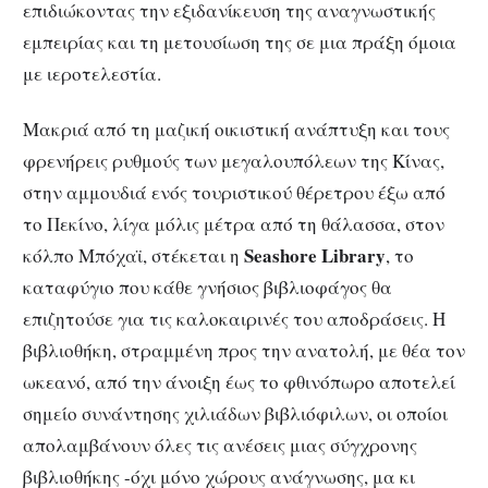
επιδιώκοντας την εξιδανίκευση της αναγνωστικής
εμπειρίας και τη μετουσίωση της σε μια πράξη όμοια
με ιεροτελεστία.
Μακριά από τη μαζική οικιστική ανάπτυξη και τους
φρενήρεις ρυθμούς των μεγαλουπόλεων της Κίνας,
στην αμμουδιά ενός τουριστικού θέρετρου έξω από
το Πεκίνο, λίγα μόλις μέτρα από τη θάλασσα, στον
Seashore Library
κόλπο Μπόχαϊ, στέκεται η
, το
καταφύγιο που κάθε γνήσιος βιβλιοφάγος θα
επιζητούσε για τις καλοκαιρινές του αποδράσεις. Η
βιβλιοθήκη, στραμμένη προς την ανατολή, με θέα τον
ωκεανό, από την άνοιξη έως το φθινόπωρο αποτελεί
σημείο συνάντησης χιλιάδων βιβλιόφιλων, οι οποίοι
απολαμβάνουν όλες τις ανέσεις μιας σύγχρονης
βιβλιοθήκης -όχι μόνο χώρους ανάγνωσης, μα κι