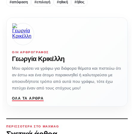
#απόφαση
#επιλογή
#ηθική
#ήθος
Ο/Η ΑΡΘΡΟΓΡΆΦΟΣ
Γεωργία Κρικέλλη
Μου αρέσει να γράφω για διάφορα θέματα και πιστεύω ότι
αν έστω και ένα άτομο παρακινηθεί ή καλυτερεύσει με
οποιονδήποτε τρόπο από αυτά που γράφω, τότε έχω
πετύχει έναν από τους στόχους μου!
ΌΛΑ ΤΑ ΆΡΘΡΑ
ΠΕΡΙΣΣΌΤΕΡΑ ΣΤΟ MAXMAG