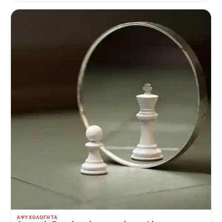
ΑΨΥΧΟΛΌΓΗΤΑ