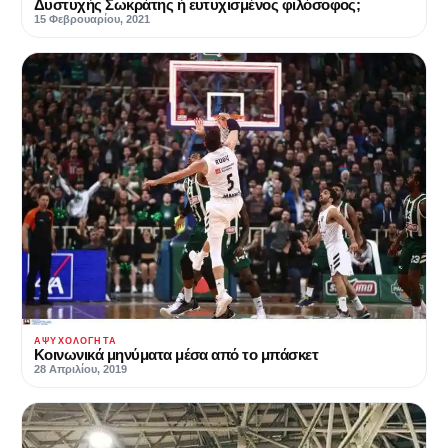
Δυστυχής Σωκράτης ή ευτυχισμένος φιλόσοφος;
15 Φεβρουαρίου, 2021
ΑΨΥΧΟΛΌΓΗΤΑ
Κοινωνικά μηνύματα μέσα από το μπάσκετ
28 Απριλίου, 2019