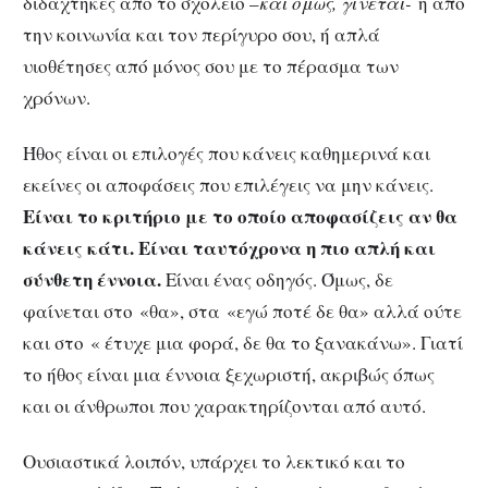
διδάχτηκες από το σχολείο –
και όμως, γίνεται-
ή από
την κοινωνία και τον περίγυρο σου, ή απλά
υιοθέτησες από μόνος σου με το πέρασμα των
χρόνων.
Ήθος είναι οι επιλογές που κάνεις καθημερινά και
εκείνες οι αποφάσεις που επιλέγεις να μην κάνεις.
Είναι το κριτήριο με το οποίο αποφασίζεις αν θα
κάνεις κάτι. Είναι ταυτόχρονα η πιο απλή και
σύνθετη έννοια.
Είναι ένας οδηγός. Όμως, δε
φαίνεται στο «θα», στα «εγώ ποτέ δε θα» αλλά ούτε
και στο « έτυχε μια φορά, δε θα το ξανακάνω». Γιατί
το ήθος είναι μια έννοια ξεχωριστή, ακριβώς όπως
και οι άνθρωποι που χαρακτηρίζονται από αυτό.
Ουσιαστικά λοιπόν, υπάρχει το λεκτικό και το