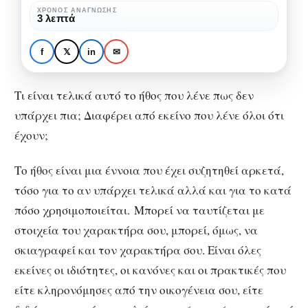
ΧΡΌΝΟΣ ΑΝΆΓΝΩΣΗΣ
3 λεπτά
ΑΨΥΧΟΛΌΓΗΤΑ
Ήθος, μια ξεχασμένη
f
𝕏
in
✉
έννοια
Τι είναι τελικά αυτό το ήθος που λένε πως δεν
υπάρχει πια; Διαφέρει από εκείνο που λένε όλοι ότι
έχουν;
Το ήθος είναι μια έννοια που έχει συζητηθεί αρκετά,
τόσο για το αν υπάρχει τελικά αλλά και για το κατά
πόσο χρησιμοποιείται. Μπορεί να ταυτίζεται με
στοιχεία του χαρακτήρα σου, μπορεί, όμως, να
σκιαγραφεί και τον χαρακτήρα σου. Είναι όλες
εκείνες οι ιδιότητες, οι κανόνες και οι πρακτικές που
είτε κληρονόμησες από την οικογένεια σου, είτε