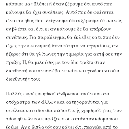
κάποιος μας βλέπει ή όταν ξέρουμε ότι αυτό που
κάνουμε θα έχει συνέπειες. Αυτό που δε φαίνεται
είναι το ήθος που δείχνουμε όταν ξέρουμε ότι κανείς
εν βλέπει και ό,τι κι αν κάνουμε δε θα υπάρξουν
συνέπειες. Για παράδειγμα, θα έκλεβες κάτι που δεν
είχες την οικονομική δυνατότητα να αγοράσεις, αν
ήξερες ότι θα γλίτωνες την τιμωρία για αυτή σου την
πράξη; Ή, θα μιλούσες με τον ίδιο τρόπο στον
διευθυντή σου αν συνέβαινε κάτι και γινόσουν εσύ ο
διευθυντής του;
Πολλές φορές οι ηθικοί άνθρωποι μπαίνουν στο
στόχαστρο των άλλων και κατηγορούνται για
αφέλεια και απουσία ουσιαστικής χρησιμότητας των
τόσο ηθικών τους πράξεων σε αυτόν τον κόσμο που
ζούμε. Αν ο διπλανός σου κάνει ό,τι περνάει από το