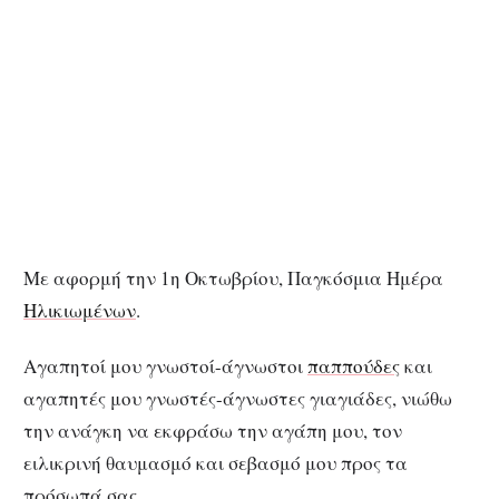
Με αφορμή την 1η Οκτωβρίου, Παγκόσμια Ημέρα
Ηλικιωμένων
.
Αγαπητοί μου γνωστοί-άγνωστοι
παππούδες
και
αγαπητές μου γνωστές-άγνωστες γιαγιάδες, νιώθω
την ανάγκη να εκφράσω την αγάπη μου, τον
ειλικρινή θαυμασμό και σεβασμό μου προς τα
πρόσωπά σας.