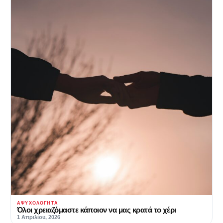
ΑΨΥΧΟΛΌΓΗΤΑ
Όλοι χρειαζόμαστε κάποιον να μας κρατά το χέρι
1 Απριλίου, 2026