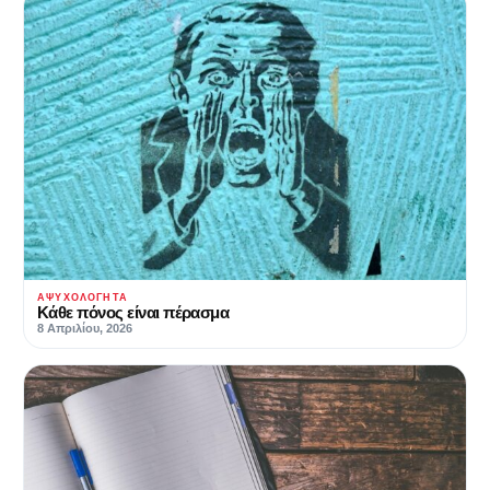
ΑΨΥΧΟΛΌΓΗΤΑ
Κάθε πόνος είναι πέρασμα
8 Απριλίου, 2026