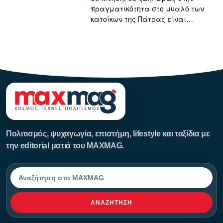
πραγματικότητα στο μυαλό των
κατοίκων της Πάτρας είναι…
123123123
Πολιτισμός, ψυχαγωγία, επιστήμη, lifestyle και ταξίδια με
την editorial ματιά του MAXMAG.
Αναζήτηση
ΑΝΑΖΉΤΗΣΗ