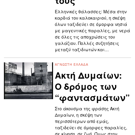
τους
Ελληνικές θάλασσες: Μέσα στην
καρδιά του καλοκαιριού, η σκέψη
όλων ταξιδεύει σε όμορφα νησιά
με μαγευτικές παραλίες, με νερά
σε όλες τις αποχρώσεις του
γαλάζιου. Πολλές συζητήσεις
μεταξύ ταξιδιωτών και…
ΆΓΝΩΣΤΗ ΕΛΛΆΔΑ
Ακτή Δυμαίων:
Ο δρόμος των
“φαντασμάτων”
Στο άκουσμα της φράσης Ακτή
Δυμαίων, η σκέψη των
περισσότερων από εμάς,
ταξιδεύει σε όμορφες παραλίες,
σε κίνηση, σε ζωή. Όμως στην