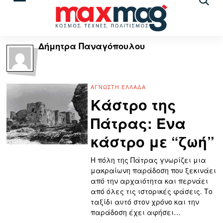
Αναζ
άρθρ
Δήμητρα Παναγόπουλου
ΆΓΝΩΣΤΗ ΕΛΛΆΔΑ
Κάστρο της
Πάτρας: Ένα
κάστρο με “ζωή”
Η πόλη της Πάτρας γνωρίζει μια
μακραίωνη παράδοση που ξεκινάει
από την αρχαιότητα και περνάει
από όλες τις ιστορικές φάσεις. Το
ταξίδι αυτό στον χρόνο και την
παράδοση έχει αφήσει…