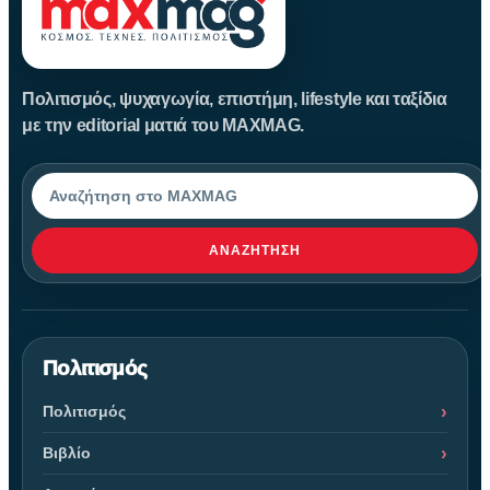
Πολιτισμός, ψυχαγωγία, επιστήμη, lifestyle και ταξίδια
με την editorial ματιά του MAXMAG.
Αναζήτηση
ΑΝΑΖΉΤΗΣΗ
Πολιτισμός
Πολιτισμός
Βιβλίο