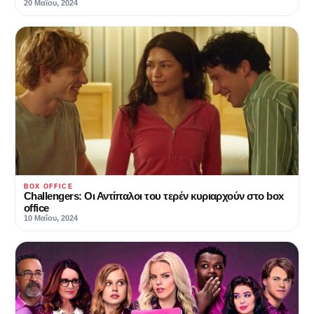
20 Μαΐου, 2024
BOX OFFICE
Challengers: Οι Αντίπαλοι του τερέν κυριαρχούν στο box
office
10 Μαΐου, 2024