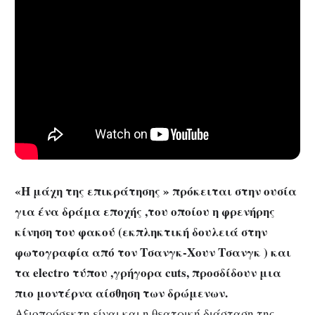
«Η μάχη της επικράτησης » πρόκειται στην ουσία
για ένα δράμα εποχής ,του οποίου η φρενήρης
κίνηση του φακού (εκπληκτική δουλειά στην
φωτογραφία από τον Τσανγκ-Χουν Τσανγκ ) και
τα electro τύπου ,γρήγορα cuts, προσδίδουν μια
πιο μοντέρνα αίσθηση των δρώμενων.
Αξιοπρόσεκτη είναι και η θεατρική διάσταση της