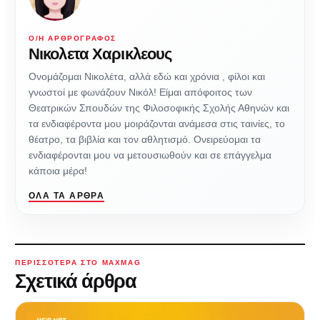
Ο/Η ΑΡΘΡΟΓΡΆΦΟΣ
Νικολετα Χαρικλεους
Ονομάζομαι Νικολέτα, αλλά εδώ και χρόνια , φίλοι και
γνωστοί με φωνάζουν Νικόλ! Είμαι απόφοιτος των
Θεατρικών Σπουδών της Φιλοσοφικής Σχολής Αθηνών και
τα ενδιαφέροντα μου μοιράζονται ανάμεσα στις ταινίες, το
θέατρο, τα βιβλία και τον αθλητισμό. Ονειρεύομαι τα
ενδιαφέρονται μου να μετουσιωθούν και σε επάγγελμα
κάποια μέρα!
ΌΛΑ ΤΑ ΆΡΘΡΑ
ΠΕΡΙΣΣΌΤΕΡΑ ΣΤΟ MAXMAG
Σχετικά άρθρα