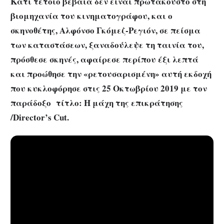
Κάτι τέτοιο βέβαια δεν είναι πρωτάκουστο στη
βιομηχανία του κινηματογράφου, και ο
σκηνοθέτης, Αλφόνσο Γκόμεζ-Ρεγιόν, σε πείσμα
των καταστάσεων, ξαναδούλεψε τη ταινία του,
πρόσθεσε σκηνές, αφαίρεσε περίπου έξι λεπτά
και προώθησε την «ρετουσαρισμένη» αυτή εκδοχή
που κυκλοφόρησε στις 25 Οκτωβρίου 2019 με τον
παράδοξο τίτλο: Η μάχη της επικράτησης
/Director’s Cut.