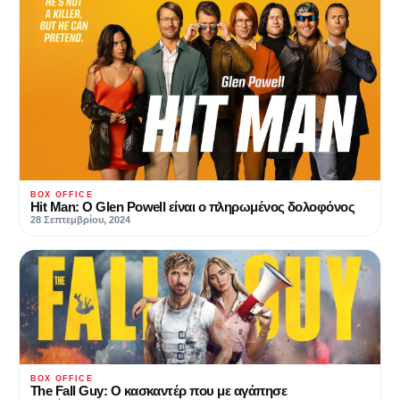
BOX OFFICE
Hit Man: O Glen Powell είναι ο πληρωμένος δολοφόνος
28 Σεπτεμβρίου, 2024
BOX OFFICE
The Fall Guy: Ο κασκαντέρ που με αγάπησε