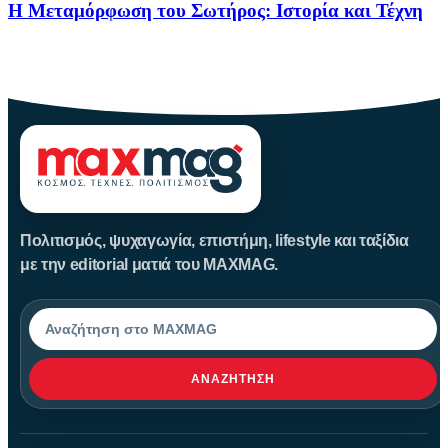
Η Μεταμόρφωση του Σωτήρος: Ιστορία και Τέχνη
Η Μεταμόρφωση του Σωτήρος: Ιστορία και Έθιμα Στις 6
Αυγούστου
Πολιτισμός, ψυχαγωγία, επιστήμη, lifestyle και ταξίδια
με την editorial ματιά του MAXMAG.
Αναζήτηση
ΑΝΑΖΉΤΗΣΗ