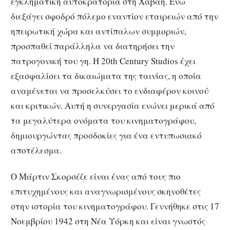
εγκληματική αυτοκρατορία στη Χαβάη. Ενώ
διεξάγει σφοδρό πόλεμο εναντίον εταιρειών από την
ηπειρωτική χώρα και αντίπαλων συμμοριών,
προσπαθεί παράλληλα να διατηρήσει την
πατρογονική του γη. Η 20th Century Studios έχει
εξασφαλίσει τα δικαιώματα της ταινίας, η οποία
αναμένεται να προσελκύσει το ενδιαφέρον κοινού
και κριτικών. Αυτή η συνεργασία ενώνει μερικά από
τα μεγαλύτερα ονόματα του κινηματογράφου,
δημιουργώντας προσδοκίες για ένα εντυπωσιακό
αποτέλεσμα.
Ο Μάρτιν Σκορσέζε είναι ένας από τους πιο
επιτυχημένους και αναγνωρισμένους σκηνοθέτες
στην ιστορία του κινηματογράφου. Γεννήθηκε στις 17
Νοεμβρίου 1942 στη Νέα Υόρκη και είναι γνωστός