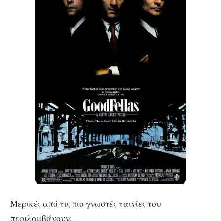
Μερικές από τις πιο γνωστές ταινίες του
περιλαμβάνουν: