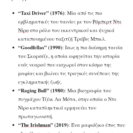
“Taxi Driver” (1976)
: Μία από τις πιο
εμβληματικές του ταινίες με τον
Ρόμπερτ Ντε
Νίρο
στο ρόλο του εκκεντρικού και ψυχικά
καταπονημένου ταξιτζή Τράβις Μπικλ.
“Goodfellas” (1990)
: Ίσως η πιο διάσημη ταινία
του Σκορσέζε, η οποία αφηγείται την ιστορία
ενός νεαρού που εισχωρεί στον κόσμο της
μαφίας και βιώνει τις τραγικές συνέπειες της
εγκληματικής ζωής.
“Raging Bull” (1980)
: Μια βιογραφία του
πυγμάχου Τζέικ Λα Μότα, στην οποία ο Ντε
Νίρο καταπληκτικά ερμηνεύει τον
πρωταγωνιστή.
“
The Irishman
” (2019)
: Ένα μαφιόζικο έπος που