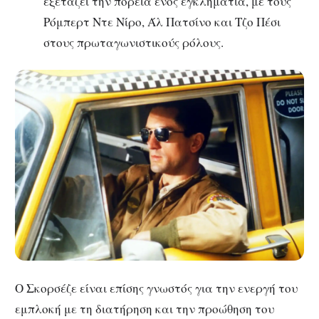
εξετάζει την πορεία ενός εγκληματία, με τους
Ρόμπερτ Ντε Νίρο, Άλ Πατσίνο και Τζο Πέσι
στους πρωταγωνιστικούς ρόλους.
Ο Σκορσέζε είναι επίσης γνωστός για την ενεργή του
εμπλοκή με τη διατήρηση και την προώθηση του