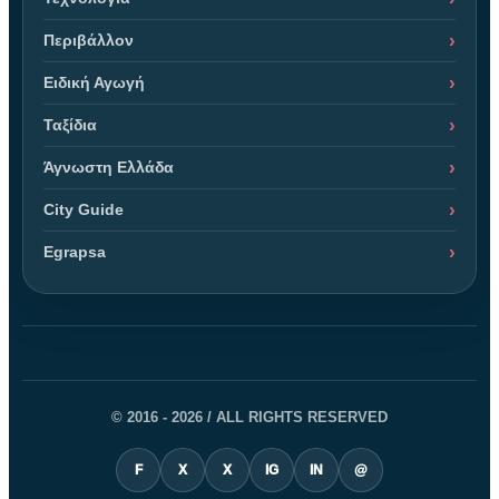
Περιβάλλον
Ειδική Αγωγή
Ταξίδια
Άγνωστη Ελλάδα
City Guide
Egrapsa
© 2016 - 2026 / ALL RIGHTS RESERVED
F
X
X
IG
IN
@