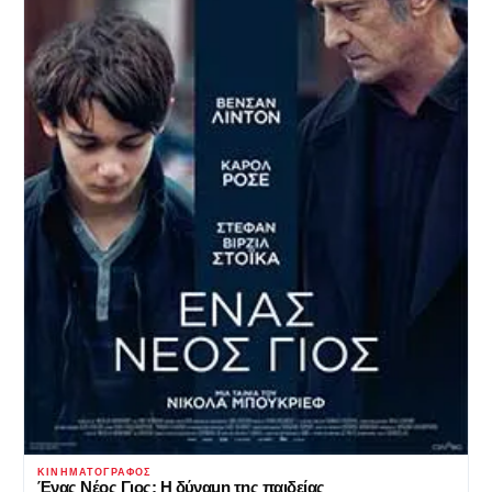
ΚΙΝΗΜΑΤΟΓΡΆΦΟΣ
Ένας Νέος Γιος: Η δύναμη της παιδείας