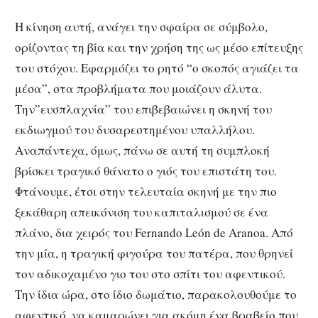
Η κίνηση αυτή, ανάγει την σφαίρα σε σύμβολο,
ορίζοντας τη βία και την χρήση της ως μέσο επίτευξης
του στόχου. Εφαρμόζει το ρητό “ο σκοπός αγιάζει τα
μέσα”, στα προβλήματα που μοιάζουν άλυτα.
Την”ευσπλαχνία” του επιβεβαιώνει η σκηνή του
εκδιωγμού του δυσαρεστημένου υπαλλήλου.
Αναπάντεχα, όμως, πάνω σε αυτή τη συμπλοκή
βρίσκει τραγικό θάνατο ο γιός του επιστάτη του.
Φτάνουμε, έτσι στην τελευταία σκηνή με την πιο
ξεκάθαρη απεικόνιση του καπιταλισμού σε ένα
πλάνο, δια χειρός του Fernando León de Aranoa. Από
την μία, η τραγική φιγούρα του πατέρα, που θρηνεί
τον αδικοχαμένο γιο του στο σπίτι του αφεντικού.
Την ίδια ώρα, στο ίδιο δωμάτιο, παρακολουθούμε το
αφεντικό, να καμαρώνει για ακόμη ένα βραβείο που