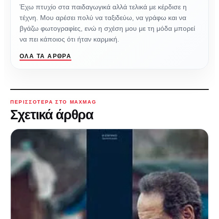
Έχω πτυχίο στα παιδαγωγικά αλλά τελικά με κέρδισε η
τέχνη. Μου αρέσει πολύ να ταξιδεύω, να γράφω και να
βγάζω φωτογραφίες, ενώ η σχέση μου με τη μόδα μπορεί
να πει κάποιος ότι ήταν καρμική.
ΌΛΑ ΤΑ ΆΡΘΡΑ
ΠΕΡΙΣΣΌΤΕΡΑ ΣΤΟ MAXMAG
Σχετικά άρθρα