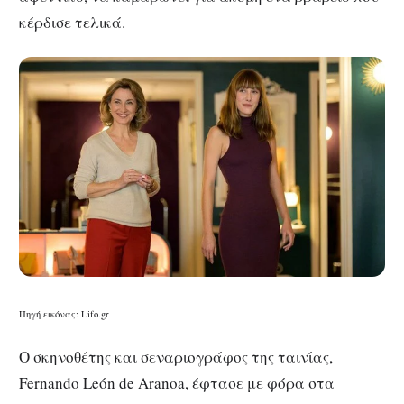
κέρδισε τελικά.
Πηγή εικόνας: Lifo.gr
Ο σκηνοθέτης και σεναριογράφος της ταινίας,
Fernando León de Aranoa, έφτασε με φόρα στα