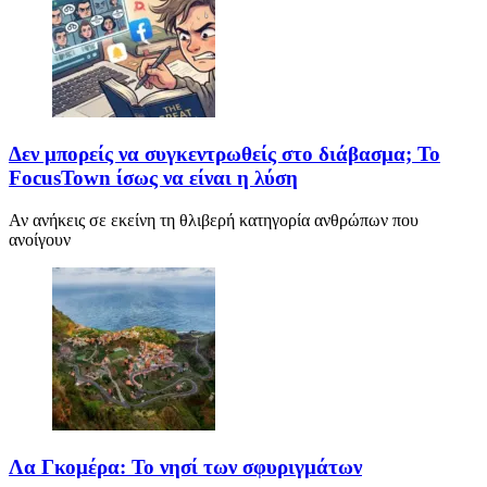
Δεν μπορείς να συγκεντρωθείς στο διάβασμα; Το
FocusTown ίσως να είναι η λύση
Αν ανήκεις σε εκείνη τη θλιβερή κατηγορία ανθρώπων που
ανοίγουν
Λα Γκομέρα: Το νησί των σφυριγμάτων