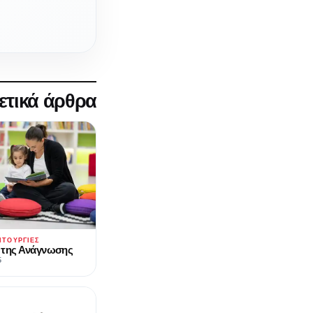
ετικά άρθρα
ΙΤΟΥΡΓΊΕΣ
 της Ανάγνωσης
5