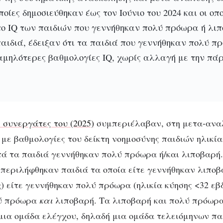
ποίες δημοσιεύθηκαν έως τον Ιούνιο του 2024 και οι οπο
το IQ των παιδιών που γεννήθηκαν πολύ πρόωρα ή λιπ
αιδιά, έδειξαν ότι τα παιδιά που γεννήθηκαν πολύ π
αμηλότερες βαθμολογίες IQ, χωρίς αλλαγή με την πάρ
ι συνεργάτες του (2025)
συμπεριέλαβαν, στη μετα-αναλ
 με βαθμολογίες του δείκτη νοημοσύνης παιδιών ηλικία
τά τα παιδιά γεννήθηκαν πολύ πρόωρα ή/και λιποβαρή
περιλήφθηκαν παιδιά τα οποία είτε γεννήθηκαν λιποβ
g) είτε γεννήθηκαν πολύ πρόωρα (ηλικία κύησης <32 εβ
λύ πρόωρα
και
λιποβαρή. Τα λιποβαρή και πολύ πρόωρα
μια ομάδα ελέγχου, δηλαδή μια ομάδα τελειόμηνων πα