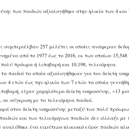
σύνης των παιδιών αξιολογήθηκε στην ηλικία των 4 και
ς συμπεριέλβαν 257 μελέτες οι οποίες ανάφεραν δεδο
νημένα από το 1977 έως το 2016, εκ των οποίων
15,548
πολύ πρόωρα ή λιποβαρή και 10,198, τελειόμηνα.
 τα παιδιά τα οποία αξιολογήθηκαν για τον δείκτη νοη
των 4 ετών έως την ηλικία των 7 ετών τα οποία γεννήθ
ποβαρή, είχαν χαμηλότερο δείκτη νοημοσύνης, ~
13 μο
ο,
σε σύγκριση με τα τελειόμηνα παιδιά
.
φορά στον δείκτη νοημοσύνης μεταξύ των πολύ πρόωρω
παιδιών και των τελιεόμηνων παιδιών
δεν άλλαξε με 
 αναλύθηκε ένα ευρύτερο ηλικιακό εύρος παιδιών ηλικ