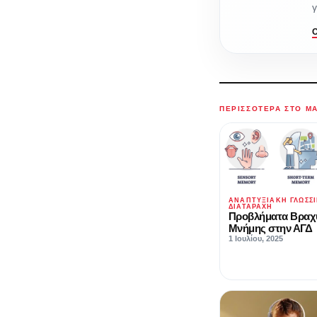
ΠΕΡΙΣΣΌΤΕΡΑ ΣΤΟ M
ΑΝΑΠΤΥΞΙΑΚΉ ΓΛΩΣΣ
ΔΙΑΤΑΡΑΧΉ
Προβλήματα Βραχ
Μνήμης στην ΑΓΔ
1 Ιουλίου, 2025