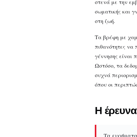
στενά με την εμ
σωματικής και γ
στη ζωή.
Τα βρέφη με χαμ
Πρ
πιθανότητες να 
γέννησης είναι 
Ωστόσο, τα δεδο
συχνά περιορισμ
όπου οι περιπτώ
Η έρευνα
Τα ευρήματα