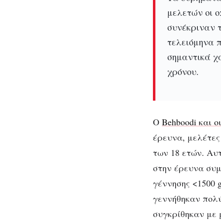
μελετών οι ο
συνέκριναν 
τελειόμηνα π
σημαντικά χ
χρόνου.
Ο
Behboodi και ο
έρευνα, μελέτες
των 18 ετών. Αυ
στην έρευνα συμ
γέννησης <1500 
γεννήθηκαν πο
συγκρίθηκαν με 