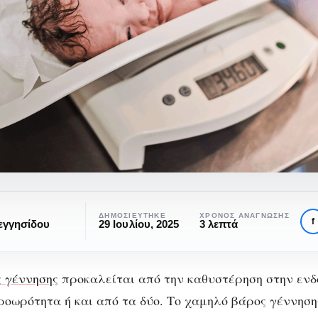
α
ΔΗΜΟΣΙΕΎΤΗΚΕ
ΧΡΌΝΟΣ ΑΝΆΓΝΩΣΗΣ
f
εγγησίδου
29 Ιουλίου, 2025
3 λεπτά
ς
 γέννησης
προκαλείται από την καθυστέρηση στην ενδ
ροωρότητα ή και από τα δύο. Το χαμηλό βάρος γέννηση