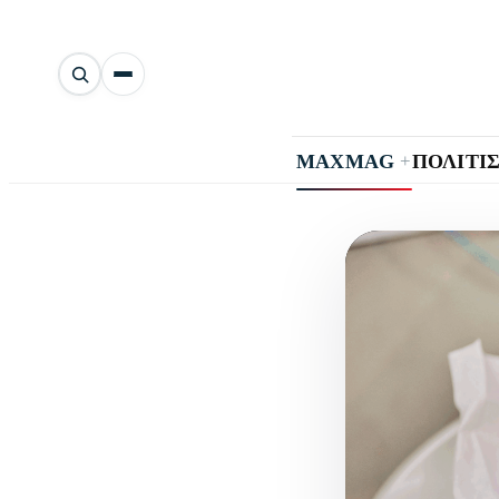
Αναζήτηση
άρθρων
+
MAXMAG
ΠΟΛΙΤΙ