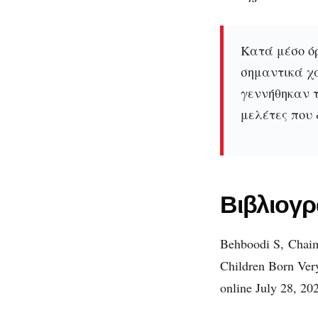
Κατά μέσο ό
σημαντικά χα
γεννήθηκαν τ
μελέτες που 
Βιβλιογρ
Behboodi S
,
Chai
Children Born Ver
online July 28, 20