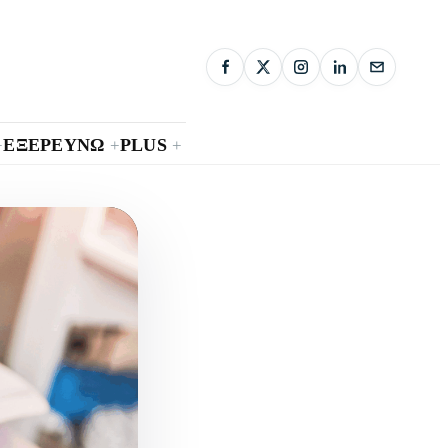
ΕΞΕΡΕΥΝΩ
PLUS
+
+
+