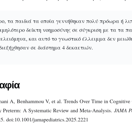
ρο, τα παιδιά τα οποία γεννήθηκαν πολύ πρόωρα ή λι
μηλότερο δείκτη νοημοσύνης σε σύγκριση με τα τα πα
ελειόμηνα, και αυτό το γνωστικό έλλειμμα δεν μειώθ
διεξήχθησαν σε διάστημα 4 δεκαετιών.
αφία
mani A
,
Benhammou V, et al. Trends Over Time in Cognitive
y Preterm
:
A Systematic Review and Meta-Analysis
.
JAMA Pe
25. doi:10.1001/jamapediatrics.2025.2221