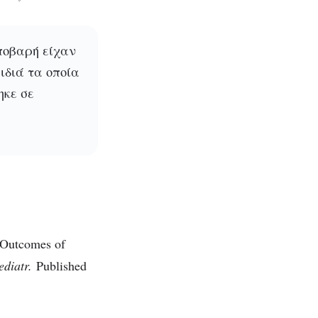
ποβαρή είχαν
ιδιά τα οποία
ηκε σε
 Outcomes of
diatr.
Published