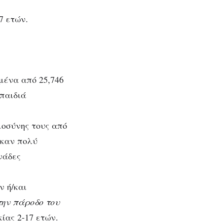
 7 ετών.
μένα από 25,746
 παιδιά
μοσύνης τους από
ηκαν πολύ
νάδες
ν ή/και
την πάροδο του
ίας 2-17 ετών.