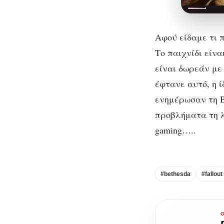
Αφού είδαμε τι πρ
Το παιχνίδι είνα
είναι δωρεάν με 
έφτανε αυτό, η ί
ενημέρωσαν τη B
προβλήματα τη λύ
gaming…..
#bethesda
#fallout