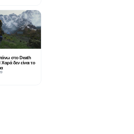
πάνω στο Death
 Χαρά δεν είναι το
μα
20