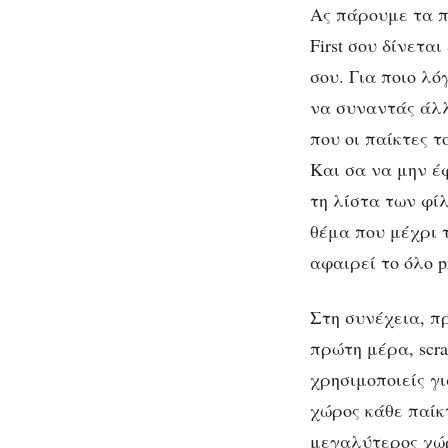
Ας πάρουμε τα πρ
First σου δίνετα
σου. Για ποιο λό
να συναντάς άλλο
που οι παίκτες τ
Και σα να μην έφ
τη λίστα των φίλ
θέμα που μέχρι 
αφαιρεί το όλο pri
Στη συνέχεια, πρ
πρώτη μέρα, scra
χρησιμοποιείς γι
χώρος κάθε παίκτ
μεγαλύτερος χώρο