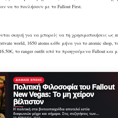
ν να το πουλήσουν με το Fallout First.
ται σκηνή για να μπορείς να τη χρησιμοποιήσεις ως m
rivate world, 1650 atoms κάθε μήνα για το atomic shop, 
6.50€, το ranger outfit από τα προηγούμενα Fallout και
ΔΙΆΒΑΣΕ ΕΠΊΣΗΣ
Πολιτική Φιλοσοφία του Fallout
New Vegas: Το μη χείρον
βέλτιστον
Η πολιτική στα βιντεοπαιχνίδια αποτελεί εστία
διαφωνιών μέχρι και σήμερα. Στις συζητήσεις των
25 ΑΠΡΙΛΊΟΥ, 2020