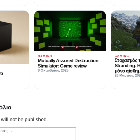
GAMING
GAMING
Στοχασμός 
Mutually Assured Destruction
Stranding: Η
Simulator: Game review
μόνο αίσθη
8 Οκτωβρίου, 2025
σα
26 Μαρτίου, 20
όλιο
will not be published.