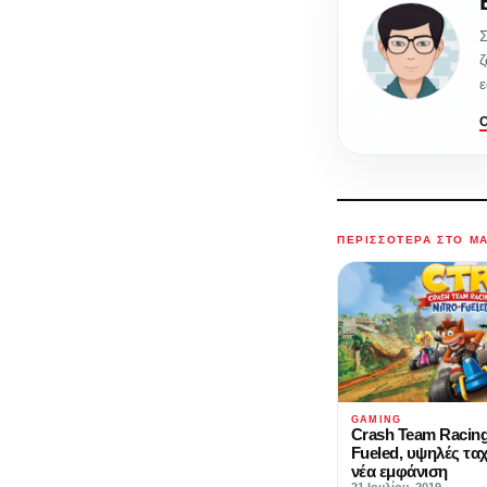
Σ
ζ
ε
ΠΕΡΙΣΣΌΤΕΡΑ ΣΤΟ M
GAMING
Crash Team Racing
Fueled, υψηλές τα
νέα εμφάνιση