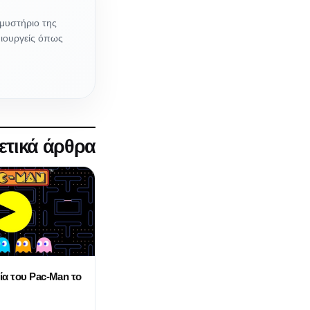
μυστήριο της
μιουργείς όπως
ετικά άρθρα
ία του Pac-Man το