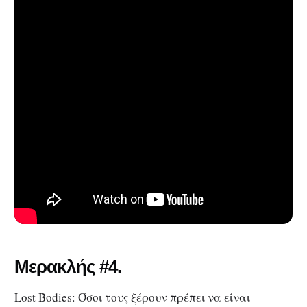
Μερακλής #4.
Lost Bodies: Όσοι τους ξέρουν πρέπει να είναι