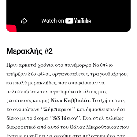
Μερακλής #2
Πριν αρκετά χρόνια στο πανέμορφο Ναύπλιο
υπήρξαν δύο φίλοι, οργανοπαίκτες, τραγουδιάρηδες
και πολύ μερακλήδες, που αποφάσισαν να
μελοποιήσουν τον αγαπημένο σε όλους μας
Νίκο Καββαδία
(ναυτικούς και μη)
. Το σχήμα τους
Ξέμπαρκοι
το ονομάσανε ‘‘
’’ και δημοσίευσαν ένα
S/S Ιόνιον
δίσκο με το όνομα ‘’
’’. Ένα στυλ τελείως
διαφορετικό από αυτό του
Θάνου Μικρούτσικου
που
έχουμε συνηθίσει να ακούμε στα μελοποιημένα του