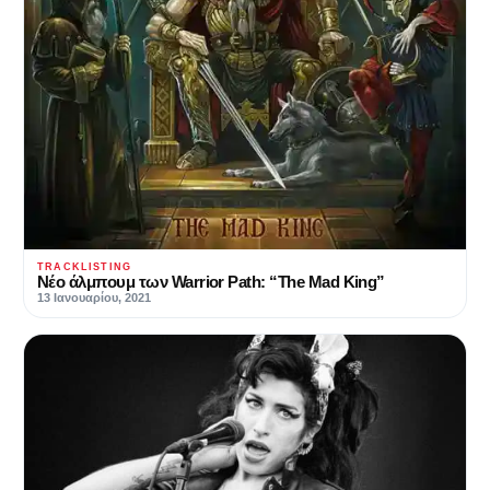
TRACKLISTING
Νέο άλμπουμ των Warrior Path: “The Mad King”
13 Ιανουαρίου, 2021