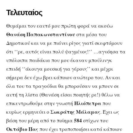
Τελευταίος
Θυμάμαι τον εαυτό μου πρώτη φορά να ακούω
Θανάση Παπακωνσταντίνου
στα μέσα του
Δημοτικού και να με πιάνει ρίγος γιατί σκεφτόμουν
ότι ‘‘ρε, αυτός είναι πολύ ψαγμένος!‘’ …αγνόησα τα
υπόλοιπα παιδάκια που μου έκαναν μπούλινγκ
επειδή ‘‘άκουγα μουσική για γέρους’’ και μέχρι
σήμερα δεν έχω βρει κάποιον ανώτερο του. Αν και
όλα του τα τραγούδια θα μπορούσαν να μπουν σε
αυτή τη λίστα (Θανάση είσαι ποιητής ρε!) θέλω να
Ηλιόπετρα
επικεντρωθούμε στην γνωστή
που
Σωκράτης Μάλαμας
κυρίως ερμηνεύει ο
. Έχει ως
584
βάση του μέρη από το ποίημα
στίχων του
Οκτάβιο Πας
που έχει τροποποιήσει κατά κάποιον