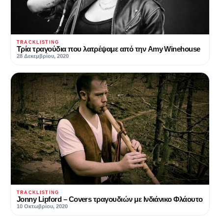
TRACKLISTING
Τρία τραγούδια που λατρέψαμε από την Amy Winehouse
28 Δεκεμβρίου, 2020
TRACKLISTING
Jonny Lipford – Covers τραγουδιών με Ινδιάνικο Φλάουτο
10 Οκτωβρίου, 2020