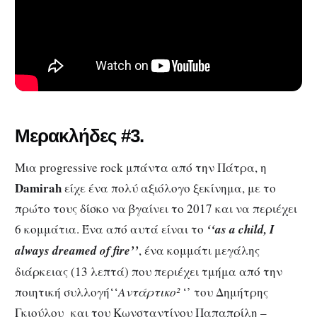
Μερακλήδες #3.
Μια progressive rock μπάντα από την Πάτρα, η
Damirah
είχε ένα πολύ αξιόλογο ξεκίνημα, με το
πρώτο τους δίσκο να βγαίνει το 2017 και να περιέχει
6 κομμάτια. Ένα από αυτά είναι το
‘‘as a child, I
always dreamed of fire’’
, ένα κομμάτι μεγάλης
διάρκειας (13 λεπτά) που περιέχει τμήμα από την
ποιητική συλλογή‘‘
Αντάρτικο²
‘’ του Δημήτρης
Γκιούλου και του Κωνσταντίνου Παπαπρίλη –