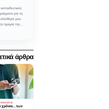
 εκπαιδευτικός
ράγματα για τη
ν ελεύθερό μου
την ηρεμία της…
ετικά άρθρα
ΥΧΟΛΟΓΊΑ
α χρόνια…των