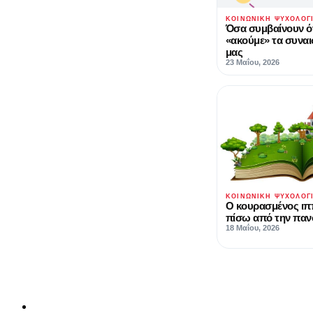
ΚΟΙΝΩΝΙΚΉ ΨΥΧΟΛΟΓ
Όσα συμβαίνουν ό
«ακούμε» τα συνα
μας
23 Μαΐου, 2026
ΚΟΙΝΩΝΙΚΉ ΨΥΧΟΛΟΓ
Ο κουρασμένος ι
πίσω από την παν
18 Μαΐου, 2026