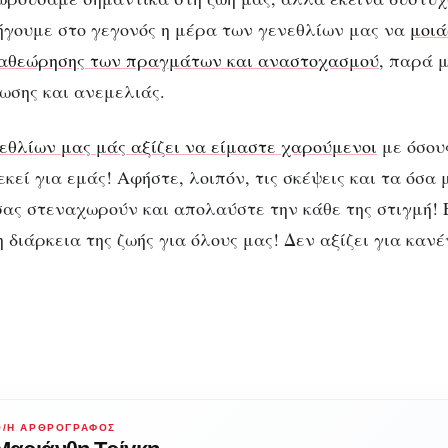
γουμε στο γεγονός η μέρα των γενεθλίων μας να
μοιά
ναθεώρησης των πραγμάτων και αναστοχασμού
, παρά 
ωσης και ανεμελιάς.
εθλίων μας μάς αξίζει να είμαστε χαρούμενοι
με όσου
εκεί για εμάς! Αφήστε, λοιπόν, τις σκέψεις και τα όσα
σας στεναχωρούν και απολαύστε την κάθε της στιγμή! Ε
 διάρκεια της ζωής για όλους μας! Δεν αξίζει για κανέ
Ο/Η ΑΡΘΡΟΓΡΆΦΟΣ