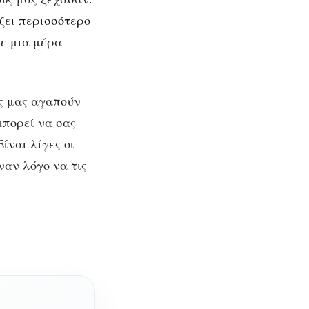
ζει περισσότερο
με μια μέρα
ς μας αγαπούν
 μπορεί να σας
ίναι λίγες οι
ναν λόγο να τις