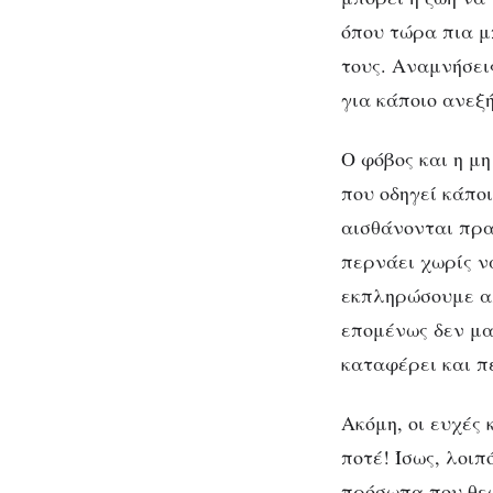
όπου τώρα πια μ
τους. Αναμνήσει
για κάποιο ανεξ
Ο φόβος και η μ
που οδηγεί κάπο
αισθάνονται πρα
περνάει χωρίς ν
εκπληρώσουμε α
επομένως δεν μα
καταφέρει και π
Ακόμη, οι ευχές
ποτέ! Ίσως, λοιπ
πρόσωπα που θεω