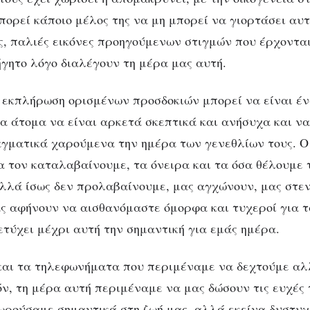
πορεί κάποιο μέλος της να μη μπορεί να γιορτάσει αυτ
ς, παλιές εικόνες προηγούμενων στιγμών που έρχονται
ήγητο λόγο διαλέγουν τη μέρα μας αυτή.
η εκπλήρωση ορισμένων προσδοκιών μπορεί να είναι έν
ια άτομα να είναι αρκετά σκεπτικά και ανήσυχα και ν
γματικά χαρούμενα την ημέρα των γενεθλίων τους. Ο
α τον καταλαβαίνουμε, τα όνειρα και τα όσα θέλουμε 
λλά ίσως δεν προλαβαίνουμε, μας αγχώνουν, μας στε
ς αφήνουν να αισθανόμαστε όμορφα και τυχεροί για τ
ετύχει μέχρι αυτή την σημαντική για εμάς ημέρα.
 και τα τηλεφωνήματα που περιμέναμε να δεχτούμε 
όν, τη μέρα αυτή περιμέναμε να μας δώσουν τις ευχές
ρούσαμε σημαντικά στη ζωή μας, αλλά εκείνα δυστυχ