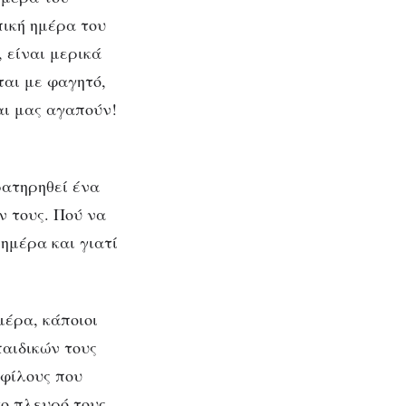
πική ημέρα του
 είναι μερικά
ται με φαγητό,
αι μας αγαπούν!
ρατηρηθεί ένα
ν τους. Πού να
ημέρα και γιατί
μέρα, κάποιοι
παιδικών τους
 φίλους που
το πλευρό τους,