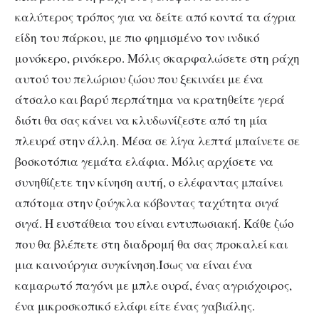
καλύτερος τρόπος για να δείτε από κοντά τα άγρια
είδη του πάρκου, με πιο φημισμένο τον ινδικό
μονόκερο, ρινόκερο. Μόλις σκαρφαλώσετε στη ράχη
αυτού του πελώριου ζώου που ξεκινάει με ένα
άτσαλο και βαρύ περπάτημα να κρατηθείτε γερά
διότι θα σας κάνει να κλυδωνίζεστε από τη μία
πλευρά στην άλλη. Μέσα σε λίγα λεπτά μπαίνετε σε
βοσκοτόπια γεμάτα ελάφια. Μόλις αρχίσετε να
συνηθίζετε την κίνηση αυτή, ο ελέφαντας μπαίνει
απότομα στην ζούγκλα κόβοντας ταχύτητα σιγά
σιγά. Η ευστάθεια του είναι εντυπωσιακή. Κάθε ζώο
που θα βλέπετε στη διαδρομή θα σας προκαλεί και
μια καινούργια συγκίνηση.Ίσως να είναι ένα
καμαρωτό παγόνι με μπλε ουρά, ένας αγριόχοιρος,
ένα μικροσκοπικό ελάφι είτε ένας γαβιάλης.