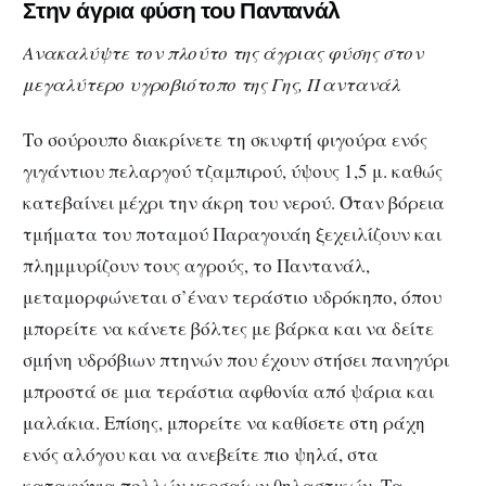
Στην άγρια φύση του Παντανάλ
Ανακαλύψτε τον πλούτο της άγριας φύσης στον
μεγαλύτερο υγροβιότοπο της Γης, Παντανάλ
Το σούρουπο διακρίνετε τη σκυφτή φιγούρα ενός
γιγάντιου πελαργού τζαμπιρού, ύψους 1,5 μ. καθώς
κατεβαίνει μέχρι την άκρη του νερού. Όταν βόρεια
τμήματα του ποταμού Παραγουάη ξεχειλίζουν και
πλημμυρίζουν τους αγρούς, το Παντανάλ,
μεταμορφώνεται σ’έναν τεράστιο υδρόκηπο, όπου
μπορείτε να κάνετε βόλτες με βάρκα και να δείτε
σμήνη υδρόβιων πτηνών που έχουν στήσει πανηγύρι
μπροστά σε μια τεράστια αφθονία από ψάρια και
μαλάκια. Επίσης, μπορείτε να καθίσετε στη ράχη
ενός αλόγου και να ανεβείτε πιο ψηλά, στα
καταφύγια πολλών χερσαίων θηλαστικών. Τα