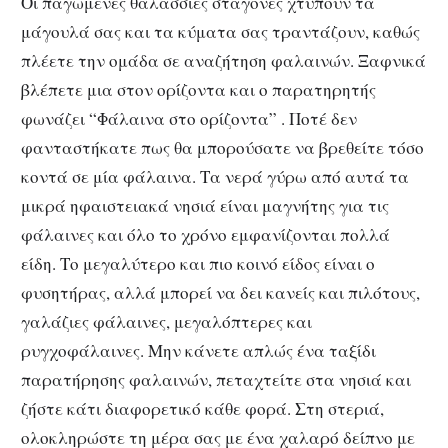
Οι παγωμένες θαλάσσιες σταγόνες χτυπούν τα
μάγουλά σας και τα κύματα σας τραντάζουν, καθώς
πλέετε την ομάδα σε αναζήτηση φαλαινών. Ξαφνικά
βλέπετε μια στον ορίζοντα και ο παρατηρητής
φωνάζει “Φάλαινα στο ορίζοντα” . Ποτέ δεν
φανταστήκατε πως θα μπορούσατε να βρεθείτε τόσο
κοντά σε μία φάλαινα. Τα νερά γύρω από αυτά τα
μικρά ηφαιστειακά νησιά είναι μαγνήτης για τις
φάλαινες και όλο το χρόνο εμφανίζονται πολλά
είδη. Το μεγαλύτερο και πιο κοινό είδος είναι ο
φυσητήρας, αλλά μπορεί να δει κανείς και πιλότους,
γαλάζιες φάλαινες, μεγαλόπτερες και
ρυγχοφάλαινες. Μην κάνετε απλώς ένα ταξίδι
παρατήρησης φαλαινών, πεταχτείτε στα νησιά και
ζήστε κάτι διαφορετικό κάθε φορά. Στη στεριά,
ολοκληρώστε τη μέρα σας με ένα χαλαρό δείπνο με