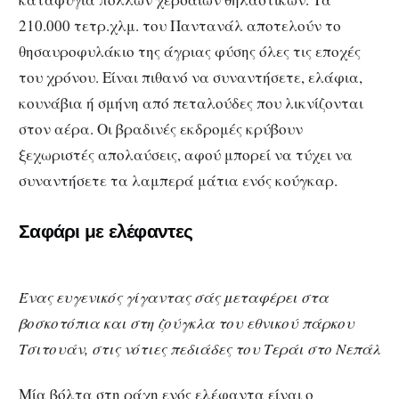
210.000 τετρ.χλμ. του Παντανάλ αποτελούν το
θησαυροφυλάκιο της άγριας φύσης όλες τις εποχές
του χρόνου. Είναι πιθανό να συναντήσετε, ελάφια,
κουνάβια ή σμήνη από πεταλούδες που λικνίζονται
στον αέρα. Οι βραδινές εκδρομές κρύβουν
ξεχωριστές απολαύσεις, αφού μπορεί να τύχει να
συναντήσετε τα λαμπερά μάτια ενός κούγκαρ.
Σαφάρι με ελέφαντες
Ένας ευγενικός γίγαντας σάς μεταφέρει στα
βοσκοτόπια και στη ζούγκλα του εθνικού πάρκου
Τσιτουάν, στις νότιες πεδιάδες του Τεράι στο Νεπάλ
Μία βόλτα στη ράχη ενός ελέφαντα είναι ο