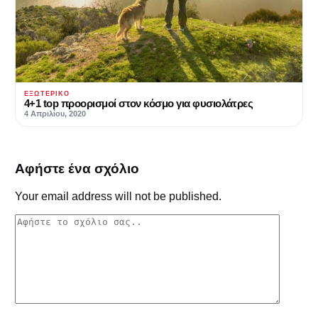
ΕΞΩΤΕΡΙΚΌ
4+1 top προορισμοί στον κόσμο για φυσιολάτρες
4 Απριλίου, 2020
Αφήστε ένα σχόλιο
Your email address will not be published.