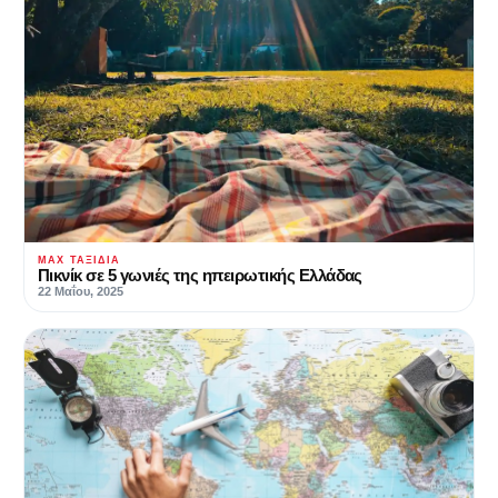
MAX ΤΑΞΊΔΙΑ
Πικνίκ σε 5 γωνιές της ηπειρωτικής Ελλάδας
22 Μαΐου, 2025