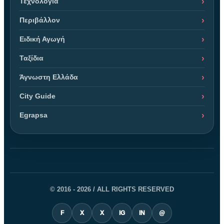
Τεχνολογία
Περιβάλλον
Ειδική Αγωγή
Ταξίδια
Άγνωστη Ελλάδα
City Guide
Egrapsa
© 2016 - 2026 / ALL RIGHTS RESERVED
F
X
X
IG
IN
@