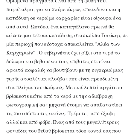
Ορισμένα πράγματα είναι από τη φύση τους
παράτολμα, για να πούμε άκρως επικίνδυνα και η
κατάδυση σε νερά με καρχαρίες είναι σίγουρα ένα
από αυτά. Ωστόσο, ένα καταγάλανο πρωινό θα
κάνετε μια τέτοια κατάδυση, στον κόλπο Γουόκερ, σε
μία περιοχή που εύστοχα αποκαλείται “Αλέα των
Καρχαριών” . Ο κυβερνήτης έχει ρίξει στο νερό το
δόλωμα και βεβαιώνει τους επιβάτες ότι είναι
αρκετά ασφαλές να βουτήξουν με τη σιγουριά μιας
γερής ατσαλένιας κλούβας που είναι προσδεμένη
στα πλάγια του σκάφους. Μερικά λεπτά αργότερα
βρίσκεστε κάτω από το νερό με την αδιάβροχη
φωτογραφική σας μηχανή έτοιμη να απαθανατίσει
τις πιο απίστευτες εικόνες. Τρέμετε, από έξαψη
αλλά και από φόβο. Ένας από τους μεγαλύτερους
φονιάδες του βυθού βρίσκεται τόσο κοντά σας που