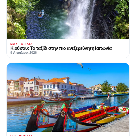
MAX ΤΑΞΊΔΙΑ
Κιούσου: Το ταξίδι στην πιο ανεξερεύνητη Ιαπωνία
9 Απριλίου, 2026