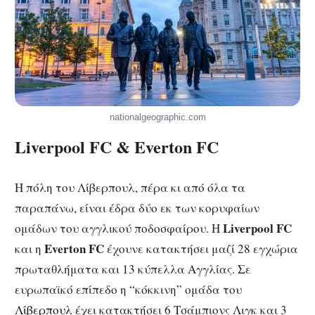
nationalgeographic.com
Liverpool FC & Everton FC
Η πόλη του Λίβερπουλ, πέρα κι από όλα τα
παραπάνω, είναι έδρα δύο εκ των κορυφαίων
Liverpool FC
ομάδων του αγγλικού ποδοσφαίρου. Η
Everton FC
και η
έχουνε κατακτήσει μαζί 28 εγχώρια
πρωταθλήματα και 13 κύπελλα Αγγλίας. Σε
ευρωπαϊκό επίπεδο η “κόκκινη” ομάδα του
Λίβερπουλ
έχει κατακτήσει 6 Τσάμπιονς Λιγκ και 3