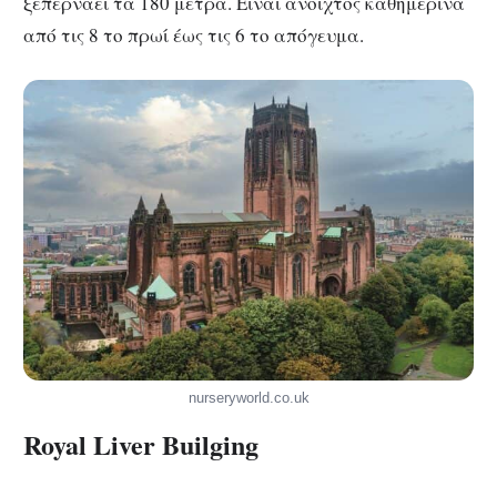
ξεπερνάει τα 180 μέτρα. Είναι ανοιχτός καθημερινά
από τις 8 το πρωί έως τις 6 το απόγευμα.
nurseryworld.co.uk
Royal Liver Builging