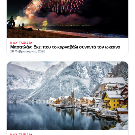
MAX ΤΑΞΊΔΙΑ
Μασατλάν: Εκεί που το καρναβάλι συναντά τον ωκεανό
16 Φεβρουαρίου, 2026
MAX ΤΑΞΊΔΙΑ