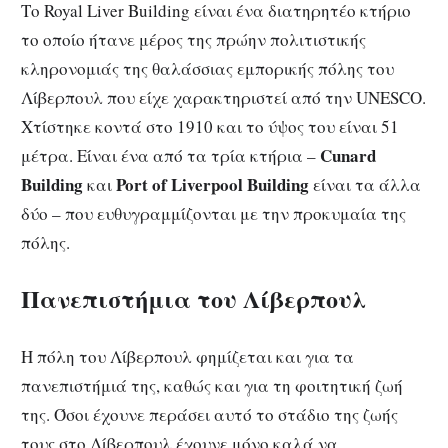
Το Royal Liver Building είναι ένα διατηρητέο κτήριο
το οποίο ήτανε μέρος της πρώην πολιτιστικής
κληρονομιάς της θαλάσσιας εμπορικής πόλης του
Λίβερπουλ που είχε χαρακτηριστεί από την UNESCO.
Χτίστηκε κοντά στο 1910 και το ύψος του είναι 51
Cunard
μέτρα. Είναι ένα από τα τρία κτήρια –
Building
Port of Liverpool Building
και
είναι τα άλλα
δύο – που ευθυγραμμίζονται με την προκυμαία της
πόλης.
Πανεπιστήμια του Λίβερπουλ
Η πόλη του Λίβερπουλ φημίζεται και για τα
πανεπιστήμιά της, καθώς και για τη φοιτητική ζωή
της. Όσοι έχουνε περάσει αυτό το στάδιο της ζωής
τους στο Λίβερπουλ έχουνε μόνο καλά να