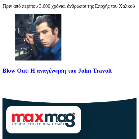
Πριν από περίπου 3.600 χρόνια, άνθρωποι της Εποχής του Χαλκού
Blow Out: Η αναγέννηση του John Travolt
Το Blow Out θεωρείται από τα κορυφαία νέο-νουαρ πολιτικά
θρίλερ