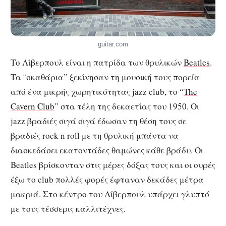
guitar.com
Το Λίβερπουλ είναι η πατρίδα των θρυλικών
Beatles
.
Τα ¨σκαθάρια” ξεκίνησαν τη μουσική τους πορεία
από ένα μικρής χωρητικότητας jazz club, το “
The
Cavern Club
” στα τέλη της δεκαετίας του 1950. Οι
jazz βραδιές σιγά σιγά έδωσαν τη θέση τους σε
βραδιές rock n roll με τη θρυλική μπάντα να
διασκεδάσει εκατοντάδες θαμώνες κάθε βράδυ. Οι
Beatles βρίσκονταν στις μέρες δόξας τους και οι ουρές
έξω το club πολλές φορές έφταναν δεκάδες μέτρα
μακριά. Στο κέντρο του Λίβερπουλ υπάρχει γλυπτό
με τους τέσσερις καλλιτέχνες.