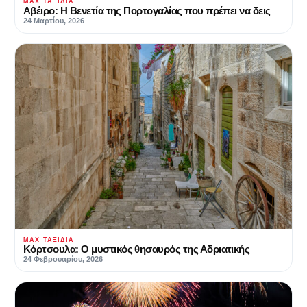
MAX ΤΑΞΊΔΙΑ
Αβέιρο: Η Βενετία της Πορτογαλίας που πρέπει να δεις
24 Μαρτίου, 2026
MAX ΤΑΞΊΔΙΑ
Κόρτσουλα: Ο μυστικός θησαυρός της Αδριατικής
24 Φεβρουαρίου, 2026