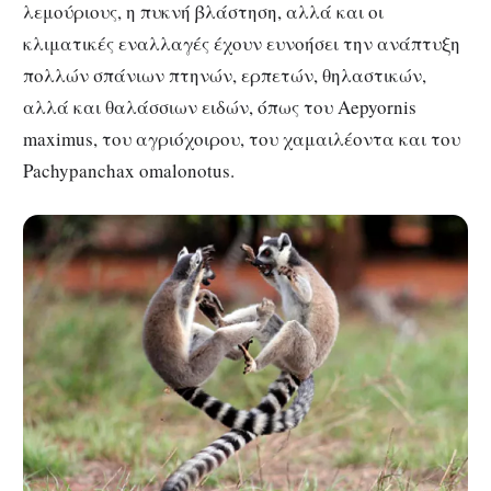
λεμούριους, η πυκνή βλάστηση, αλλά και οι
κλιματικές εναλλαγές έχουν ευνοήσει την ανάπτυξη
πολλών σπάνιων πτηνών, ερπετών, θηλαστικών,
αλλά και θαλάσσιων ειδών, όπως του Aepyornis
maximus, του αγριόχοιρου, του χαμαιλέοντα και του
Pachypanchax omalonotus.