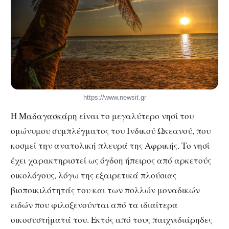
https://www.newsit.gr
Η
Μαδαγασκάρη
είναι το μεγαλύτερο νησί του
ομώνυμου συμπλέγματος του Ινδικού Ωκεανού, που
κοσμεί την ανατολική πλευρά της Αφρικής. Το νησί
έχει χαρακτηριστεί ως όγδοη ήπειρος από αρκετούς
οικολόγους, λόγω της εξαιρετικά πλούσιας
βιοποικιλότητάς του και των πολλών μοναδικών
ειδών που φιλοξενούνται από τα ιδιαίτερα
οικοσυστήματά του. Εκτός από τους παιχνιδιάρηδες