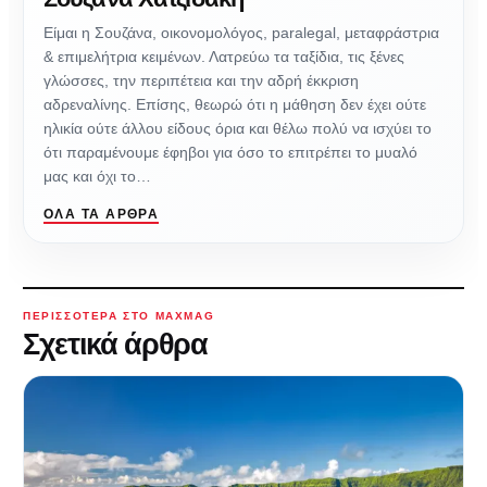
Είμαι η Σουζάνα, οικονομολόγος, paralegal, μεταφράστρια
& επιμελήτρια κειμένων. Λατρεύω τα ταξίδια, τις ξένες
γλώσσες, την περιπέτεια και την αδρή έκκριση
αδρεναλίνης. Επίσης, θεωρώ ότι η μάθηση δεν έχει ούτε
ηλικία ούτε άλλου είδους όρια και θέλω πολύ να ισχύει το
ότι παραμένουμε έφηβοι για όσο το επιτρέπει το μυαλό
μας και όχι το…
ΌΛΑ ΤΑ ΆΡΘΡΑ
ΠΕΡΙΣΣΌΤΕΡΑ ΣΤΟ MAXMAG
Σχετικά άρθρα