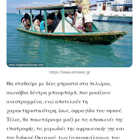
https://www.ertnews.gr
Θα σταθούμε με δέος μπροστά στα πελώρια,
αιωνόβια δέντρα μπαομπάμπ, που μοιάζουν
ανεστραμμένα, ενώ αποτελούν τη
χαρακτηριστικότερη, ίσως, σφραγίδα του νησιού.
Τέλος, θα πακετάρουμε μαζί με τις αποσκευές της
επιστροφής, τις μυρωδιές της αφρικανικής γης και
του Ινδικού Ωκεανού, των ζαχαροκάλαμων, του