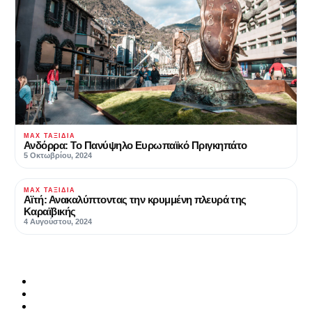
MAX ΤΑΞΊΔΙΑ
Ανδόρρα: Το Πανύψηλο Ευρωπαϊκό Πριγκηπάτο
5 Οκτωβρίου, 2024
MAX ΤΑΞΊΔΙΑ
Αϊτή: Ανακαλύπτοντας την κρυμμένη πλευρά της
Καραϊβικής
4 Αυγούστου, 2024