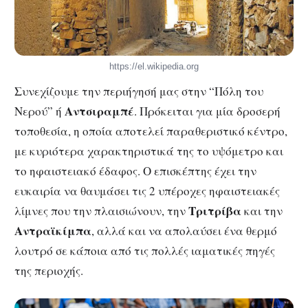
https://el.wikipedia.org
Συνεχίζουμε την περιήγησή μας στην “Πόλη του
Αντσιραμπέ
Νερού” ή
. Πρόκειται για μία δροσερή
τοποθεσία, η οποία αποτελεί παραθεριστικό κέντρο,
με κυριότερα χαρακτηριστικά της το υψόμετρο και
το ηφαιστειακό έδαφος. Ο επισκέπτης έχει την
ευκαιρία να θαυμάσει τις 2 υπέροχες ηφαιστειακές
Τριτρίβα
λίμνες που την πλαισιώνουν, την
και την
Αντραϊκίμπα
, αλλά και να απολαύσει ένα θερμό
λουτρό σε κάποια από τις πολλές ιαματικές πηγές
της περιοχής.