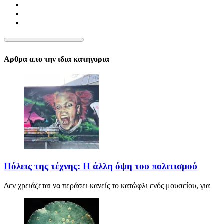
Αρθρα απο την ιδια κατηγορια
Πόλεις της τέχνης: Η άλλη όψη του πολιτισμού
Δεν χρειάζεται να περάσει κανείς το κατώφλι ενός μουσείου, για