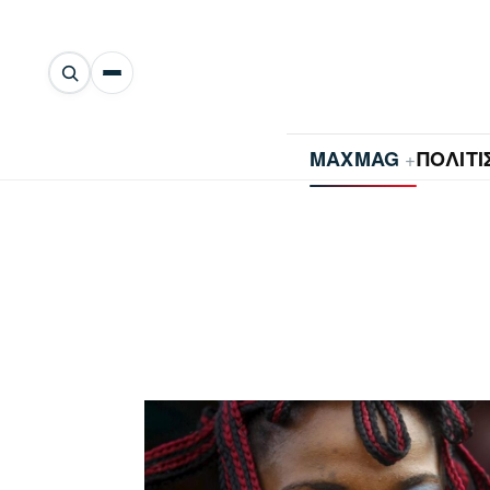
Αναζήτηση
άρθρων
+
MAXMAG
ΠΟΛΙΤ