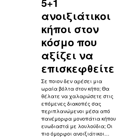
5+1
ανοιξιάτικοι
κήποι στον
κόσμο που
αξίζει να
επισκεφθείτε
Σε ποιον δεν αρέσει μια
ωραία βόλτα στον κήπο; Θα
θέλατε να χαλαρώσετε στις
επόμενες διακοπές σας
περιπλανώμενοι μέσα από
πανέμορφα μονοπάτια κήπου
ευωδιαστά με λουλούδια; Οι
πιο όμορφοι ανοιξιάτικοι…