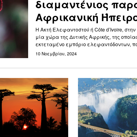
διαμαντένιος παρ
Αφρικανική Ήπειρ
Η Ακτή Ελεφαντοστού ή Côte d’Ivoire, στη
μία χώρα της Δυτικής Αφρικής, της οποί
εκτεταμένο εμπόριο ελεφαντόδοντων, 
10 Νοεμβρίου, 2024