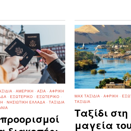
ΑΞΊΔΙΑ
·
ΑΜΕΡΙΚΉ
·
ΑΣΊΑ
·
ΑΦΡΙΚΉ
MAX ΤΑΞΊΔΙΑ
·
ΑΦΡΙΚΉ
·
ΕΞΩ
ΆΔΑ
·
ΕΞΩΤΕΡΙΚΌ
·
ΕΞΩΤΕΡΙΚΌ
·
ΤΑΞΊΔΙΑ
ΠΗ
·
ΝΗΣΙΩΤΙΚΗ ΕΛΛΑΔΑ
·
ΤΑΞΊΔΙΑ
ΑΝΊΑ
Ταξίδι στη
 προορισμοί
μαγεία το