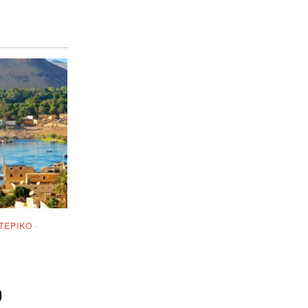
ΤΕΡΙΚΌ
·
υ