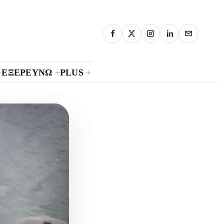
ΕΞΕΡΕΥΝΩ
PLUS
+
+
+