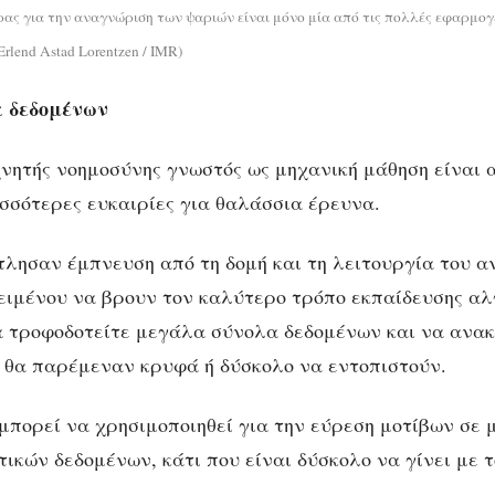
ας για την αναγνώριση των ψαριών είναι μόνο μία από τις πολλές εφαρμογ
rlend Astad Lorentzen / IMR)
 δεδομένων
χνητής νοημοσύνης γνωστός ως μηχανική μάθηση είναι 
ισσότερες ευκαιρίες για θαλάσσια έρευνα.
τλησαν έμπνευση από τη δομή και τη λειτουργία του 
ιμένου να βρουν τον καλύτερο τρόπο εκπαίδευσης αλ
α τροφοδοτείτε μεγάλα σύνολα δεδομένων και να ανα
 θα παρέμεναν κρυφά ή δύσκολο να εντοπιστούν.
 μπορεί να χρησιμοποιηθεί για την εύρεση μοτίβων σε 
ικών δεδομένων, κάτι που είναι δύσκολο να γίνει με το