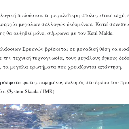
λογική πρόοδο και τη μεγαλύτερη υπολογιστική ισχύ, έ
ιουργία μεγάλων συλλογών δεδομένων. Κατά συνέπεια
ς θα αυξηθεί μόνο, σύμφωνα με τον Ketil Malde.
αλάσσιων Ερευνών βρίσκεται σε μοναδική θέση να εισά
ε την τεχνική τεχνογνωσία, τους μεγάλους όγκους δεδο
ό, τα μεγάλα ερωτήματα που χρειάζονται απάντηση.
πρόσφατα φωτογραφημένος σολομός στο δρόμο του προ
α: Øystein Skaala / IMR)