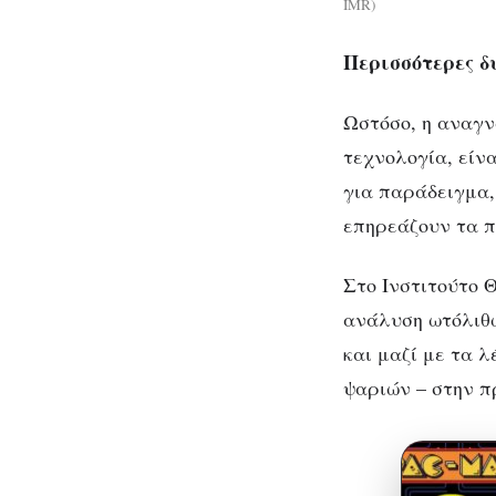
IMR)
Περισσότερες δ
Ωστόσο, η αναγν
τεχνολογία, είν
για παράδειγμα,
επηρεάζουν τα 
Στο Ινστιτούτο 
ανάλυση ωτόλιθω
και μαζί με τα λ
ψαριών – στην π