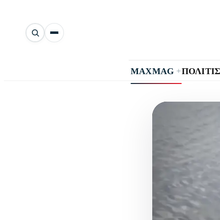
Αναζήτηση
άρθρων
+
MAXMAG
ΠΟΛΙΤΙ