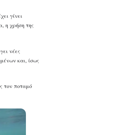
χει γίνει
, η χρήση της
γει νέες
μένων και, ίσως
ς τον ποταμό