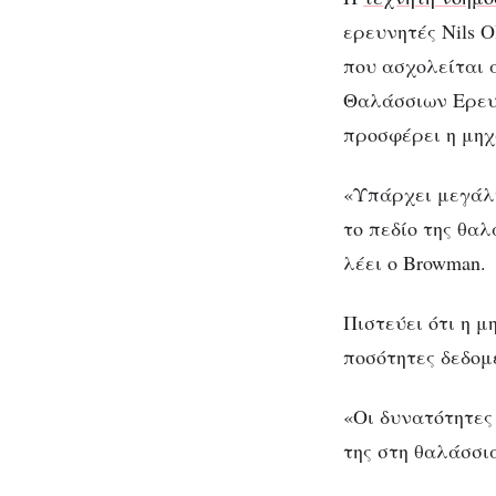
ερευνητές Nils O
που ασχολείται 
Θαλάσσιων Ερευν
προσφέρει η μηχ
«Υπάρχει μεγάλη
το πεδίο της θα
λέει ο Browman.
Πιστεύει ότι η 
ποσότητες δεδομ
«Οι δυνατότητες
της στη θαλάσσι