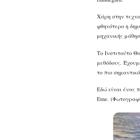
Χάρη στην τεχνο
φθηνότερο η δημ
μηχανικής μάθηση
Το Ινστιτούτο Θ
μεθόδους. Έχουμ
το πιο σημαντικ
Εδώ είναι ένας 
Etne. (Φωτογραφί