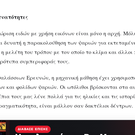
υνατότητες
ώριση ειδών με χρήση εικόνων είναι μόνο η αρχή. Μόλ
αι δυνατή η παρακολούθηση των ψαριών για εκτεταμένε
 η μελέτη του τρόπου με τον οποίο το κλίμα και άλλοι
πρότυπα συμπεριφοράς τους.
Θαλάσσιων Ερευνών, η μηχανική μάθηση έχει χρησιμοπο
ν και φολίδων ψαριών. Οι ωτόλιθοι βρίσκονται στα α
έπια τους μας λένε πολλά για τις ηλικίες και τις ιστορ
ραγματικότητα, είναι μάλλον σαν δακτύλιοι δέντρων.
ΔΙΆΒΑΣΕ ΕΠΊΣΗΣ