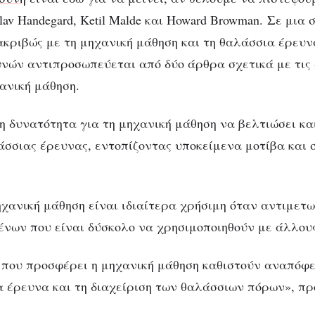
ψαριών ως τεχνητ
lav Handegard, Ketil Malde και Howard Browman. Σε μι
ακριβώς με τη μηχανική μάθηση και τη θαλάσσια έρευνα
νοημοσύνη
ών αντιπροσωπεύεται από δύο άρθρα σχετικά με τις 
ανική μάθηση.
 δυνατότητα για τη μηχανική μάθηση να βελτιώσει και
λάσσιας έρευνας, εντοπίζοντας υποκείμενα μοτίβα και 
μηχανική μάθηση είναι ιδιαίτερα χρήσιμη όταν αντιμετ
ένων που είναι δύσκολο να χρησιμοποιηθούν με άλλου
 που προσφέρει η μηχανική μάθηση καθιστούν αναπόφε
α έρευνα και τη διαχείριση των θαλάσσιων πόρων», πρ