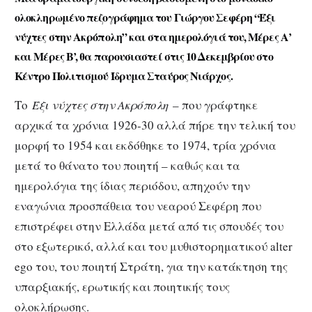
ολοκληρωμένο πεζογράφημα του Γιώργου Σεφέρη “Έξ
ι
νύχτες στην Ακρόπολη”
και στα ημερολόγιά του, Μέρες Α’
και Μέρες Β’, θα παρουσιαστεί στις 10 Δεκεμβρίου στο
Κέντρο Πολιτισμού Ίδρυμα Σταύρος Νιάρχος.
Tο
Έξι νύχτες στην Ακρόπολη
– που γράφτηκε
αρχικά τα χρόνια 1926-30 αλλά πήρε την τελική του
μορφή το 1954 και εκδόθηκε το 1974, τρία χρόνια
μετά το θάνατο του ποιητή – καθώς και τα
ημερολόγια της ίδιας περιόδου, απηχούν την
εναγώνια προσπάθεια του νεαρού Σεφέρη που
επιστρέφει στην Ελλάδα μετά από τις σπουδές του
στο εξωτερικό, αλλά και του μυθιστορηματικού alter
ego του, του ποιητή Στράτη, για την κατάκτηση της
υπαρξιακής, ερωτικής και ποιητικής τους
ολοκλήρωσης.