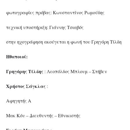
φωτογραφίες πρόβας: Κωνσταντίνος Ρωμούδης
τεχνική υποστήριξη: Γιάννης Τσιαβός
στην ηχογράφηση ακούγεται η φωνή του Γρηγόρη Τίλδη
Ηθοποιοί:
Γρηγόρης Τίλδης
: Λεοπόλδος Μπλουμ – Στήβεν
Χρήστος Σάγκλας
:
Αφηγητής Α
Μακ Κόυ – Διευθυντής – Εθνικιστής