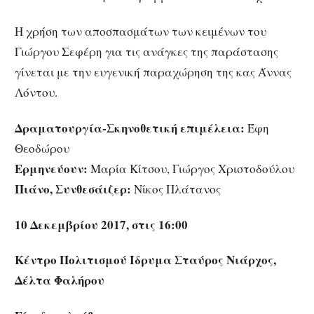
Η χρήση των αποσπασμάτων των κειμένων του
Γιώργου Σεφέρη για τις ανάγκες της παράστασης
γίνεται με την ευγενική παραχώρηση της κας Άννας
Λόντου.
Δραματουργία-Σκηνοθετική επιμέλεια:
Έφη
Θεοδώρου
Ερμηνεύουν:
Μαρία Κίτσου, Γιώργος Χριστοδούλου
Πιάνο, Συνθεσάιζερ:
Νίκος Πλάτανος
10 Δεκεμβρίου 2017, στις 16:00
Κέντρο Πολιτισμού Ίδρυμα Σταύρος Νιάρχος,
Δέλτα Φαλήρου