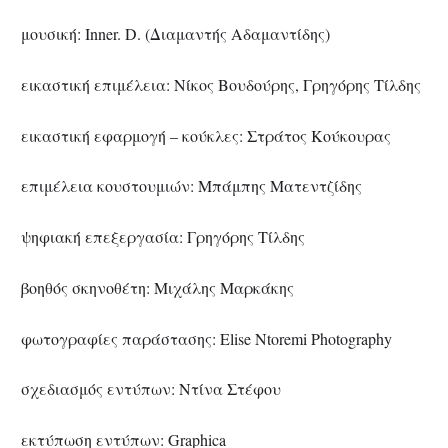
μουσική: Inner. D. (Διαμαντής Αδαμαντίδης)
εικαστική επιμέλεια: Νίκος Βουδούρης, Γρηγόρης Τίλδης
εικαστική εφαρμογή – κούκλες: Στράτος Κούκουρας
επιμέλεια κουστουμιών: Μπάμπης Ματεντζίδης
ψηφιακή επεξεργασία: Γρηγόρης Τίλδης
βοηθός σκηνοθέτη: Μιχάλης Μαρκάκης
φωτογραφίες παράστασης: Elise Ntoremi Photography
σχεδιασμός εντύπων: Ντίνα Στέφου
εκτύπωση εντύπων: Graphica