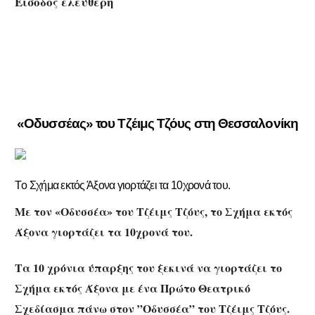
Είσοδος ελεύθερη
«Οδυσσέας» του Τζέιμς Τζόυς στη Θεσσαλονίκη
Tο Σχήμα εκτός Άξονα γιορτάζει τα 10χρονά του.
Με τον «Οδυσσέα» του Τζέιμς Τζόυς, το Σχήμα εκτός
Άξονα γιορτάζει τα 10χρονά του.
Τα 10 χρόνια ύπαρξης του ξεκινά να γιορτάζει το
Σχήμα εκτός Άξονα με ένα Πρώτο Θεατρικό
Σχεδίασμα πάνω στον
”Οδυσσέα”
του Τζέιμς Τζόυς.