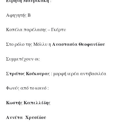
Ειρήνη Μαυρικάκη
:
Αφηγητής Β
Κοπέλα παρέλασης – Γκέρτυ
Αναστασία Θεοφανίδου
Στο ρόλο της Μόλλυ η
Συμμετέχουν οι:
Στράτος Κούκουρας
: μορφή ιερέα αντιβασιλέα
Φωνές από το κοινό :
Κωστής Καπελλίδης
Αννέτα Χρυσίδου