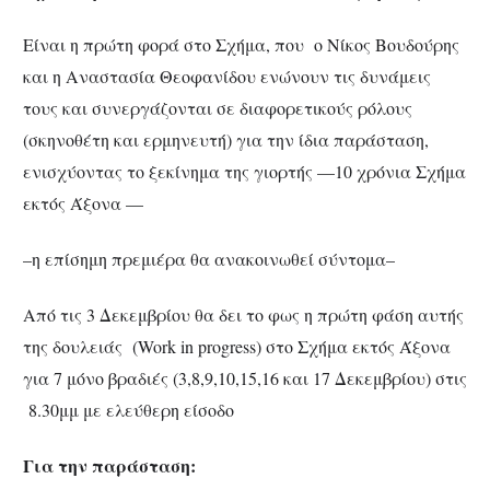
Είναι η πρώτη φορά στο Σχήμα, που ο Νίκος Βουδούρης
και η Αναστασία Θεοφανίδου ενώνουν τις δυνάμεις
τους και συνεργάζονται σε διαφορετικούς ρόλους
(σκηνοθέτη και ερμηνευτή) για την ίδια παράσταση,
ενισχύοντας το ξεκίνημα της γιορτής —10 χρόνια Σχήμα
εκτός Άξονα —
–η επίσημη πρεμιέρα θα ανακοινωθεί σύντομα–
Από τις 3 Δεκεμβρίου θα δει το φως η πρώτη φάση αυτής
της δουλειάς (Work in progress) στο Σχήμα εκτός Άξονα
για 7 μόνο βραδιές (3,8,9,10,15,16 και 17 Δεκεμβρίου) στις
8.30μμ με ελεύθερη είσοδο
Για την παράσταση: