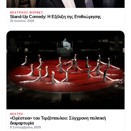
ΘΕΑΤΡΙΚΈΣ ΜΟΡΦΈΣ
Stand-Up Comedy: Η Εξέλιξη της Επιθεώρησης
25 Ιουνίου, 2026
ΘΈΑΤΡΟ
«Ορέστεια» του Τερζόπουλου: Σύγχρονη πολιτική
διαμαρτυρία
8 Σεπτεμβρίου, 2025