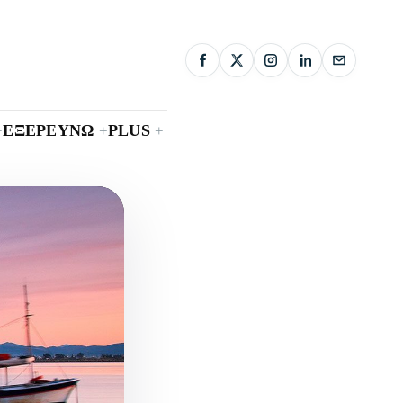
ΕΞΕΡΕΥΝΩ
PLUS
+
+
+