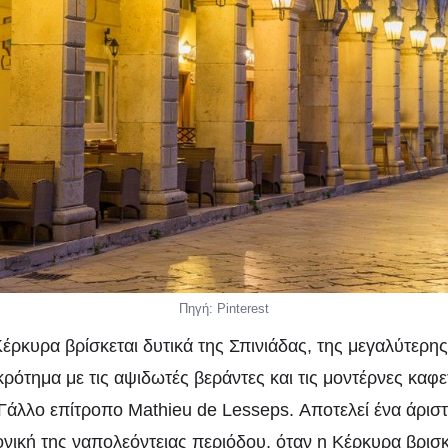
Πηγή: Pinterest
έρκυρα βρίσκεται δυτικά της Σπινιάδας, της μεγαλύτερης
ρότημα με τις αψιδωτές βεράντες και τις μοντέρνες καφετ
Γάλλο επίτροπο Mathieu de Lesseps. Αποτελεί ένα άρισ
ονική της ναπολεόντειας περιόδου, όταν η Κέρκυρα βρισ