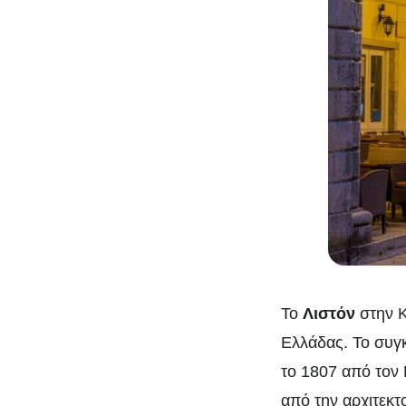
Το
Λιστόν
στην Κ
Ελλάδας. Το συγκ
το 1807 από τον 
από την αρχιτεκτ