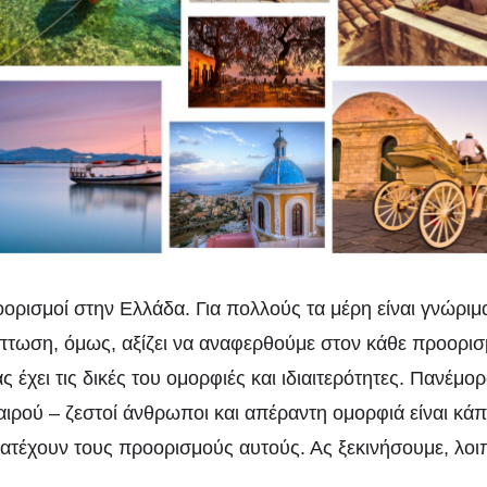
1 απίθανοι προορισ
στην Ελλάδα
ορισμοί στην Ελλάδα. Για πολλούς τα μέρη είναι γνώριμ
ίπτωση, όμως, αξίζει να αναφερθούμε στον κάθε προορισ
 έχει τις δικές του ομορφιές και ιδιαιτερότητες. Πανέμο
αιρού – ζεστοί άνθρωποι και απέραντη ομορφιά είναι κάπ
κατέχουν τους προορισμούς αυτούς. Ας ξεκινήσουμε, λοι