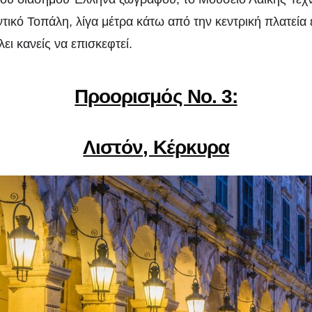
τικό Τοπάλη, λίγα μέτρα κάτω από την κεντρική πλατεία 
ει κανείς να επισκεφτεί.
Προορισμός Νο. 3:
Λιστόν, Κέρκυρα