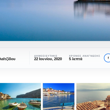
ΔΗΜΟΣΙΕΎΤΗΚΕ
ΧΡΌΝΟΣ ΑΝΆΓΝΩΣΗΣ
f
αϊτζίδου
22 Ιουνίου, 2020
5 λεπτά
ΆΓΝΩΣΤΗ ΕΛΛΆΔΑ