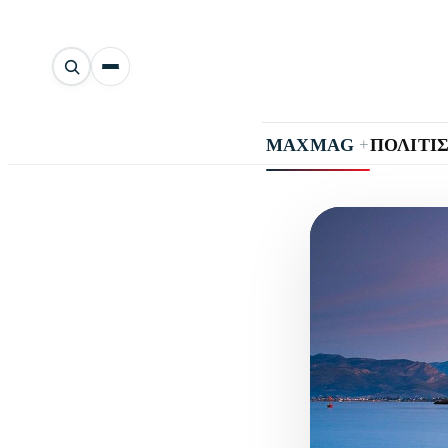
Αναζήτηση
άρθρων
+
MAXMAG
ΠΟΛΙΤΙ