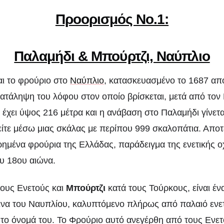
Προορισμός Νο.1:
Παλαμήδι & Μπούρτζι, Ναύπλιο
αι το φρούριο στο
Ναύπλιο
, κατασκευασμένο το 1687 απ
ατάληψη του λόφου στον οποίο βρίσκεται, μετά από τον
έχει ύψος 216 μέτρα και η ανάβαση στο Παλαμήδι γίνετα
ίτε μέσω μιας σκάλας με περίπου 999 σκαλοπάτια. Αποτ
ρημένα φρούρια της Ελλάδας, παράδειγμα της ενετικής 
ου 18ου αιώνα.
τους Ενετούς και
Μπούρτζι
κατά τους Τούρκους, είναι έν
ένα του Ναυπλίου, καλυπτόμενο πλήρως από παλαιό ενε
ι το όνομά του. Το Φρούριο αυτό ανεγέρθη από τους Ενετ