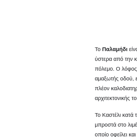
Το
Παλαμήδι
είν
ύστερα από την κ
πόλεμο. Ο λόφος 
αμαξωτής οδού, ε
πλέον καλοδιατη
αρχιτεκτονικής τ
Το Καστέλι κατά 
μπροστά στο λιμ
οποίο οφείλει κα