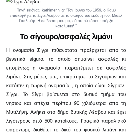
Πηγή εικόνας: kathimerini.gr “Τον Ιούνιο του 1959, ο Καμύ
επισκέφθηκε το Σίγρι Λέσβου με το σκάφος του εκδότη του, Μισέλ
Γκαλιμάρ. Η επίδραση του μικρού αυτού τόπου υπήρξε
καταλυτική.”
Το σίγουρο/ασφαλές λιμάνι
Η ονομασία Σίγρι πιθανότατα προέρχεται από το
βενετικό siguro, το οποίο σημαίνει ασφαλές κι
επομένως η ονομασία παραπέμπει σε ασφαλές
λιμάνι. Στις μέρες μας επικράτησε το Σιγούριον και
κατόπιν η τωρινή ονομασία , η οποία είναι Σίγριον-
Σίγρι. Το Σίγρι βρίσκεται στο δυτικό τμήμα του
νησιού και απέχει περίπου 90 χιλιόμετρα από τη
Μυτιλήνη. Ανήκει στο δήμο δυτικής Λέσβου και έχει
λιγότερους από 500 κατοίκους. Γραφικό παραλιακό
ψαροχώρι, διαθέτει το δικό του φυσικό λιμάνι και