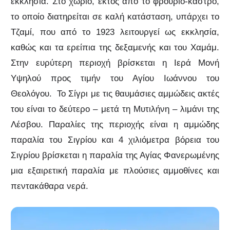
εκκλησία. Στο χωριό, εκτός από το φρούριο-κάστρο,
το οποίο διατηρείται σε καλή κατάσταση, υπάρχει το
Τζαμί, που από το 1923 λειτουργεί ως εκκλησία,
καθώς και τα ερείπια της δεξαμενής και του Χαμάμ.
Στην ευρύτερη περιοχή βρίσκεται η Ιερά Μονή
Υψηλού προς τιμήν του Αγίου Ιωάννου του
Θεολόγου. Το Σίγρι με τις θαυμάσιες αμμώδεις ακτές
του είναι το δεύτερο – μετά τη Μυτιλήνη – λιμάνι της
Λέσβου. Παραλίες της περιοχής είναι η αμμώδης
παραλία του Σιγρίου και 4 χιλιόμετρα βόρεια του
Σιγρίου βρίσκεται η παραλία της Αγίας Φανερωμένης
μια εξαιρετική παραλία με πλούσιες αμμοθίνες και
πεντακάθαρα νερά.