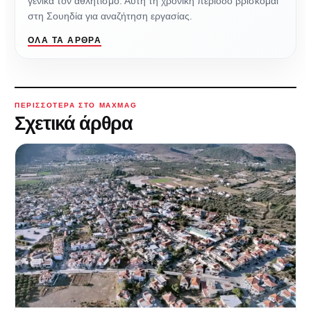
γενικά τον αθλητισμό. Αυτή τη χρονική περίοδο βρίσκομαι
στη Σουηδία για αναζήτηση εργασίας.
ΌΛΑ ΤΑ ΆΡΘΡΑ
ΠΕΡΙΣΣΌΤΕΡΑ ΣΤΟ MAXMAG
Σχετικά άρθρα