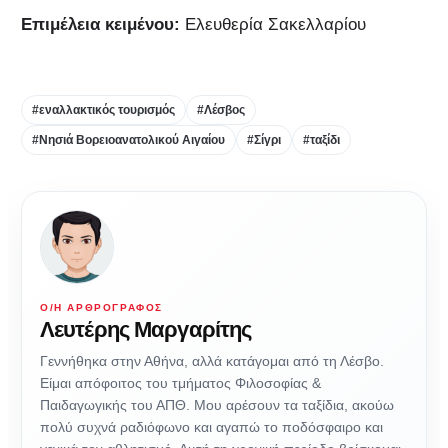
Επιμέλεια κειμένου:
Ελευθερία Σακελλαρίου
#εναλλακτικός τουρισμός
#Λέσβος
#Νησιά Βορειοανατολικού Αιγαίου
#Σίγρι
#ταξίδι
Ο/Η ΑΡΘΡΟΓΡΆΦΟΣ
Λευτέρης Μαργαρίτης
Γεννήθηκα στην Αθήνα, αλλά κατάγομαι από τη Λέσβο.
Είμαι απόφοιτος του τμήματος Φιλοσοφίας &
Παιδαγωγικής του ΑΠΘ. Mου αρέσουν τα ταξίδια, ακούω
πολύ συχνά ραδιόφωνο και αγαπώ το ποδόσφαιρο και