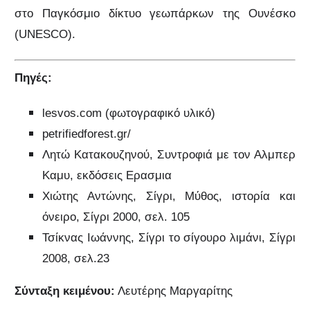
στο Παγκόσμιο δίκτυο γεωπάρκων της Ουνέσκο
(UNESCO).
Πηγές:
lesvos.com (φωτογραφικό υλικό)
petrifiedforest.gr/
Λητώ Κατακουζηνού, Συντροφιά με τον Αλμπερ
Καμυ, εκδόσεις Ερασμια
Χιώτης Αντώνης, Σίγρι, Μύθος, ιστορία και
όνειρο, Σίγρι 2000, σελ. 105
Τσίκνας Ιωάννης, Σίγρι το σίγουρο λιμάνι, Σίγρι
2008, σελ.23
Σύνταξη κειμένου:
Λευτέρης Μαργαρίτης