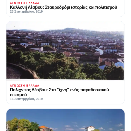
ΆΓΝΩΣΤΗ ΕΛΛΆΔΑ
Καλλονή Λέσβου: Σταυροδρόμι ιστορίας και πολιτισμού
23 Σεπτεμβρίου, 2019
ΆΓΝΩΣΤΗ ΕΛΛΆΔΑ
Πολιχνίτος Λέσβου: Στα ”ίχνη” ενός παραδοσιακού
οικισμού
16 Σεπτεμβρίου, 2019