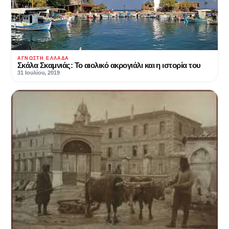
ΆΓΝΩΣΤΗ ΕΛΛΆΔΑ
Σκάλα Σκαμνιάς: Το αιολικό ακρογιάλι και η ιστορία του
31 Ιουλίου, 2019