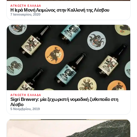
ΆΓΝΩΣΤΗ ΕΛΛΆΔΑ
Η Ιερά Μονή Λειμώνος στην Καλλονή της Λέσβου
7 Ιανουαρίου, 2020
ΆΓΝΩΣΤΗ ΕΛΛΆΔΑ
Sigri Brewery: μία ξεχωριστή νομαδική ζυθοποιΐα στη
Λέσβο
5 Νοεμβρίου, 2019