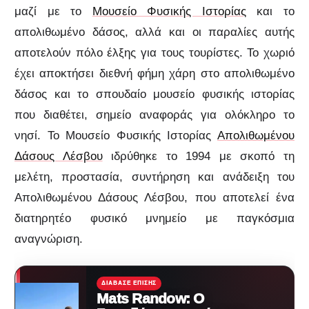
μαζί με το
Μουσείο Φυσικής Ιστορίας
και το
απολιθωμένο δάσος, αλλά και οι παραλίες αυτής
αποτελούν πόλο έλξης για τους τουρίστες. Το χωριό
έχει αποκτήσει διεθνή φήμη χάρη στο απολιθωμένο
δάσος και το σπουδαίο μουσείο φυσικής ιστορίας
που διαθέτει, σημείο αναφοράς για ολόκληρο το
νησί. Το Μουσείο Φυσικής Ιστορίας
Απολιθωμένου
Δάσους Λέσβου
ιδρύθηκε το 1994 με σκοπό τη
μελέτη, προστασία, συντήρηση και ανάδειξη του
Απολιθωμένου Δάσους Λέσβου, που αποτελεί ένα
διατηρητέο φυσικό μνημείο με παγκόσμια
αναγνώριση.
ΔΙΆΒΑΣΕ ΕΠΊΣΗΣ
Mats Randow: Ο