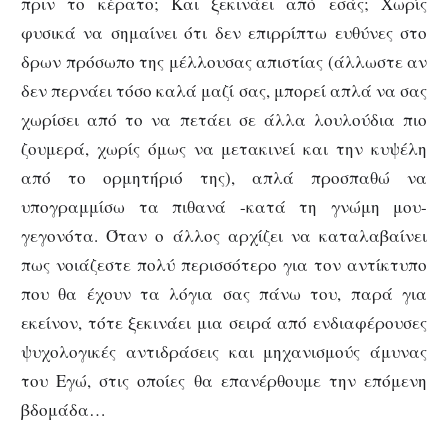
πριν το κέρατο; Και ξεκινάει από εσάς; Χωρίς
φυσικά να σημαίνει ότι δεν επιρρίπτω ευθύνες στο
δρων πρόσωπο της μέλλουσας απιστίας (άλλωστε αν
δεν περνάει τόσο καλά μαζί σας, μπορεί απλά να σας
χωρίσει από το να πετάει σε άλλα λουλούδια πιο
ζουμερά, χωρίς όμως να μετακινεί και την κυψέλη
από το ορμητήριό της), απλά προσπαθώ να
υπογραμμίσω τα πιθανά -κατά τη γνώμη μου-
γεγονότα. Όταν ο άλλος αρχίζει να καταλαβαίνει
πως νοιάζεστε πολύ περισσότερο για τον αντίκτυπο
που θα έχουν τα λόγια σας πάνω του, παρά για
εκείνον, τότε ξεκινάει μια σειρά από ενδιαφέρουσες
ψυχολογικές αντιδράσεις και μηχανισμούς άμυνας
του Εγώ, στις οποίες θα επανέρθουμε την επόμενη
βδομάδα…