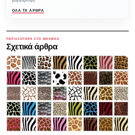
μαργαριτάρι.
ΌΛΑ ΤΑ ΆΡΘΡΑ
ΠΕΡΙΣΣΌΤΕΡΑ ΣΤΟ MAXMAG
Σχετικά άρθρα