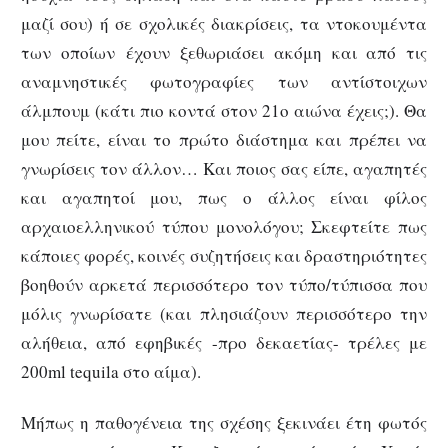
μαζί σου) ή σε σχολικές διακρίσεις, τα ντοκουμέντα
των οποίων έχουν ξεθωριάσει ακόμη και από τις
αναμνηστικές φωτογραφίες των αντίστοιχων
άλμπουμ (κάτι πιο κοντά στον 21ο αιώνα έχεις;). Θα
μου πείτε, είναι το πρώτο διάστημα και πρέπει να
γνωρίσεις τον άλλον… Και ποιος σας είπε, αγαπητές
και αγαπητοί μου, πως ο άλλος είναι φίλος
αρχαιοελληνικού τύπου μονολόγου; Σκεφτείτε πως
κάποιες φορές, κοινές συζητήσεις και δραστηριότητες
βοηθούν αρκετά περισσότερο τον τύπο/τύπισσα που
μόλις γνωρίσατε (και πλησιάζουν περισσότερο την
αλήθεια, από εφηβικές -προ δεκαετίας- τρέλες με
200ml tequila στο αίμα).
Μήπως η παθογένεια της σχέσης ξεκινάει έτη φωτός