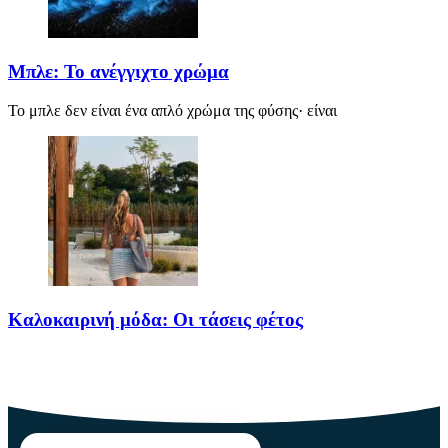
Μπλε: Το ανέγγιχτο χρώμα
Το μπλε δεν είναι ένα απλό χρώμα της φύσης· είναι
Καλοκαιρινή μόδα: Οι τάσεις φέτος
Καλοκαίρι αγαπημένο. Παραλίες, ξεκούραση και… ζέστη! Καμία
θερμοκρασία δε θα