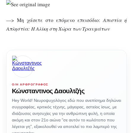
—> Μη χάσετε στο επόμενο επεισόδιο:
Απιστία ή
Απληστία: Η Αλίκη στη Χώρα των Τραυμάτων
Ο/Η ΑΡΘΡΟΓΡΆΦΟΣ
Κώνσταντινος Δαουλτζής
Hey World! Νευροψυχολόγος εδώ που ανεπίσημα δηλώνει
συγγραφέας, κριτικός τέχνης, μάγειρας, αστείος ίσως, με
ιδιάζουσες ανησυχίες για την ανθρώπινη φυλή, η οποία
ακόμη και στον 21ο αιώνα "σε αυτόν το κωλότοπο που
λέγεται γη", εξακολουθεί να αποτελεί το πιο λαμπερό της