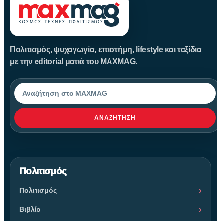
Πολιτισμός, ψυχαγωγία, επιστήμη, lifestyle και ταξίδια
με την editorial ματιά του MAXMAG.
Αναζήτηση
ΑΝΑΖΉΤΗΣΗ
Πολιτισμός
Πολιτισμός
Βιβλίο