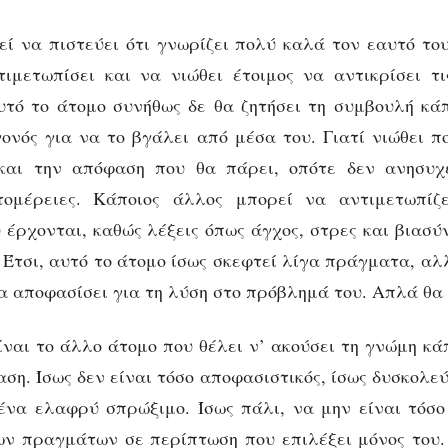
ί να πιστεύει ότι γνωρίζει πολύ καλά τον εαυτό το
ιμετωπίσει και να νιώθει έτοιμος να αντικρίσει τ
τό το άτομο συνήθως δε θα ζητήσει τη συμβουλή κά
ονός για να το βγάλει από μέσα του. Γιατί νιώθει π
και την απόφαση που θα πάρει, οπότε δεν ανησυχε
ομέρειες. Κάποιος άλλος μπορεί να αντιμετωπίζ
 έρχονται, καθώς λέξεις όπως άγχος, στρες και βιασύ
 Έτσι, αυτό το άτομο ίσως σκεφτεί λίγα πράγματα, αλ
α αποφασίσει για τη λύση στο πρόβλημά του. Απλά θα 
ίναι το άλλο άτομο που θέλει ν’ ακούσει τη γνώμη κά
ση. Ίσως δεν είναι τόσο αποφασιστικός, ίσως δυσκολε
να ελαφρύ σπρώξιμο. Ίσως πάλι, να μην είναι τόσο
ων πραγμάτων σε περίπτωση που επιλέξει μόνος του.