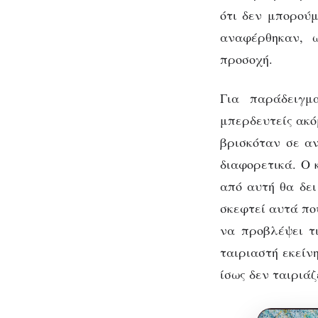
ότι δεν μπορούμ
αναφέρθηκαν, ω
προσοχή.
Για παράδειγμ
μπερδευτείς ακό
βρισκόταν σε αν
διαφορετικά. Ο 
από αυτή θα δει
σκεφτεί αυτά που
να προβλέψει τ
ταιριαστή εκείν
ίσως δεν ταιριάζ