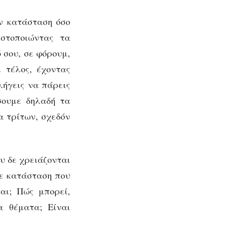
ην κατάσταση όσο
ιστοποιώντας τα
 σου, σε φόρουμ,
 τέλος, έχοντας
λήγεις να πάρεις
σουμε δηλαδή τα
α τρίτων, σχεδόν
υ δε χρειάζονται
άθε κατάσταση που
ναι; Πώς μπορεί,
α θέματα; Είναι