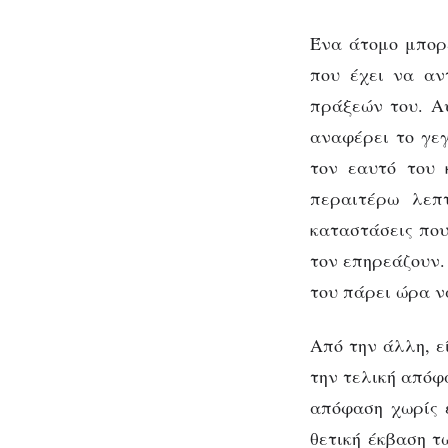
Ένα άτομο μπορε
που έχει να αντ
πράξεών του. Αυ
αναφέρει το γεγ
τον εαυτό του 
περαιτέρω λεπτ
καταστάσεις που
τον επηρεάζουν.
του πάρει ώρα ν
Από την άλλη, ε
την τελική απόφα
απόφαση χωρίς έ
θετική έκβαση τ