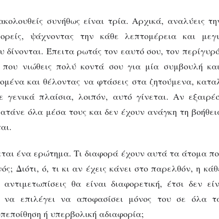
κολουθείς συνήθως είναι τρία. Αρχικά, αναλύεις τ
ορείς, ψάχνοντας την κάθε λεπτομέρεια και μεγ
υ δίνονται. Έπειτα ρωτάς τον εαυτό σου, τον περίγυρό
 που νιώθεις πολύ κοντά σου για μία συμβουλή και
ομένα και θέλοντας να φτάσεις στα ζητούμενα, κατα
ε γενικά πλαίσια, λοιπόν, αυτό γίνεται. Αν εξαιρέ
ατάνε όλα μέσα τους και δεν έχουν ανάγκη τη βοήθει
αι.
θεται ένα ερώτημα. Τι διαφορά έχουν αυτά τα άτομα πο
ός; Διότι, ό, τι κι αν έχεις κάνει στο παρελθόν, η κ
 αντιμετωπίσεις θα είναι διαφορετική, έτσι δεν εί
ς να επιλέγει να αποφασίσει μόνος του σε όλα τ
πεποίθηση ή υπερβολική αδιαφορία;