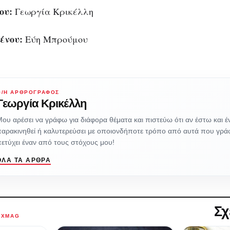
ου:
Γεωργία Κρικέλλη
ένου:
Εύη Μπρούμου
Ο/Η ΑΡΘΡΟΓΡΆΦΟΣ
Γεωργία Κρικέλλη
ου αρέσει να γράφω για διάφορα θέματα και πιστεύω ότι αν έστω και έ
αρακινηθεί ή καλυτερεύσει με οποιονδήποτε τρόπο από αυτά που γρά
ετύχει έναν από τους στόχους μου!
ΌΛΑ ΤΑ ΆΡΘΡΑ
Σχ
AXMAG