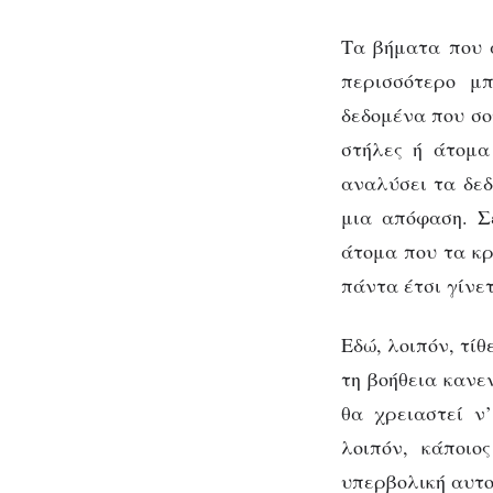
Τα βήματα που α
περισσότερο μπ
δεδομένα που σο
στήλες ή άτομα
αναλύσει τα δεδ
μια απόφαση. Σ
άτομα που τα κρ
πάντα έτσι γίνετ
Εδώ, λοιπόν, τί
τη βοήθεια κανεν
θα χρειαστεί ν’
λοιπόν, κάποιο
υπερβολική αυτο