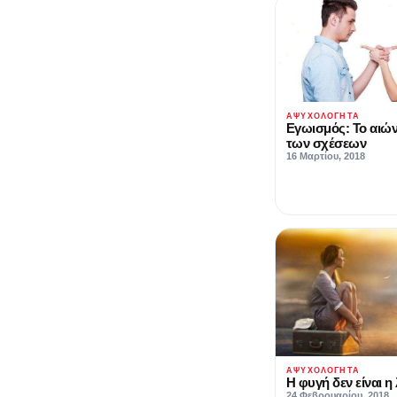
ΑΨΥΧΟΛΌΓΗΤΑ
Εγωισμός: Το αιών
των σχέσεων
16 Μαρτίου, 2018
ΑΨΥΧΟΛΌΓΗΤΑ
Η φυγή δεν είναι η
24 Φεβρουαρίου, 2018