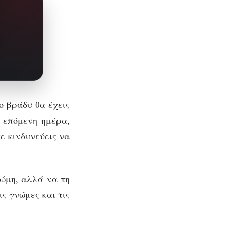
ο βράδυ θα έχεις
 επόμενη ημέρα,
ε κινδυνεύεις να
νώμη, αλλά να τη
ις γνώμες και τις