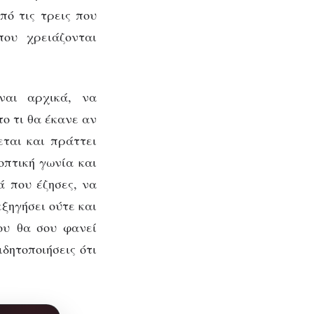
πό τις τρεις που
που χρειάζονται
ναι αρχικά, να
ο τι θα έκανε αν
εται και πράττει
οπτική γωνία και
ά που έζησες, να
εξηγήσει ούτε και
ου θα σου φανεί
δητοποιήσεις ότι