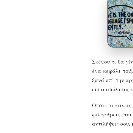
Σκέψου τι θα γί
ένα κεφάλι τού
ξανά απ’ την αρ
είσαι απόλυτος 
Οπότε τι κάνεις
φιλτράρεις έτσι 
αντιλήψεις σου, 