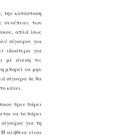
υ, την κατάσταση
ις συνέπειες των
ποιου, απλά ίσως
ολύ σίγουρος για
ί ιδιαίτερα για
ει με άνεση τις
νη μπορεί να μην
λά σίγουρα δε θα
το κάνει.
ποιου πριν πάρει
ύεται να το πάρει
 σίγουρος για τη
 Η αλήθεια είναι