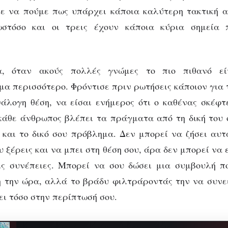
ε να πούμε πως υπάρχει κάποια καλύτερη τακτική α
στόσο και οι τρεις έχουν κάποια κύρια σημεία 
α, όταν ακούς πολλές γνώμες το πιο πιθανό εί
μα περισσότερο. Φρόντισε πριν ρωτήσεις κάποιον για τ
άλογη θέση, να είσαι ενήμερος ότι ο καθένας σκέφτ
κάθε άνθρωπος βλέπει τα πράγματα από τη δική του 
 και το δικό σου πρόβλημα. Δεν μπορεί να ζήσει αυτ
 ξέρεις και να μπει στη θέση σου, άρα δεν μπορεί να 
ις συνέπειες. Μπορεί να σου δώσει μια συμβουλή π
η την ώρα, αλλά το βράδυ φιλτράροντάς την να συνει
ει τόσο στην περίπτωσή σου.