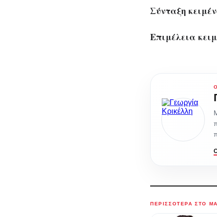
Σύνταξη κειμέν
Επιμέλεια κειμ
Μ
π
π
ΠΕΡΙΣΣΌΤΕΡΑ ΣΤΟ M