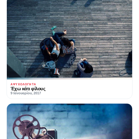
ΑΨΥΧΟΛΌΓΗΤΑ
Έχω κάτι φίλους
9 Ιανουαρίου, 2017