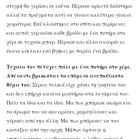
στιγμή θα γυρίσει σε εσένα. Πέρασε αρκετό διάστημα
αλλά τα πράγματα αντί να γίνουν καλύτερα γίνανε
χειρότερα. Εσύ κλείστηκες στο σπίτι και περίμενες
και αυτός γυρνούσε κάθε βράδυ με ένα ποτήρι στο
χέρι σε τυχαία μπαρ. Πέρασε και άλλο ο καιρός κι
έκανε κύκλο κι εσύ βγήκες με παρέα ένα βράδυ.
Τυχαία τον πέτυχες πάλι με ένα ποτήρι στο χέρι.
Απέναντι βρισκόταν το επόμενο ανυποψίαστο
θύμα του.
Ξέρεις τελικά είχε χάσει τη γοητεία του
και δεν υπήρχε κανένα μυστήριο στα λεγόμενά του.
Πάλι τα ίδια και τα ίδια. Μα πως μπόρεσε ακόμα και
το άρωμά του να σου αρέσει..χαμογέλασες και
γύρισες από την άλλη. Μα πως μπόρεσες να τον
κοιτάξεις από την αρχή; Μήπως έφταιγε η
επιπολαιότητα, ο ενθουσιασμός, ο λάθος χρόνος ή