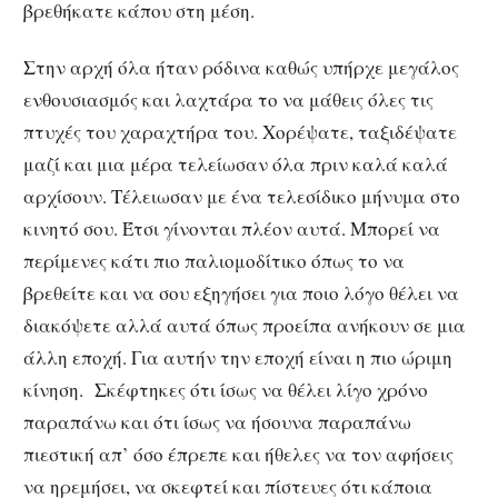
βρεθήκατε κάπου στη μέση.
Στην αρχή όλα ήταν ρόδινα καθώς υπήρχε μεγάλος
ενθουσιασμός και λαχτάρα το να μάθεις όλες τις
πτυχές του χαραχτήρα του. Χορέψατε, ταξιδέψατε
μαζί και μια μέρα τελείωσαν όλα πριν καλά καλά
αρχίσουν. Τέλειωσαν με ένα τελεσίδικο μήνυμα στο
κινητό σου. Έτσι γίνονται πλέον αυτά. Μπορεί να
περίμενες κάτι πιο παλιομοδίτικο όπως το να
βρεθείτε και να σου εξηγήσει για ποιο λόγο θέλει να
διακόψετε αλλά αυτά όπως προείπα ανήκουν σε μια
άλλη εποχή. Για αυτήν την εποχή είναι η πιο ώριμη
κίνηση. Σκέφτηκες ότι ίσως να θέλει λίγο χρόνο
παραπάνω και ότι ίσως να ήσουνα παραπάνω
πιεστική απ’ όσο έπρεπε και ήθελες να τον αφήσεις
να ηρεμήσει, να σκεφτεί και πίστευες ότι κάποια