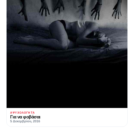
ΑΨΥΧΟΛΌΓΗΤΑ
Για να φοβάσαι
5 Δεκεμβρίου, 2016