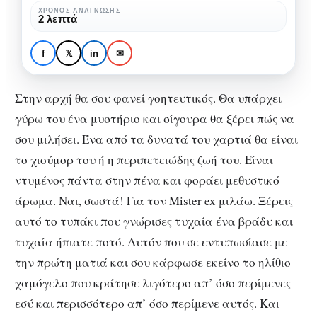
ΧΡΌΝΟΣ ΑΝΆΓΝΩΣΗΣ
2 λεπτά
f
𝕏
in
✉
ΑΨΥΧΟΛΌΓΗΤΑ
O Mister ex
Στην αρχή θα σου φανεί γοητευτικός. Θα υπάρχει
γύρω του ένα μυστήριο και σίγουρα θα ξέρει πώς να
σου μιλήσει. Ένα από τα δυνατά του χαρτιά θα είναι
το χιούμορ του ή η περιπετειώδης ζωή του. Είναι
ντυμένος πάντα στην πένα και φοράει μεθυστικό
άρωμα. Ναι, σωστά! Για τον Mister ex μιλάω. Ξέρεις
αυτό το τυπάκι που γνώρισες τυχαία ένα βράδυ και
τυχαία ήπιατε ποτό. Αυτόν που σε εντυπωσίασε με
την πρώτη ματιά και σου κάρφωσε εκείνο το ηλίθιο
χαμόγελο που κράτησε λιγότερο απ’ όσο περίμενες
εσύ και περισσότερο απ’ όσο περίμενε αυτός. Και