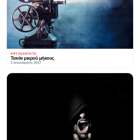
ΑΨΥΧΟΛΌΓΗΤΑ
Ταινία μικρού μήκους
2 Ιανουαρίου, 2017