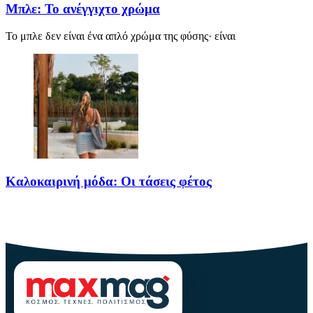
Μπλε: Το ανέγγιχτο χρώμα
Το μπλε δεν είναι ένα απλό χρώμα της φύσης· είναι
Καλοκαιρινή μόδα: Οι τάσεις φέτος
Καλοκαίρι αγαπημένο. Παραλίες, ξεκούραση και… ζέστη! Καμία
θερμοκρασία δε θα