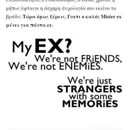
μήπως έφταιγε η άσχημη ψυχολογία σου εκείνο το
Τώρα όμως ξέρεις. Γιατι ο καλός Mister ex
βράδυ;
μένει για πάντα
ex.