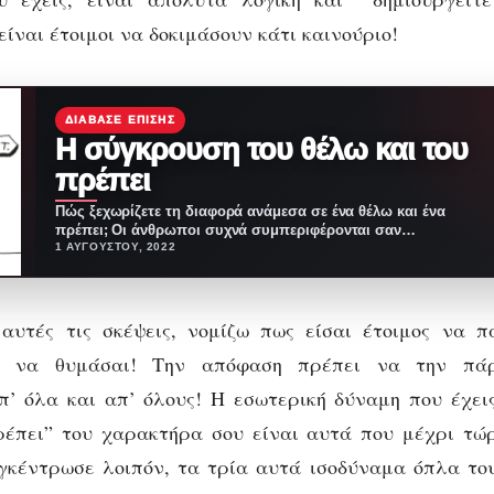
ίναι έτοιμοι να δοκιμάσουν κάτι καινούριο!
ΔΙΆΒΑΣΕ ΕΠΊΣΗΣ
H σύγκρουση του θέλω και του
πρέπει
Πώς ξεχωρίζετε τη διαφορά ανάμεσα σε ένα θέλω και ένα
πρέπει; Οι άνθρωποι συχνά συμπεριφέρονται σαν…
1 ΑΥΓΟΎΣΤΟΥ, 2022
αυτές τις σκέψεις, νομίζω πως είσαι έτοιμος να π
 να θυμάσαι! Την απόφαση πρέπει να την πάρ
’ όλα και απ’ όλους! Η εσωτερική δύναμη που έχει
ρέπει” του χαρακτήρα σου είναι αυτά που μέχρι τώ
γκέντρωσε λοιπόν, τα τρία αυτά ισοδύναμα όπλα το