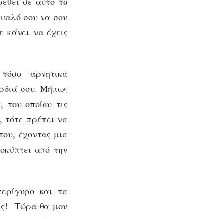
ρεθεί σε αυτό το
μυαλό σου να σου
ε κάνει να έχεις
τόσο αρνητικά
αρδιά σου. Μήπως
, του οποίου τις
ι, τότε πρέπει να
ι
του, έχοντας μια
ροκύπτει από την
περίγυρο και τα
ις! Τώρα θα μου