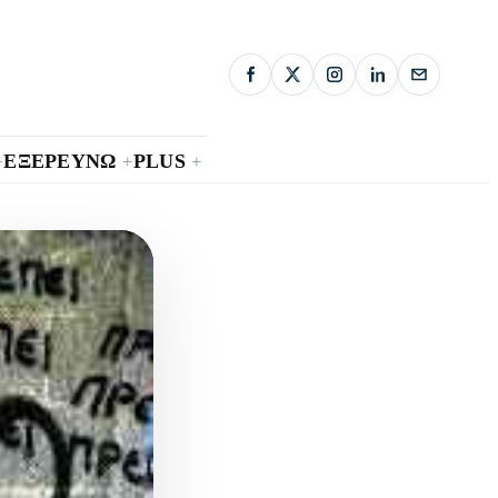
ΕΞΕΡΕΥΝΩ
PLUS
+
+
+