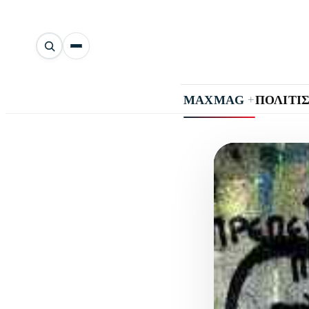
Αναζήτηση
άρθρων
+
MAXMAG
ΠΟΛΙΤΙ