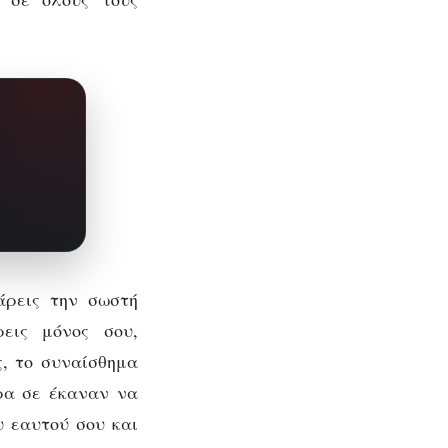
άρεις την σωστή
εις μόνος σου,
ς, το συναίσθημα
ρα σε έκαναν να
υ εαυτού σου και