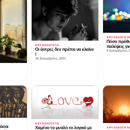
ΑΨΥΧΟΛΌΓΗΤ
Πόσο πρόθυ
ΑΨΥΧΟΛΌΓΗΤΑ
παλέψεις για
Οι άντρες δεν πρέπει να κλαίνε
8 Δεκεμβρίου, 
!
18 Δεκεμβρίου, 2021
ΑΨΥΧΟΛΌΓΗΤΑ
 όσοι
Χαμένο το μυαλό το λογικό με
ΑΨΥΧΟΛΌΓΗΤ