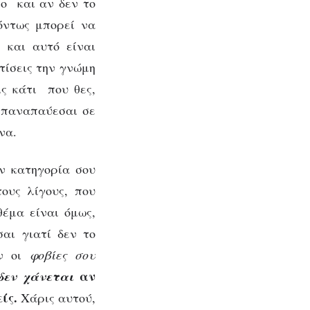
σο και αν δεν το
 όντως μπορεί να
ς και αυτό είναι
τίσεις την γνώμη
ις κάτι που θες,
 επαναπαύεσαι σε
να.
ν κατηγορία σου
ους λίγους, που
θέμα είναι όμως,
αι γιατί δεν το
Αν οι
φοβίες σου
αν
δεν χάνεται
ίς.
Χάρις αυτού,