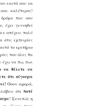
τον εαυτό σου να
εσαι καλύτερος!
 δρόμο που σου
, έχει γεννηθεί
δεν απέχεις πολύ
α στις εμπειρίες
αυτό το κριτήριο
ιρίες που όλες θα
ν έχω να πω, πως
ο να θέλετε να
ετε ότι σίγουρα
νει!
Όσον αφορά,
ποτέ
αλάβεις ότι
σουμε
! Συνεπώς η
 σε όλους τους