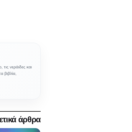
 τις νεράιδες και
α βιβλία,
ετικά άρθρα