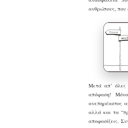
ανθρώπους, που ε
Μετά απ’ όλες 
απόφαση! Μόνο
ανεπηρέαστος απ
αλλά και τα “π
αποφασίζεις. Συ