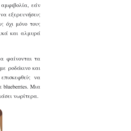
ς αμφιβολία, εάν
 να εξερευνήσεις
ις όχι μόνο τους
υκά και αλμυρά
φα φαίνονται τα
 με ροδάκινο και
επισκεφθείς να
 blueberries. Μια
ιμάσει νωρίτερα.