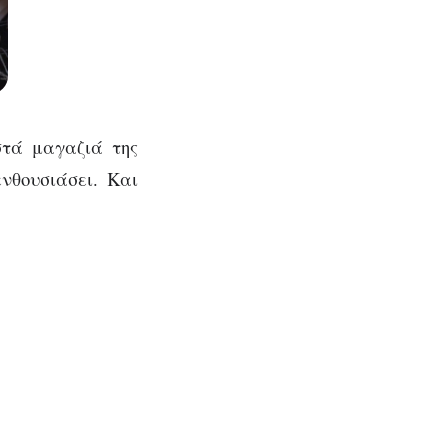
στά μαγαζιά της
ενθουσιάσει. Και