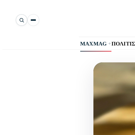
Αναζήτηση
άρθρων
+
MAXMAG
ΠΟΛΙΤΙ