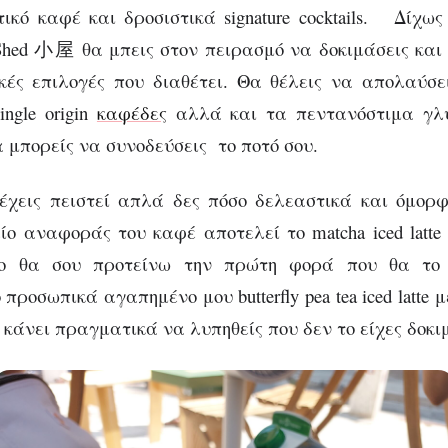
ικό καφέ και δροσιστικά signature cocktails. Δίχω
Shed 小屋 θα μπεις στον πειρασμό να δοκιμάσεις και
κές επιλογές που διαθέτει. Θα θέλεις να απολαύσε
ingle origin
καφέδες
αλλά και τα πεντανόστιμα γλ
ία μπορείς να συνοδεύσεις το ποτό σου.
έχεις πειστεί απλά δες πόσο δελεαστικά και όμορ
ο αναφοράς του καφέ αποτελεί το matcha iced latte
σο θα σου προτείνω την πρώτη φορά που θα το 
προσωπικά αγαπημένο μου butterfly pea tea iced latte με
ε κάνει πραγματικά να λυπηθείς που δεν το είχες δοκ