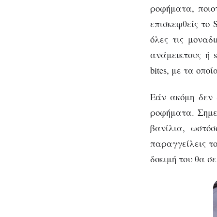
ροφήματα, ποιοτ
επισκεφθείς το 
όλες τις μοναδι
ανάμεικτους ή s
bites, με τα οπο
Εάν ακόμη δεν 
ροφήματα. Σημεί
βανίλια, ωστό
παραγγείλεις το 
δοκιμή του θα σ