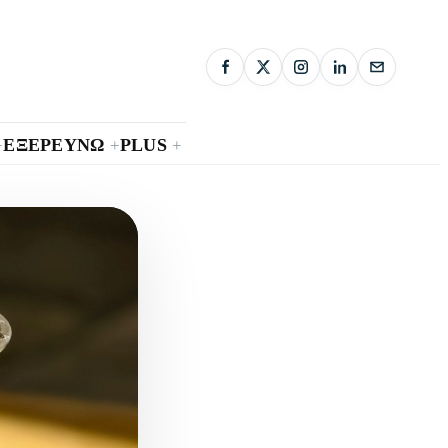
ΕΞΕΡΕΥΝΩ
PLUS
+
+
+