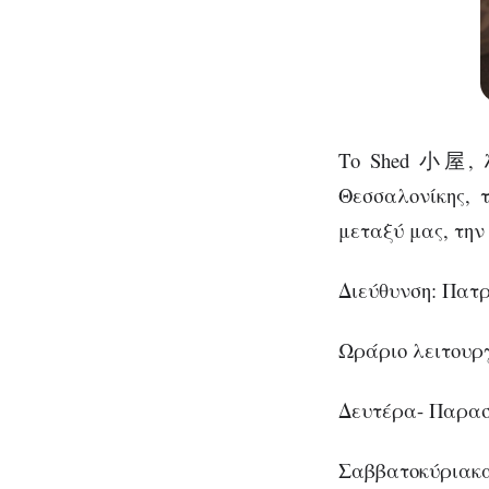
Το Shed 小屋, λο
Θεσσαλονίκης, τ
μεταξύ μας, την
Διεύθυνση: Πατρ
Ωράριο λειτουργ
Δευτέρα- Παρασκε
Σαββατοκύριακα: 