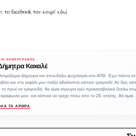
ς το facebook του καφέ
εδώ
Ο/Η ΑΡΘΡΟΓΡΆΦΟΣ
Δήμητρα Κακαλέ
Ονομάζομαι Δήμητρα και σπουδάζω ψυχολογία στο ΑΠΘ. Έχω πάντα στ
ιβλίο και στο κεφάλι μου παίζει αδιάλειπτα κάποιο τραγούδι. Αν δεις κά
 το πρωί να τραγουδά, θα είμαι σίγουρα εγώ-προκαταβολικά ζητάω συ
αραφωνία μου- και κάποια να τρέχει πίσω από το 28, επίσης, θα είμαι
ΌΛΑ ΤΑ ΆΡΘΡΑ