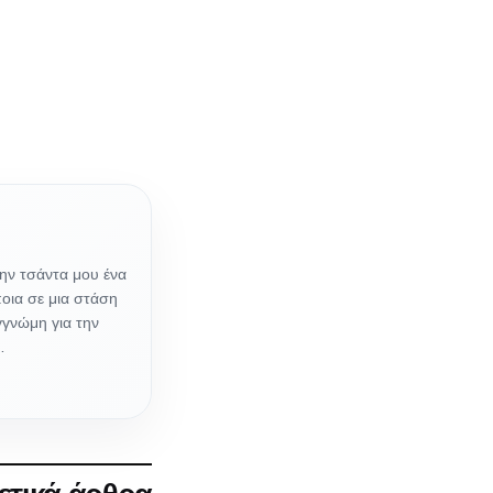
ην τσάντα μου ένα
ποια σε μια στάση
γγνώμη για την
…