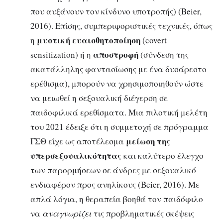
που αυξάνουν τον κίνδυνο υποτροπής) (Beier,
2016). Επίσης, συμπεριφοριστικές τεχνικές, όπως
μυστική ευαισθητοποίηση
η
(covert
αποστροφή
sensitization) ή η
(σύνδεση της
ακατάλληλης φαντασίωσης με ένα δυσάρεστο
ερέθισμα), μπορούν να χρησιμοποιηθούν ώστε
να μειωθεί η σεξουαλική διέγερση σε
παιδοφιλικά ερεθίσματα. Μια πιλοτική μελέτη
του 2021 έδειξε ότι η συμμετοχή σε πρόγραμμα
μείωση της
ΓΣΘ είχε ως αποτέλεσμα
υπερσεξουαλικότητας
και καλύτερο έλεγχο
των παρορμήσεων σε άνδρες με σεξουαλικό
ενδιαφέρον προς ανηλίκους (Beier, 2016). Με
απλά λόγια, η θεραπεία βοηθά τον παιδόφιλο
να
αναγνωρίζει
τις προβληματικές σκέψεις