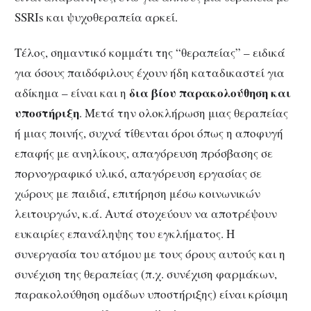
SSRIs και ψυχοθεραπεία αρκεί.
Τέλος, σημαντικό κομμάτι της “θεραπείας” – ειδικά
για όσους παιδόφιλους έχουν ήδη καταδικαστεί για
δια βίου παρακολούθηση και
αδίκημα – είναι και η
υποστήριξη
. Μετά την ολοκλήρωση μιας θεραπείας
ή μιας ποινής, συχνά τίθενται όροι όπως η αποφυγή
επαφής με ανηλίκους, απαγόρευση πρόσβασης σε
πορνογραφικό υλικό, απαγόρευση εργασίας σε
χώρους με παιδιά, επιτήρηση μέσω κοινωνικών
λειτουργών, κ.ά. Αυτά στοχεύουν να αποτρέψουν
ευκαιρίες επανάληψης του εγκλήματος. Η
συνεργασία του ατόμου με τους όρους αυτούς και η
συνέχιση της θεραπείας (π.χ. συνέχιση φαρμάκων,
παρακολούθηση ομάδων υποστήριξης) είναι κρίσιμη