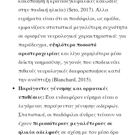
κακοποίηση ή κρανιοεγκεφαλικές κακώσεις
στην παιδική ηλικία) (Seto, 2017). Άλλα
ευρήματα είναι ότι οι παιδόφιλοι, ως ομάδα,
εμφανίζουν στατιστικά μεγαλύτερη συχνότητα
σε ορισμένα νευρολογικά χαρακτηριστικά: για
υψηλότερο ποσοστό
παράδειγμα,
αριστεροχειρίας
και λίγο χαμηλότερο μέσο
δείκτη νοημοσύνης, γεγονός που υποδεικνύει
πιθανές νευρολογικές διαφοροποιήσεις κατά
την ανάπτυξη (Blanchard, 2015).
Παράγοντες γέννησης και ορμονικές
υποθέσεις:
Ένα ενδιαφέρον εύρημα είναι ο
λεγόμενος
παράγοντας γέννησης αδερφών
.
Στατιστικά, οι παιδόφιλοι άνδρες τείνουν να
περισσότερους μεγαλύτερους σε
έχουν
ηλικία αδελφούς
σε σχέση με τον μέσο όρο