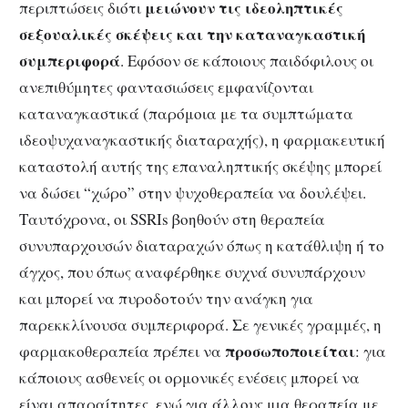
μειώνουν τις ιδεοληπτικές
περιπτώσεις διότι
σεξουαλικές σκέψεις και την καταναγκαστική
συμπεριφορά
. Εφόσον σε κάποιους παιδόφιλους οι
ανεπιθύμητες φαντασιώσεις εμφανίζονται
καταναγκαστικά (παρόμοια με τα συμπτώματα
ιδεοψυχαναγκαστικής διαταραχής), η φαρμακευτική
καταστολή αυτής της επαναληπτικής σκέψης μπορεί
να δώσει “χώρο” στην ψυχοθεραπεία να δουλέψει.
Ταυτόχρονα, οι SSRIs βοηθούν στη θεραπεία
συνυπαρχουσών διαταραχών όπως η κατάθλιψη ή το
άγχος, που όπως αναφέρθηκε συχνά συνυπάρχουν
και μπορεί να πυροδοτούν την ανάγκη για
παρεκκλίνουσα συμπεριφορά. Σε γενικές γραμμές, η
προσωποποιείται
φαρμακοθεραπεία πρέπει να
: για
κάποιους ασθενείς οι ορμονικές ενέσεις μπορεί να
είναι απαραίτητες, ενώ για άλλους μια θεραπεία με