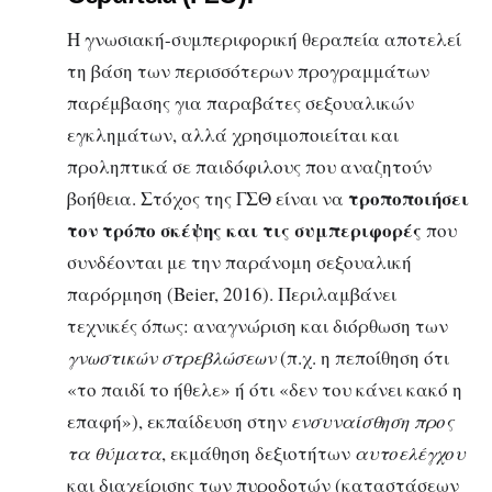
Η γνωσιακή-συμπεριφορική θεραπεία αποτελεί
τη βάση των περισσότερων προγραμμάτων
παρέμβασης για παραβάτες σεξουαλικών
εγκλημάτων, αλλά χρησιμοποιείται και
προληπτικά σε παιδόφιλους που αναζητούν
τροποποιήσει
βοήθεια. Στόχος της ΓΣΘ είναι να
τον τρόπο σκέψης και τις συμπεριφορές
που
συνδέονται με την παράνομη σεξουαλική
παρόρμηση (Beier, 2016). Περιλαμβάνει
τεχνικές όπως: αναγνώριση και διόρθωση των
γνωστικών στρεβλώσεων
(π.χ. η πεποίθηση ότι
«το παιδί το ήθελε» ή ότι «δεν του κάνει κακό η
επαφή»), εκπαίδευση στην
ενσυναίσθηση προς
τα θύματα
, εκμάθηση δεξιοτήτων
αυτοελέγχου
και διαχείρισης των πυροδοτών (καταστάσεων