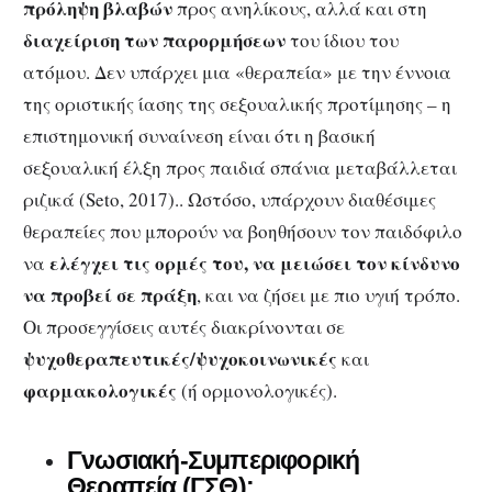
πρόληψη βλαβών
προς ανηλίκους, αλλά και στη
διαχείριση των παρορμήσεων
του ίδιου του
ατόμου. Δεν υπάρχει μια «θεραπεία» με την έννοια
της οριστικής ίασης της σεξουαλικής προτίμησης – η
επιστημονική συναίνεση είναι ότι η βασική
σεξουαλική έλξη προς παιδιά σπάνια μεταβάλλεται
ριζικά (Seto, 2017).. Ωστόσο, υπάρχουν διαθέσιμες
θεραπείες που μπορούν να βοηθήσουν τον παιδόφιλο
ελέγχει τις ορμές του, να μειώσει τον κίνδυνο
να
να προβεί σε πράξη
, και να ζήσει με πιο υγιή τρόπο.
Οι προσεγγίσεις αυτές διακρίνονται σε
ψυχοθεραπευτικές/ψυχοκοινωνικές
και
φαρμακολογικές
(ή ορμονολογικές).
Γνωσιακή-Συμπεριφορική
Θεραπεία (ΓΣΘ):