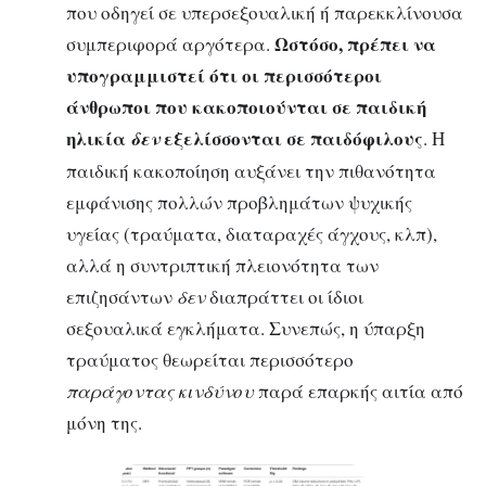
που οδηγεί σε υπερσεξουαλική ή παρεκκλίνουσα
Ωστόσο, πρέπει να
συμπεριφορά αργότερα.
υπογραμμιστεί ότι οι περισσότεροι
άνθρωποι που κακοποιούνται σε παιδική
ηλικία
εξελίσσονται σε παιδόφιλους
δεν
. Η
παιδική κακοποίηση αυξάνει την πιθανότητα
εμφάνισης πολλών προβλημάτων ψυχικής
υγείας (τραύματα, διαταραχές άγχους, κλπ),
αλλά η συντριπτική πλειονότητα των
επιζησάντων
δεν
διαπράττει οι ίδιοι
σεξουαλικά εγκλήματα. Συνεπώς, η ύπαρξη
τραύματος θεωρείται περισσότερο
παράγοντας κινδύνου
παρά επαρκής αιτία από
μόνη της.