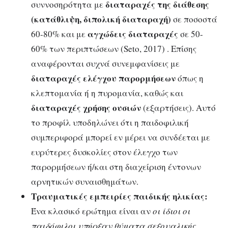
διαταραχές της διάθεσης
συννοσηρότητα με
(κατάθλιψη, διπολική διαταραχή)
σε ποσοστά
αγχώδεις διαταραχές
60-80% και με
σε 50-
60% των περιπτώσεων (Seto, 2017) . Επίσης
αναφέρονται συχνά συνεμφανίσεις με
διαταραχές ελέγχου παρορμήσεων
όπως η
κλεπτομανία ή η πυρομανία, καθώς και
διαταραχές χρήσης ουσιών
(εξαρτήσεις). Αυτό
το προφίλ υποδηλώνει ότι η παιδοφιλική
συμπεριφορά μπορεί εν μέρει να συνδέεται με
ευρύτερες δυσκολίες στον έλεγχο των
παρορμήσεων ή/και στη διαχείριση έντονων
αρνητικών συναισθημάτων.
Τραυματικές εμπειρίες παιδικής ηλικίας:
Ένα κλασικό ερώτημα είναι αν
οι ίδιοι οι
παιδόφιλοι υπήρξαν θύματα σεξουαλικής