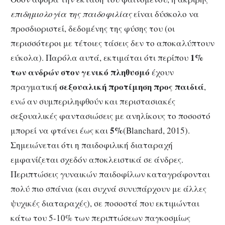
επιδημιολογία της παιδοφιλίας
είναι δύσκολο να
προσδιοριστεί, δεδομένης της φύσης του (οι
περισσότεροι με τέτοιες τάσεις δεν το αποκαλύπτουν
1%
εύκολα). Παρόλα αυτά, εκτιμάται ότι περίπου
των ανδρών στον γενικό πληθυσμό
έχουν
σεξουαλική προτίμηση προς παιδιά
πραγματική
,
ενώ αν συμπεριληφθούν και περιστασιακές
σεξουαλικές φαντασιώσεις με ανηλίκους το ποσοστό
5%
μπορεί να φτάνει έως και
(Blanchard, 2015).
Σημειώνεται ότι η παιδοφιλική διαταραχή
εμφανίζεται σχεδόν αποκλειστικά σε άνδρες.
Περιπτώσεις γυναικών παιδοφίλων καταγράφονται
πολύ πιο σπάνια (και συχνά συνυπάρχουν με άλλες
ψυχικές διαταραχές), σε ποσοστά που εκτιμώνται
κάτω του 5-10% των περιπτώσεων παγκοσμίως