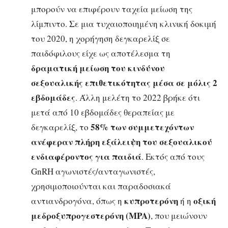
μπορούν να επιφέρουν ταχεία μείωση της
λίμπιντο. Σε μια τυχαιοποιημένη κλινική δοκιμή
του 2020, η χορήγηση δεγκαρελίξ σε
παιδόφιλους είχε ως αποτέλεσμα τη
δραματική μείωση του κινδύνου
σεξουαλικής επιθετικότητας μέσα σε μόλις 2
εβδομάδες
. Άλλη μελέτη το 2022 βρήκε ότι
μετά από 10 εβδομάδες θεραπείας με
58% των συμμετεχόντων
δεγκαρελίξ, το
ανέφεραν πλήρη εξάλειψη του σεξουαλικού
ενδιαφέροντος για παιδιά
. Εκτός από τους
GnRH αγωνιστές/ανταγωνιστές,
χρησιμοποιούνται και παραδοσιακά
κυπροτερόνη
οξική
αντιανδρογόνα, όπως η
ή η
μεδροξυπρογεστερόνη (MPA)
, που μειώνουν