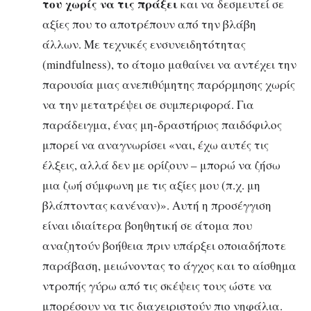
του χωρίς να τις πράξει
και να δεσμευτεί σε
αξίες που το αποτρέπουν από την βλάβη
άλλων. Με τεχνικές ενσυνειδητότητας
(mindfulness), το άτομο μαθαίνει να αντέχει την
παρουσία μιας ανεπιθύμητης παρόρμησης χωρίς
να την μετατρέψει σε συμπεριφορά. Για
παράδειγμα, ένας μη-δραστήριος παιδόφιλος
μπορεί να αναγνωρίσει «ναι, έχω αυτές τις
έλξεις, αλλά δεν με ορίζουν – μπορώ να ζήσω
μια ζωή σύμφωνη με τις αξίες μου (π.χ. μη
βλάπτοντας κανέναν)». Αυτή η προσέγγιση
είναι ιδιαίτερα βοηθητική σε άτομα που
αναζητούν βοήθεια πριν υπάρξει οποιαδήποτε
παράβαση, μειώνοντας το άγχος και το αίσθημα
ντροπής γύρω από τις σκέψεις τους ώστε να
μπορέσουν να τις διαχειριστούν πιο νηφάλια.