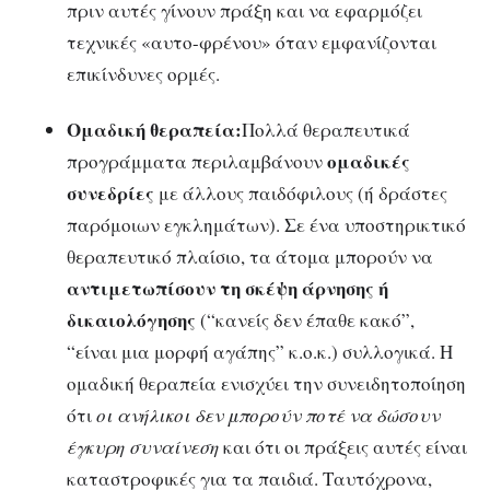
πριν αυτές γίνουν πράξη και να εφαρμόζει
τεχνικές «αυτο-φρένου» όταν εμφανίζονται
επικίνδυνες ορμές.
Ομαδική θεραπεία:
Πολλά θεραπευτικά
ομαδικές
προγράμματα περιλαμβάνουν
συνεδρίες
με άλλους παιδόφιλους (ή δράστες
παρόμοιων εγκλημάτων). Σε ένα υποστηρικτικό
θεραπευτικό πλαίσιο, τα άτομα μπορούν να
αντιμετωπίσουν τη σκέψη άρνησης ή
δικαιολόγησης
(“κανείς δεν έπαθε κακό”,
“είναι μια μορφή αγάπης” κ.ο.κ.) συλλογικά. Η
ομαδική θεραπεία ενισχύει την συνειδητοποίηση
ότι
οι ανήλικοι δεν μπορούν ποτέ να δώσουν
έγκυρη συναίνεση
και ότι οι πράξεις αυτές είναι
καταστροφικές για τα παιδιά. Ταυτόχρονα,