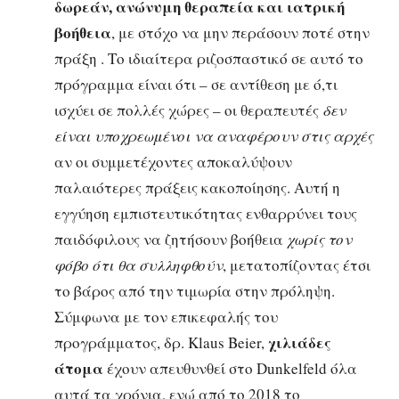
δωρεάν, ανώνυμη θεραπεία και ιατρική
βοήθεια
, με στόχο να μην περάσουν ποτέ στην
πράξη . Το ιδιαίτερα ριζοσπαστικό σε αυτό το
πρόγραμμα είναι ότι – σε αντίθεση με ό,τι
ισχύει σε πολλές χώρες – οι θεραπευτές
δεν
είναι υποχρεωμένοι να αναφέρουν στις αρχές
αν οι συμμετέχοντες αποκαλύψουν
παλαιότερες πράξεις κακοποίησης. Αυτή η
εγγύηση εμπιστευτικότητας ενθαρρύνει τους
παιδόφιλους να ζητήσουν βοήθεια
χωρίς τον
φόβο ότι θα συλληφθούν
, μετατοπίζοντας έτσι
το βάρος από την τιμωρία στην πρόληψη.
Σύμφωνα με τον επικεφαλής του
χιλιάδες
προγράμματος, δρ. Klaus Beier,
άτομα
έχουν απευθυνθεί στο Dunkelfeld όλα
αυτά τα χρόνια, ενώ από το 2018 το