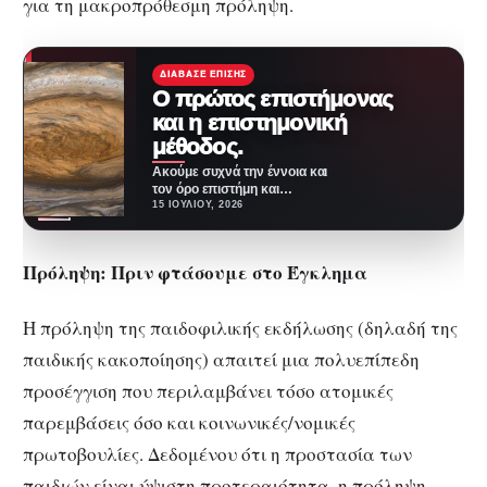
για τη μακροπρόθεσμη πρόληψη.
ΔΙΆΒΑΣΕ ΕΠΊΣΗΣ
Ο πρώτος επιστήμονας
και η επιστημονική
μέθοδος.
Ακούμε συχνά την έννοια και
τον όρο επιστήμη και
επιστήμονας. Τι σημαίνει
15 ΙΟΥΛΊΟΥ, 2026
πράγματι όμως να είσαι…
Πρόληψη: Πριν φτάσουμε στο Έγκλημα
Η πρόληψη της παιδοφιλικής εκδήλωσης (δηλαδή της
παιδικής κακοποίησης) απαιτεί μια πολυεπίπεδη
προσέγγιση που περιλαμβάνει τόσο ατομικές
παρεμβάσεις όσο και κοινωνικές/νομικές
πρωτοβουλίες. Δεδομένου ότι η προστασία των
παιδιών είναι ύψιστη προτεραιότητα, η πρόληψη