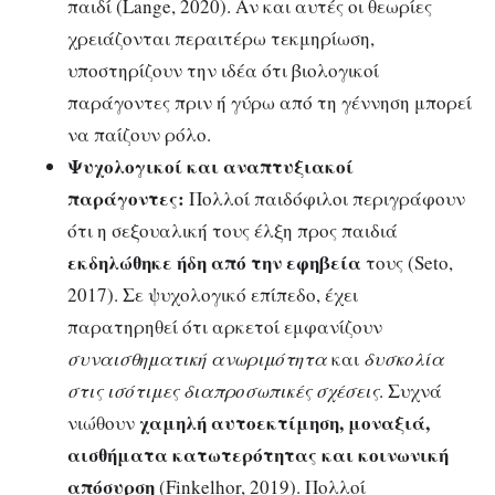
παιδί (Lange, 2020). Αν και αυτές οι θεωρίες
χρειάζονται περαιτέρω τεκμηρίωση,
υποστηρίζουν την ιδέα ότι βιολογικοί
παράγοντες πριν ή γύρω από τη γέννηση μπορεί
να παίζουν ρόλο.
Ψυχολογικοί και αναπτυξιακοί
παράγοντες:
Πολλοί παιδόφιλοι περιγράφουν
ότι η σεξουαλική τους έλξη προς παιδιά
εκδηλώθηκε ήδη από την εφηβεία
τους (Seto,
2017). Σε ψυχολογικό επίπεδο, έχει
παρατηρηθεί ότι αρκετοί εμφανίζουν
συναισθηματική ανωριμότητα
και
δυσκολία
στις ισότιμες διαπροσωπικές σχέσεις
. Συχνά
χαμηλή αυτοεκτίμηση, μοναξιά,
νιώθουν
αισθήματα κατωτερότητας και κοινωνική
απόσυρση
(Finkelhor, 2019). Πολλοί