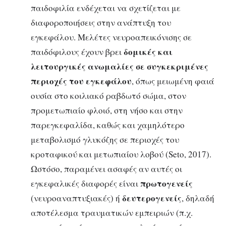
παιδοφιλία ενδέχεται να σχετίζεται με
διαφοροποιήσεις στην ανάπτυξη του
εγκεφάλου. Μελέτες νευροαπεικόνισης σε
δομικές και
παιδόφιλους έχουν βρει
λειτουργικές ανωμαλίες σε συγκεκριμένες
περιοχές του εγκεφάλου
, όπως μειωμένη φαιά
ουσία στο κοιλιακό ραβδωτό σώμα, στον
προμετωπιαίο φλοιό, στη νήσο και στην
παρεγκεφαλίδα, καθώς και χαμηλότερο
μεταβολισμό γλυκόζης σε περιοχές του
κροταφικού και μετωπιαίου λοβού (Seto, 2017).
Ωστόσο, παραμένει ασαφές αν αυτές οι
πρωτογενείς
εγκεφαλικές διαφορές είναι
δευτερογενείς
(νευροαναπτυξιακές) ή
, δηλαδή
αποτέλεσμα τραυματικών εμπειριών (π.χ.