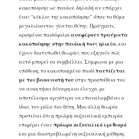
κακοποίησης ως παιδιά
, δηλαδή αν υπάρχει
ένας “κύκλος της κακοποίησης” όπου το θύμα
μεγαλώνοντας γίνεται θύτης. Πράγματι,
αναφέρουν τραύματα
ορισμένοι παιδόφιλοι
κακοποίησης στην παιδική τους ηλικία
, και
έχουν διατυπωθεί θεωρίες που εξηγούν πώς
αυτό μπορεί να συμβάλλει. Σύμφωνα με μια
ταυτίζεται
υπόθεση, το κακοποιημένο παιδί
με τον βασανιστή του
στην προσπάθεια του
να ανακτήσει δύναμη και έλεγχο, με
αποτέλεσμα αργότερα να επαναλαμβάνει ο
ίδιος τον ρόλο του θύτη. Μια άλλη θεωρία
προτείνει ότι η πρώιμη σεξουαλική εμπειρία
πρόωρο σεξουαλικό ερεθισμό
επιφέρει έναν
και μια διαστρεβλωμένη σεξουαλική μάθηση,