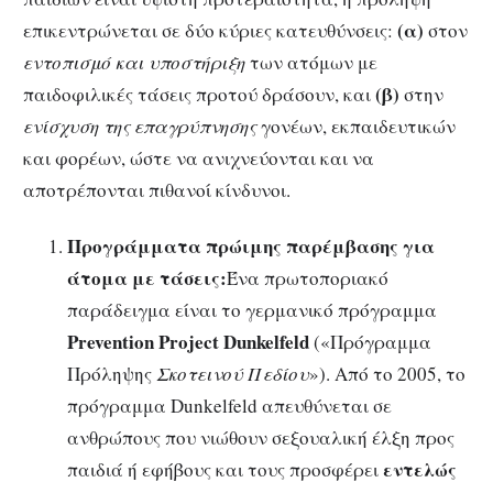
(α)
επικεντρώνεται σε δύο κύριες κατευθύνσεις:
στον
εντοπισμό και υποστήριξη
των ατόμων με
(β)
παιδοφιλικές τάσεις προτού δράσουν, και
στην
ενίσχυση της επαγρύπνησης
γονέων, εκπαιδευτικών
και φορέων, ώστε να ανιχνεύονται και να
αποτρέπονται πιθανοί κίνδυνοι.
Προγράμματα πρώιμης παρέμβασης για
άτομα με τάσεις:
Ένα πρωτοποριακό
παράδειγμα είναι το γερμανικό πρόγραμμα
Prevention Project Dunkelfeld
(«Πρόγραμμα
Πρόληψης
Σκοτεινού Πεδίου
»). Από το 2005, το
πρόγραμμα Dunkelfeld απευθύνεται σε
ανθρώπους που νιώθουν σεξουαλική έλξη προς
εντελώς
παιδιά ή εφήβους και τους προσφέρει