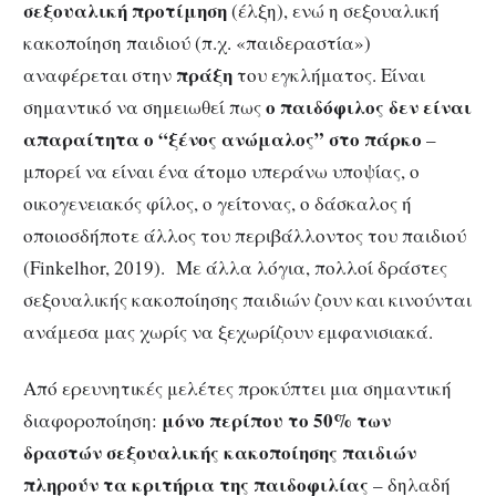
σεξουαλική προτίμηση
(έλξη), ενώ η σεξουαλική
κακοποίηση παιδιού (π.χ. «παιδεραστία»)
πράξη
αναφέρεται στην
του εγκλήματος. Είναι
ο παιδόφιλος δεν είναι
σημαντικό να σημειωθεί πως
απαραίτητα ο “ξένος ανώμαλος” στο πάρκο
–
μπορεί να είναι ένα άτομο υπεράνω υποψίας, ο
οικογενειακός φίλος, ο γείτονας, ο δάσκαλος ή
οποιοσδήποτε άλλος του περιβάλλοντος του παιδιού
(Finkelhor, 2019). Με άλλα λόγια, πολλοί δράστες
σεξουαλικής κακοποίησης παιδιών ζουν και κινούνται
ανάμεσα μας χωρίς να ξεχωρίζουν εμφανισιακά.
Από ερευνητικές μελέτες προκύπτει μια σημαντική
μόνο περίπου το 50% των
διαφοροποίηση:
δραστών σεξουαλικής κακοποίησης παιδιών
πληρούν τα κριτήρια της παιδοφιλίας
– δηλαδή