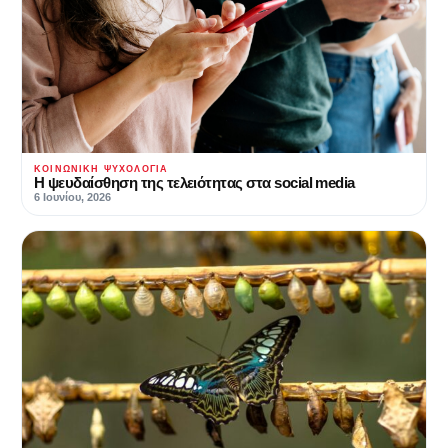
ΚΟΙΝΩΝΙΚΉ ΨΥΧΟΛΟΓΊΑ
Η ψευδαίσθηση της τελειότητας στα social media
6 Ιουνίου, 2026