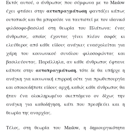
Εκτός αυτού, ο άνθρωπος που σύμφωνα με το
Maslow
αυτοπραγμάτωση
έχει φτάσει στην
φαντάζει κάπως
ουτοπικός και θα μπορούσε να ταυτιστεί με τον ιδανικό
φιλόσοφο-βασιλιά στη θεωρία του Πλάτωνα: ένας
άνθρωπος, οποίος έχοντας γίνει πλέον σοφός κι
ελεύθερος από κάθε είδους ανάγκες ενασχολείται για
χάρη του κοινωνικού συνόλου φιλοσοφώντας και
βασιλεύοντας. Παράλληλα, αν κάθε άνθρωπος έφτανε
αυτοπραγμάτωση
κάποτε στην
, τότε δε θα υπήρχε η
ανάγκη για κοινωνική επιρροή ούτε για πρωθυπουργία
και οποιουδήποτε είδους αρχή, καθώς κάθε άνθρωπος θα
ήταν ένα ολοκληρωμένο σκεπτόμενο ον δίχως την
ανάγκη για καθοδήγηση, κάτι που πρεσβεύει και η
θεωρία της αναρχίας.
Tέλος, στη θεωρία του Maslow, η δημιουργικότητα