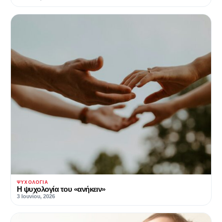
ΨΥΧΟΛΟΓΊΑ
Η ψυχολογία του «ανήκειν»
3 Ιουνίου, 2026