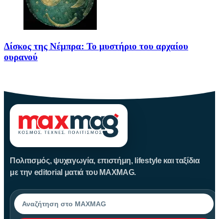
Δίσκος της Νέμπρα: Το μυστήριο του αρχαίου
ουρανού
Πριν από περίπου 3.600 χρόνια, άνθρωποι της Εποχής του Χαλκού
Πολιτισμός, ψυχαγωγία, επιστήμη, lifestyle και ταξίδια
με την editorial ματιά του MAXMAG.
Αναζήτηση