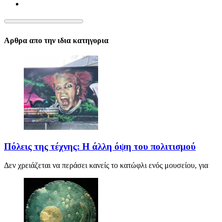
Αρθρα απο την ιδια κατηγορια
Πόλεις της τέχνης: Η άλλη όψη του πολιτισμού
Δεν χρειάζεται να περάσει κανείς το κατώφλι ενός μουσείου, για