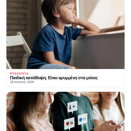
ΨΥΧΟΛΟΓΊΑ
Παιδική κατάθλιψη: Είναι κρυμμένη στα μάτια;
18 Ιουνίου, 2026