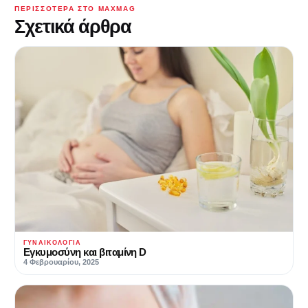
ΠΕΡΙΣΣΌΤΕΡΑ ΣΤΟ MAXMAG
Σχετικά άρθρα
ΓΥΝΑΙΚΟΛΟΓΊΑ
Εγκυμοσύνη και βιταμίνη D
4 Φεβρουαρίου, 2025