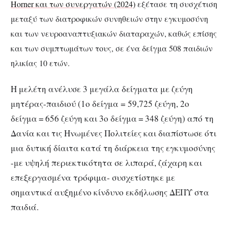
Horner και των συνεργατών (2024)
εξέτασε τη συσχέτιση
μεταξύ των διατροφικών συνηθειών στην εγκυμοσύνη
και των νευροαναπτυξιακών διαταραχών, καθώς επίσης
και των συμπτωμάτων τους, σε ένα δείγμα 508 παιδιών
ηλικίας 10 ετών.
Η μελέτη ανέλυσε 3 μεγάλα δείγματα με ζεύγη
μητέρας-παιδιού (1ο δείγμα = 59,725 ζεύγη, 2ο
δείγμα = 656 ζεύγη και 3ο δείγμα = 348 ζεύγη) από τη
Δανία και τις Ηνωμένες Πολιτείες και διαπίστωσε ότι
μια δυτική δίαιτα κατά τη διάρκεια της εγκυμοσύνης
-με υψηλή περιεκτικότητα σε λιπαρά, ζάχαρη και
επεξεργασμένα τρόφιμα- συσχετίστηκε με
σημαντικά αυξημένο κίνδυνο εκδήλωσης ΔΕΠΥ στα
παιδιά.