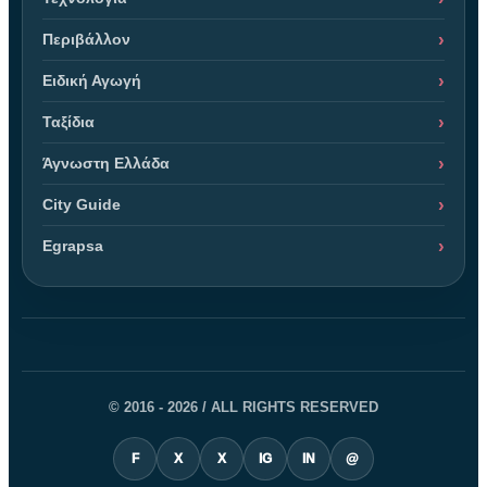
Περιβάλλον
Ειδική Αγωγή
Ταξίδια
Άγνωστη Ελλάδα
City Guide
Egrapsa
© 2016 - 2026 / ALL RIGHTS RESERVED
F
X
X
IG
IN
@