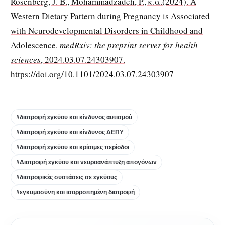
Rosenberg, J. B., Mohammadzadeh, P., κ.ά.(2024). A
Western Dietary Pattern during Pregnancy is Associated
with Neurodevelopmental Disorders in Childhood and
Adolescence.
medRxiv: the preprint server for health
sciences
, 2024.03.07.24303907.
https://doi.org/10.1101/2024.03.07.24303907
#διατροφή εγκύου και κίνδυνος αυτισμού
#διατροφή εγκύου και κίνδυνος ΔΕΠΥ
#διατροφή εγκύου και κρίσιμες περίοδοι
#Διατροφή εγκύου και νευροανάπτυξη απογόνων
#διατροφικές συστάσεις σε εγκύους
#εγκυμοσύνη και ισορροπημένη διατροφή