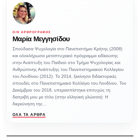
Ο/Η ΑΡΘΡΟΓΡΆΦΟΣ
Μαρία Μεγγησίδου
Σπούδασα Ψυχολογία στο Πανεπιστήμιο Κρήτης (2008)
και ολοκλήρωσα μεταπτυχιακό πρόγραμμα ειδίκευσης
στην Ανάπτυξη του Παιδιού στο Τμήμα Ψυχολογίας και
Ανθρώπινης Ανάπτυξης του Πανεπιστημιακού Κολλεγίου
του Λονδίνου (2012). Το 2014, ξεκίνησα διδακτορικές
σπουδές στο Πανεπιστημιακό Κολλέγιο του Λονδίνου. Τον
Δεκέμβριο του 2018, υπερασπίστηκα επιτυχώς τη
διατριβή μου με τίτλο (στην ελληνική γλώσσα): Η
διερεύνηση της…
ΌΛΑ ΤΑ ΆΡΘΡΑ