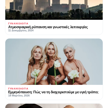
ΓΥΝΑΙΚΟΛΟΓΊΑ
Aτμοσφαιρική ρύπανση και γνωστικές λειτουργίες
11 Δεκεμβρίου, 2024
ΓΥΝΑΙΚΟΛΟΓΊΑ
Εμμηνόπαυση: Πώς να τη διαχειριστούμε με υγιή τρόπο;
18 Μαρτίου, 2026