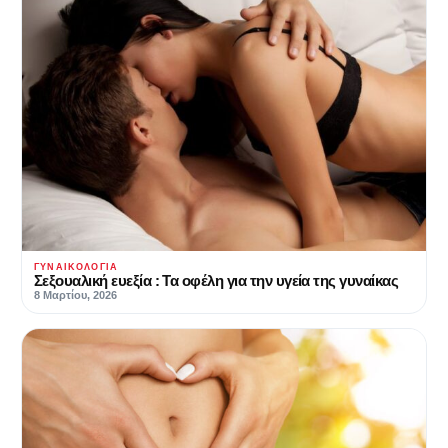
ΓΥΝΑΙΚΟΛΟΓΊΑ
Σεξουαλική ευεξία : Τα οφέλη για την υγεία της γυναίκας
8 Μαρτίου, 2026