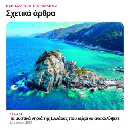
ΠΕΡΙΣΣΌΤΕΡΑ ΣΤΟ MAXMAG
Σχετικά άρθρα
ΕΛΛΆΔΑ
Τα μυστικά νησιά της Ελλάδας που αξίζει να ανακαλύψετε
1 Ιουνίου, 2024