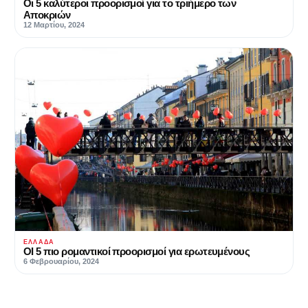
Οι 5 καλύτεροι προορισμοί για το τριήμερο των
Αποκριών
12 Μαρτίου, 2024
ΕΛΛΆΔΑ
ΟΙ 5 πιο ρομαντικοί προορισμοί για ερωτευμένους
6 Φεβρουαρίου, 2024