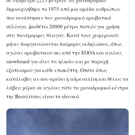
σε υψόμετρο 2215 μέτρων. Το χιονοδρομικό
δημιουργήθηκε το 1975 από μια ομάδα ανθρώπων
που συνέστησαν τον χιονοδρομικό ορειβατικό
σύλλογο. Διαθέτει 20000 μέτρα πιστών για χρήση
στις πανέμορφες πλαγιές. Κατά τους χειμερινούς
μήνες διοργανώνονται διάφορες εκδηλώσεις, όπως
αγώνες ορειβατικού σκι από την ΕΟΟΑ και αγώνες
snowboard για όλες τις ηλικίες και με παροχή
εξοπλισμού για κάθε επισκέπτη. Οπότε όπως
κατάλαβες αν σου αρέσει η αδρεναλίνη και θέλεις να
λάβεις μέρος σε αγώνες τότε το χιονοδρομικό κέντρο
της Βασιλίτσας είναι το ιδανικό.