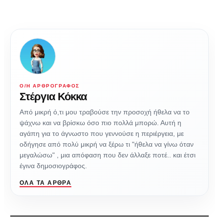
Ο/Η ΑΡΘΡΟΓΡΆΦΟΣ
Στέργια Κόκκα
Από μικρή ό,τι μου τραβούσε την προσοχή ήθελα να το
ψάχνω και να βρίσκω όσο πιο πολλά μπορώ. Αυτή η
αγάπη για το άγνωστο που γεννούσε η περιέργεια, με
οδήγησε από πολύ μικρή να ξέρω τι "ήθελα να γίνω όταν
μεγαλώσω" , μια απόφαση που δεν άλλαξε ποτέ.. και έτσι
έγινα δημοσιογράφος.
ΌΛΑ ΤΑ ΆΡΘΡΑ