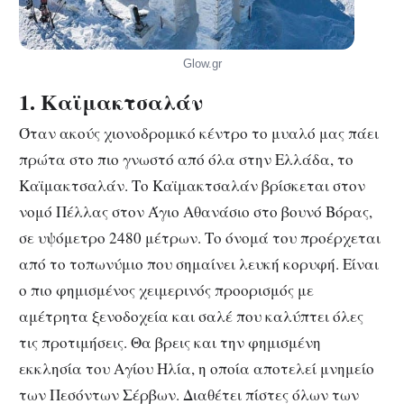
Glow.gr
1. Καϊμακτσαλάν
Όταν ακούς χιονοδρομικό κέντρο το μυαλό μας πάει
πρώτα στο πιο γνωστό από όλα στην Ελλάδα, το
Καϊμακτσαλάν. Το Καϊμακτσαλάν βρίσκεται στον
νομό Πέλλας στον Άγιο Αθανάσιο στο βουνό Βόρας,
σε υψόμετρο 2480 μέτρων. Το όνομά του προέρχεται
από το τοπωνύμιο που σημαίνει λευκή κορυφή. Είναι
ο πιο φημισμένος χειμερινός προορισμός με
αμέτρητα ξενοδοχεία και σαλέ που καλύπτει όλες
τις προτιμήσεις. Θα βρεις και την φημισμένη
εκκλησία του Αγίου Ηλία, η οποία αποτελεί μνημείο
των Πεσόντων Σέρβων. Διαθέτει πίστες όλων των