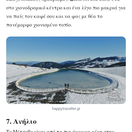
στο χιονοδρομικό κέντρο και ένα λίγο πιο μακριά για
να πιείς τον καφέ σου και να φας με θέα το
πανέμορφο χιονισμένο τοπίο.
happytraveller.gr
7. Ανήλιο
Το Μέτσοβο είναι από τα πια όμορφα μέρη στην