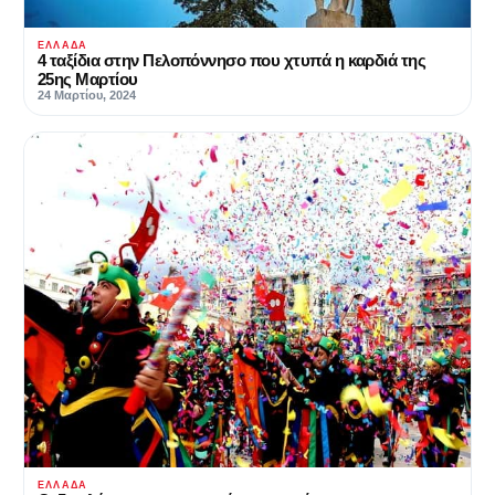
ΕΛΛΆΔΑ
4 ταξίδια στην Πελοπόννησο που χτυπά η καρδιά της
25ης Μαρτίου
24 Μαρτίου, 2024
ΕΛΛΆΔΑ