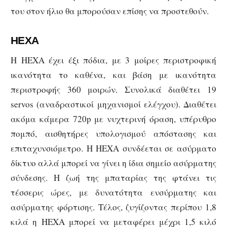
του στον ήλιο θα μπορούσαν επίσης να προστεθούν.
ΗΕΧΑ
Η HEXA έχει έξι πόδια, με 3 μοίρες περιστροφική
ικανότητα το καθένα, και βάση με ικανότητα
περιστροφής 360 μοιρών. Συνολικά διαθέτει 19
servos (αναδραστικοί μηχανισμοί ελέγχου). Διαθέτει
ακόμα κάμερα 720p με νυχτερινή όραση, υπέρυθρο
πομπό, αισθητήρες υπολογισμού απόστασης και
επιταχυνσιόμετρο. Η HEXA συνδέεται σε ασύρματο
δίκτυο αλλά μπορεί να γίνει η ίδια σημείο ασύρματης
σύνδεσης. Η ζωή της μπαταρίας της φτάνει τις
τέσσερις ώρες, με δυνατότητα ενσύρματης και
ασύρματης φόρτισης. Τέλος, ζυγίζοντας περίπου 1,8
κιλά η HEXA μπορεί να μεταφέρει μέχρι 1,5 κιλό