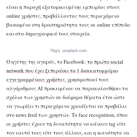
είναι η παροχή εξατομικευμένης εμπειρίας στους
online χρήστες, προβάλλοντας τους περιεχόμενο
βασισμένο στη δραστηριότητα τους σε online επίπεδο
και στα δημογραφικά τους στοιχεία.
Πηγή: unsplash.com
Ο ηγέτης της αγοράς, το Facebook:
το πρώτο social
network που έχει ξεπεράσει το 1 δισεκατομμύριο
εγγεγραμμένους χρήστες
, χρησιμοποιεί τους
αλγόριθμους AI προκειμένου να παρακολουθήσει τα
σχόλια των χρηστών σε διάφορα θέματα έτσι ώστε
να γνωρίζει τι περιεχόμενο χρειάζεται να προβάλει
στο news feed των χρηστών. Το face recognition, όπου
οι χρήστες έχουν τη δυνατότητα να κάνουν tag είτε
τον εαυτό τους είτε τους άλλους, και η ικανότητα να