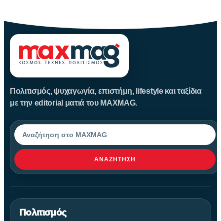
Αυγούστου
Πολιτισμός, ψυχαγωγία, επιστήμη, lifestyle και ταξίδια
με την editorial ματιά του MAXMAG.
Αναζήτηση
ΑΝΑΖΉΤΗΣΗ
Πολιτισμός