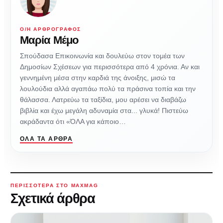
Ο/Η ΑΡΘΡΟΓΡΆΦΟΣ
Μαρία Μέμο
Σπούδασα Επικοινωνία και δουλεύω στον τομέα των
Δημοσίων Σχέσεων για περισσότερα από 4 χρόνια. Αν και
γεννημένη μέσα στην καρδιά της άνοιξης, μισώ τα
λουλούδια αλλά αγαπάω πολύ τα πράσινα τοπία και την
θάλασσα. Λατρεύω τα ταξίδια, μου αρέσει να διαβάζω
βιβλία και έχω μεγάλη αδυναμία στα... γλυκά! Πιστεύω
ακράδαντα ότι «ΌΛΑ για κάποιο…
ΌΛΑ ΤΑ ΆΡΘΡΑ
ΠΕΡΙΣΣΌΤΕΡΑ ΣΤΟ MAXMAG
Σχετικά άρθρα