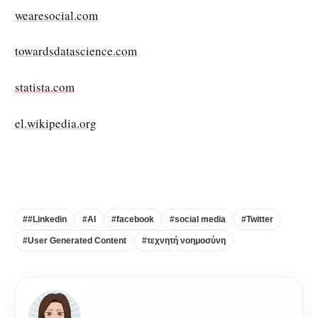
wearesocial.com
towardsdatascience.com
statista.com
el.wikipedia.org
##Linkedin
#AI
#facebook
#social media
#Twitter
#User Generated Content
#τεχνητή νοημοσύνη