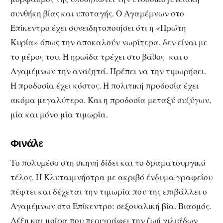
συνθήκη βίας και υποταγής. Ο Αγαμέμνων στο
Επίκεντρο έχει συνειδητοποιήσει ότι η «Πρώτη
Κυρία» όπως την αποκαλούν νωρίτερα, δεν είναι με
το μέρος του. Η ηρωίδα τρέχει στο βάθος και ο
Αγαμέμνων την αναζητά. Πρέπει να την τιμωρήσει.
Η προδοσία έχει κόστος. Η πολιτική προδοσία έχει
ακόμα μεγαλύτερο. Και η προδοσία μεταξύ συζύγων,
μία και μόνο μία τιμωρία.
Φινάλε
Το πολυμέσο στη σκηνή δίδει και το δραματουργικό
τέλος. Η Κλυταιμνήστρα με ακριβό ένδυμα γραφείου
πέφτει και δέχεται την τιμωρία που της επιβάλλει ο
Αγαμέμνων στο Επίκεντρο: σεξουαλική βία. Βιασμός.
Λέξη και μοίρα που περιγράφει την ζωή χιλιάδων