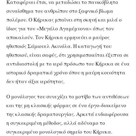
Καταφέρνει έτσι, να μεταδώσει το πανικόβλητο
συναίσθημα του ανθρώπου στο ξαφνικό βίωμα
πολέμου. Ο Κήρυκας μπαίνει στη σκηνή και μιλά ο
ίδιος για τον «Μεγάλο Αγαμέμνονα» όπως τον
αποκαλούν. Τον Κήρυκα ερμηνεύει ο μαύρος
ηθοποιός Σάμιουελ Ακινόλα. Η καταγωγή του
ηθοποιού, είναι σαφές, ότι χρησιμοποιείται έξυπνα σε
αντιδιαστολή με το ιερό πρόσωπο του Κήρυκα σε ένα
ιστορικό δραματικό χρόνο όπου η μαύρη κοινότητα
δεν ήταν άξια ιερότητας.
Ο μονόλογος του συνεχίζει το μοτίβο των αντιθέσεων
και της μη κλασικής φόρμας σε ένα έργο-διακείμενο
της κλασικής δραματουργίας. Αρκετά ενδιαφέρουσα
η συγκεκριμένη μέθοδος, αλλά αδύναμο το
συγκεκριμένο μονολογικό σημείο του Κήρυκα.