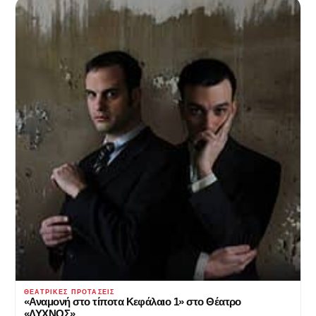
ΘΕΑΤΡΙΚΈΣ ΠΡΟΤΆΣΕΙΣ
«Αναμονή στο τίποτα Κεφάλαιο 1» στο Θέατρο
«ΛΥΧΝΟΣ»