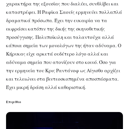
χαρακτήρα της εξουσίας που διαλύει, συνθλίβει και
καταστρέφει. Η Ραφίκα Σαουίς ερμηνεύει πολλαπλά
δραματικά πρόσωπα. Έχει την ευκαιρία να τα
εκφράσει κατόπιν της δικής της σκηνοθετικής
προσέγγισης. Πολυποίκιλη και ταλαντούχα αλλά
κάποια σημεία των μονολόγων της ήταν αδύναμα. Ο
Κήρυκας είχε αρκετά ουδέτερο λόγο αλλά και
αδύναμα σημεία που ατονίζουν στο κοινό. Όσο για
την ερμηνεία του Κρις Ραντάνοφ ως Αίγισθο αρχίζει
και τελειώνει στα βιντεοσκοπημένα αποσπάσματα.
Έχει μικρή δράση αλλά καθοριστική.
Επιμύθιο