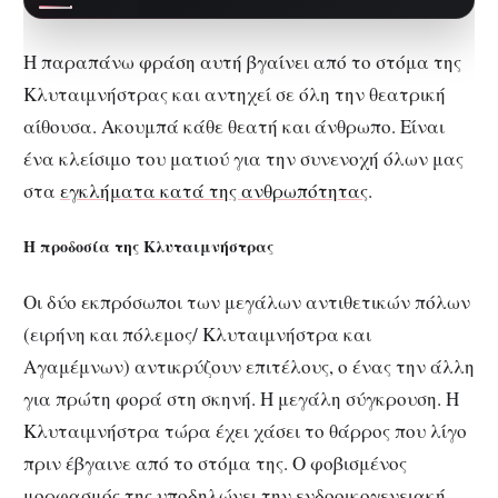
για το καλοκαίρι…
Η παραπάνω φράση αυτή βγαίνει από το στόμα της
Κλυταιμνήστρας και αντηχεί σε όλη την θεατρική
αίθουσα. Ακουμπά κάθε θεατή και άνθρωπο. Είναι
ένα κλείσιμο του ματιού για την συνενοχή όλων μας
στα
εγκλήματα κατά της ανθρωπότητας
.
Η προδοσία της Κλυταιμνήστρας
Οι δύο εκπρόσωποι των μεγάλων αντιθετικών πόλων
(ειρήνη και πόλεμος/ Κλυταιμνήστρα και
Αγαμέμνων) αντικρύζουν επιτέλους, ο ένας την άλλη
για πρώτη φορά στη σκηνή. Η μεγάλη σύγκρουση. Η
Κλυταιμνήστρα τώρα έχει χάσει το θάρρος που λίγο
πριν έβγαινε από το στόμα της. Ο φοβισμένος
μορφασμός της υποδηλώνει την ενδοοικογενειακή