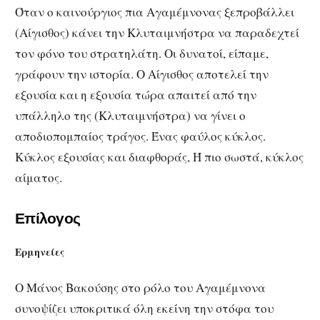
Όταν ο καινούργιος πια Αγαμέμνονας ξεπροβάλλει
(Αίγισθος) κάνει την Κλυταιμνήστρα να παραδεχτεί
τον φόνο του στρατηλάτη. Οι δυνατοί, είπαμε,
γράφουν την ιστορία. Ο Αίγισθος αποτελεί την
εξουσία και η εξουσία τώρα απαιτεί από την
υπάλληλο της (Κλυταιμνήστρα) να γίνει ο
αποδιοπομπαίος τράγος. Ένας φαύλος κύκλος.
Κύκλος εξουσίας και διαφθοράς, Ή πιο σωστά, κύκλος
αίματος.
Επίλογος
Ερμηνείες
Ο Μάνος Βακούσης στο ρόλο του Αγαμέμνονα
συνοψίζει υποκριτικά όλη εκείνη την στόφα του