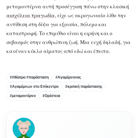
μεταμοντέρνα αυτή προσέγγιση πάνω στην κλασική
αισχύλεια τραγωδία
, είχε ως ακρογωνιαίο λίθο την
αντίθεση στη δίψα για εξουσία, πόλεμο και
καταστροφή. Το επιμύθιο είναι η ειρήνη και ο
σεβασμός στην ανθρώπινη ζωή. Μια ευχή δηλαδή, για
κανέναν κύκλο αίματος από εδώ και έπειτα.
##θέατρο #παράσταση
#Αγαμέμνονας
#Αγαμέμνων στο Επίκεντρο
#κριτική παράστασης
#μεταμοντέρνο
#Ορέστεια