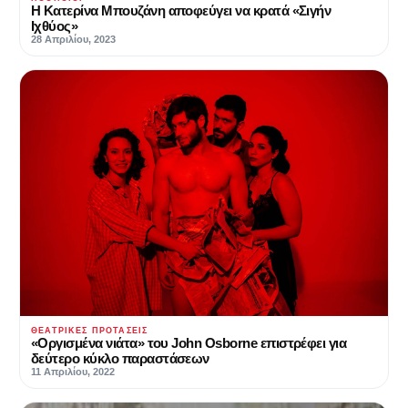
Η Κατερίνα Μπουζάνη αποφεύγει να κρατά «Σιγήν
Ιχθύος»
28 Απριλίου, 2023
ΘΕΑΤΡΙΚΈΣ ΠΡΟΤΆΣΕΙΣ
«Οργισμένα νιάτα» του John Osborne επιστρέφει για
δεύτερο κύκλο παραστάσεων
11 Απριλίου, 2022