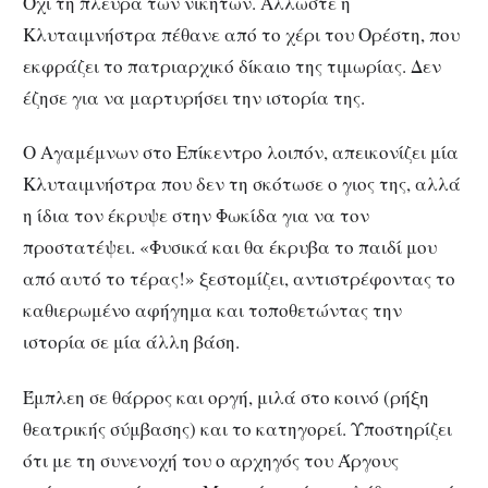
Όχι τη πλευρά των νικητών. Άλλωστε η
Κλυταιμνήστρα πέθανε από το χέρι του Ορέστη, που
εκφράζει το πατριαρχικό δίκαιο της τιμωρίας. Δεν
έζησε για να μαρτυρήσει την ιστορία της.
Ο Αγαμέμνων στο Επίκεντρο λοιπόν, απεικονίζει μία
Κλυταιμνήστρα που δεν τη σκότωσε ο γιος της, αλλά
η ίδια τον έκρυψε στην Φωκίδα για να τον
προστατέψει. «Φυσικά και θα έκρυβα το παιδί μου
από αυτό το τέρας!» ξεστομίζει, αντιστρέφοντας το
καθιερωμένο αφήγημα και τοποθετώντας την
ιστορία σε μία άλλη βάση.
Έμπλεη σε θάρρος και οργή, μιλά στο κοινό (ρήξη
θεατρικής σύμβασης) και το κατηγορεί. Υποστηρίζει
ότι με τη συνενοχή του ο αρχηγός του Άργους