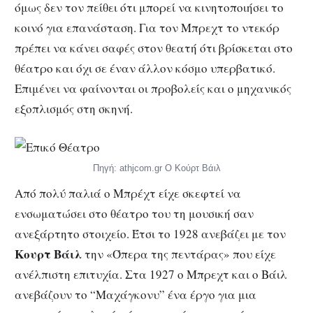
όμως δεν τον πείθει ότι μπορεί να κινητοποιήσει το
κοινό για επανάσταση. Για τον Μπρεχτ το ντεκόρ
πρέπει να κάνει σαφές στον θεατή ότι βρίσκεται στο
θέατρο και όχι σε έναν άλλον κόσμο υπερβατικό.
Επιμένει να φαίνονται οι προβολείς και ο μηχανικός
εξοπλισμός στη σκηνή.
Πηγή: athjcom.gr Ο Κούρτ Βάιλ
Από πολύ παλιά ο Μπρέχτ είχε σκεφτεί να
ενσωματώσει στο θέατρο του τη μουσική σαν
ανεξάρτητο στοιχείο. Έτσι το 1928 ανεβάζει με τον
Κουρτ Βάιλ
την «Όπερα της πεντάρας» που είχε
ανέλπιστη επιτυχία. Στα 1927 ο Μπρεχτ και ο Βάιλ
ανεβάζουν το “Μαχάγκονυ” ένα έργο για μια