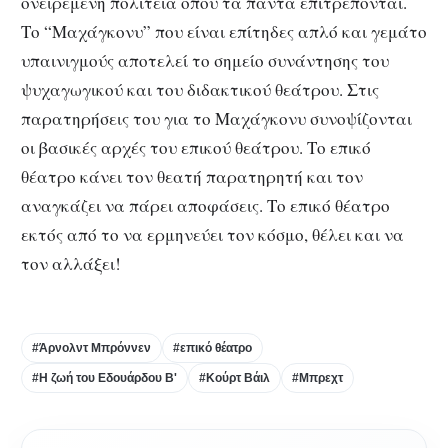
ονειρεμένη πολιτεία όπου τα πάντα επιτρέπονται.
Το “Μαχάγκονυ” που είναι επίτηδες απλό και γεμάτο
υπαινιγμούς αποτελεί το σημείο συνάντησης του
ψυχαγωγικού και του διδακτικού θεάτρου. Στις
παρατηρήσεις του για το Μαχάγκονυ συνοψίζονται
οι βασικές αρχές του επικού θεάτρου. Το επικό
θέατρο κάνει τον θεατή παρατηρητή και τον
αναγκάζει να πάρει αποφάσεις. Το επικό θέατρο
εκτός από το να ερμηνεύει τον κόσμο, θέλει και να
τον αλλάξει!
#Άρνολντ Μπρόννεν
#επικό θέατρο
#Η ζωή του Εδουάρδου Β'
#Κούρτ Βάιλ
#Μπρεχτ