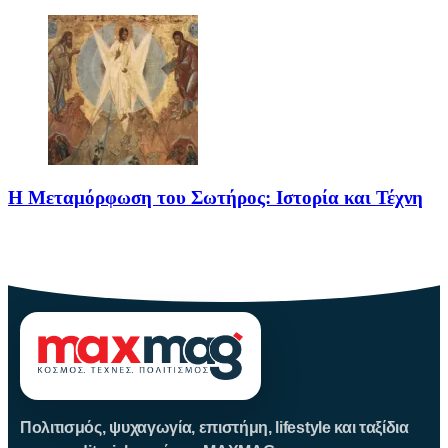
Η Μεταμόρφωση του Σωτήρος: Ιστορία και Τέχνη
Η Μεταμόρφωση του Σωτήρος: Ιστορία και Έθιμα Στις 6
Αυγούστου
Πολιτισμός, ψυχαγωγία, επιστήμη, lifestyle και ταξίδια