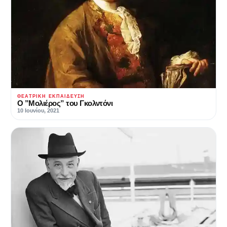
ΘΕΑΤΡΙΚΉ ΕΚΠΑΊΔΕΥΣΗ
O ”Μολιέρος” του Γκολντόνι
10 Ιουνίου, 2021