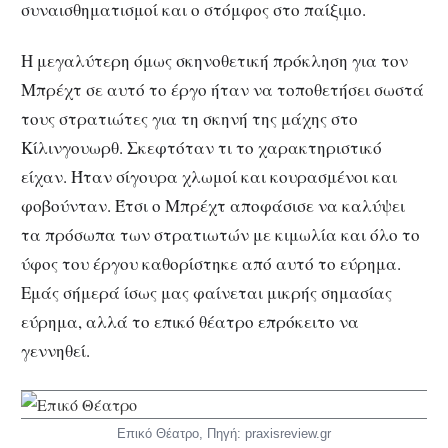
συναισθηματισμοί και ο στόμφος στο παίξιμο.
Η μεγαλύτερη όμως σκηνοθετική πρόκληση για τον
Μπρέχτ σε αυτό το έργο ήταν να τοποθετήσει σωστά
τους στρατιώτες για τη σκηνή της μάχης στο
Κίλινγουωρθ. Σκεφτόταν τι το χαρακτηριστικό
είχαν. Ήταν σίγουρα χλωμοί και κουρασμένοι και
φοβούνταν. Έτσι ο Μπρέχτ αποφάσισε να καλύψει
τα πρόσωπα των στρατιωτών με κιμωλία και όλο το
ύφος του έργου καθορίστηκε από αυτό το εύρημα.
Εμάς σήμερά ίσως μας φαίνεται μικρής σημασίας
εύρημα, αλλά το επικό θέατρο επρόκειτο να
γεννηθεί.
Επικό Θέατρο, Πηγή: praxisreview.gr