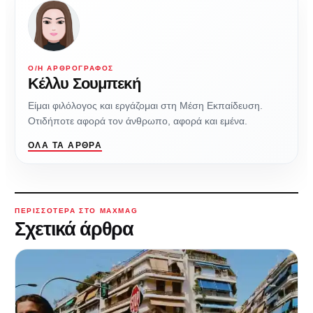
Ο/Η ΑΡΘΡΟΓΡΆΦΟΣ
Κέλλυ Σουμπεκή
Είμαι φιλόλογος και εργάζομαι στη Mέση Eκπαίδευση.
Οτιδήποτε αφορά τον άνθρωπο, αφορά και εμένα.
ΌΛΑ ΤΑ ΆΡΘΡΑ
ΠΕΡΙΣΣΌΤΕΡΑ ΣΤΟ MAXMAG
Σχετικά άρθρα