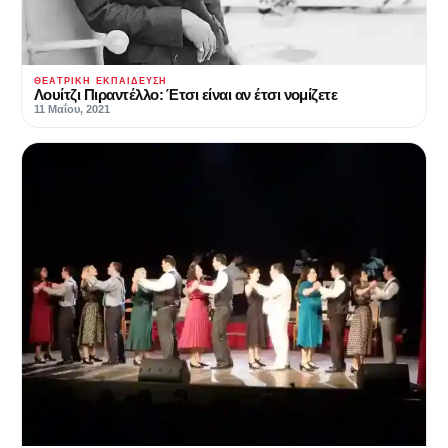
ΘΕΑΤΡΙΚΉ ΕΚΠΑΊΔΕΥΣΗ
Λουίτζι Πιραντέλλο: Έτσι είναι αν έτσι νομίζετε
11 Μαΐου, 2021