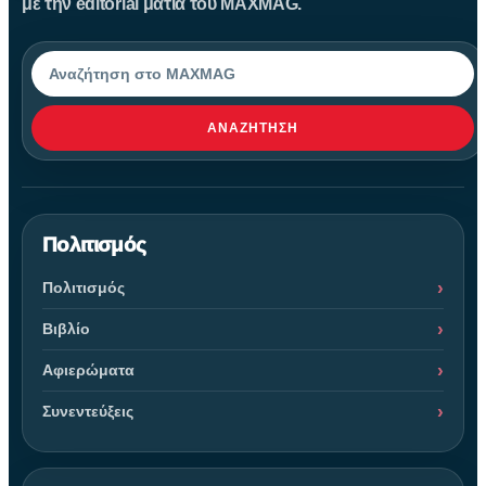
με την editorial ματιά του MAXMAG.
Αναζήτηση
ΑΝΑΖΉΤΗΣΗ
Πολιτισμός
Πολιτισμός
Βιβλίο
Αφιερώματα
Συνεντεύξεις