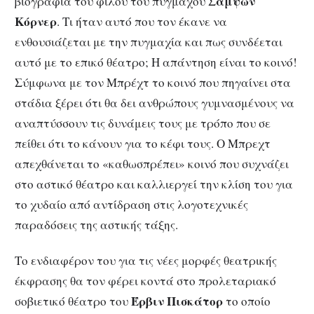
Σαμψών
βιογραφία του φίλου του πυγμάχου
Κόρνερ
. Τι ήταν αυτό που τον έκανε να
ενθουσιάζεται με την πυγμαχία και πως συνδέεται
αυτό με το επικό θέατρο; Η απάντηση είναι το κοινό!
Σύμφωνα με τον Μπρέχτ το κοινό που πηγαίνει στα
στάδια ξέρει ότι θα δει ανθρώπους γυμνασμένους να
αναπτύσσουν τις δυνάμεις τους με τρόπο που σε
πείθει ότι το κάνουν για το κέφι τους. Ο Μπρεχτ
απεχθάνεται το «καθωσπρέπει» κοινό που συχνάζει
στο αστικό θέατρο και καλλιεργεί την κλίση του για
το χυδαίο από αντίδραση στις λογοτεχνικές
παραδόσεις της αστικής τάξης.
Το ενδιαφέρον του για τις νέες μορφές θεατρικής
έκφρασης θα τον φέρει κοντά στο προλεταριακό
Έρβιν Πισκάτορ
σοβιετικό θέατρο του
το οποίο