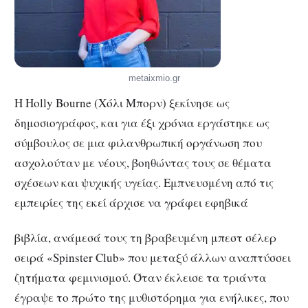
metaixmio.gr
Η Holly Bourne (Χόλι Μπoρν) ξεκίνησε ως
δημοσιογράφος, και για έξι χρόνια εργάστηκε ως
σύμβουλος σε μια φιλανθρωπική οργάνωση που
ασχολούταν με νέους, βοηθώντας τους σε θέματα
σχέσεων και ψυχικής υγείας. Εμπνευσμένη από τις
εμπειρίες της εκεί άρχισε να γράφει εφηβικά
βιβλία, ανάμεσά τους τη βραβευμένη μπεστ σέλερ
σειρά «Spinster Club» που μεταξύ άλλων αναπτύσσει
ζητήματα φεμινισμού. Όταν έκλεισε τα τριάντα
έγραψε το πρώτο της μυθιστόρημα για ενήλικες, που