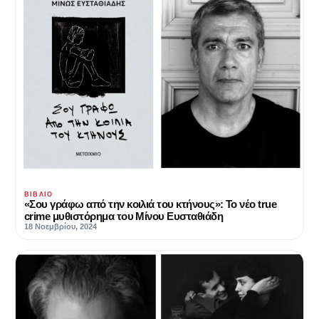
ΒΙΒΛΊΟ
«Σου γράφω από την κοιλιά του κτήνους»: Το νέο true
crime μυθιστόρημα του Μίνου Ευσταθιάδη
18 Νοεμβρίου, 2024