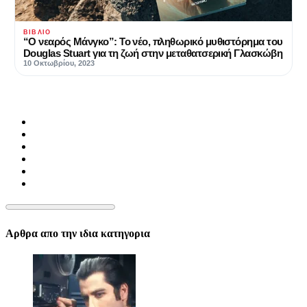
ΒΙΒΛΊΟ
“Ο νεαρός Μάνγκο”: Το νέο, πληθωρικό μυθιστόρημα του
Douglas Stuart για τη ζωή στην μεταθατσερική Γλασκώβη
10 Οκτωβρίου, 2023
Αρθρα απο την ιδια κατηγορια