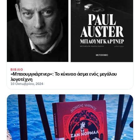
ΒΙΒΛΊΟ
«Μπαουμγκάρτνερ»: Το κύκνειο άσμα ενός μεγάλου
λογοτέχνη
10 Οκτωβρίου, 2024