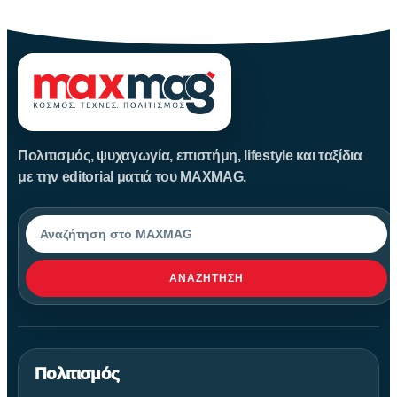
οικονομική
Πολιτισμός, ψυχαγωγία, επιστήμη, lifestyle και ταξίδια
με την editorial ματιά του MAXMAG.
Αναζήτηση
ΑΝΑΖΉΤΗΣΗ
Πολιτισμός