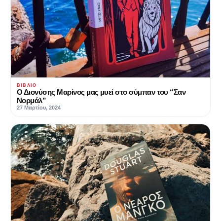
ΒΙΒΛΊΟ
Ο Διονύσης Μαρίνος μας μυεί στο σύμπαν του “Σαν
Νορμάλ”
27 Μαρτίου, 2024