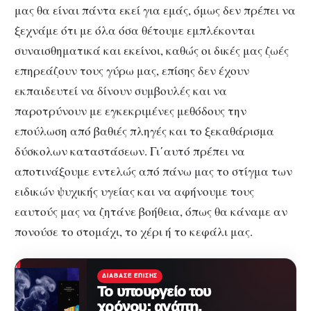
μας θα είναι πάντα εκεί για εμάς, όμως δεν πρέπει να
ξεχνάμε ότι με όλα όσα θέτουμε εμπλέκονται
συναισθηματικά και εκείνοι, καθώς οι δικές μας ζωές
επηρεάζουν τους γύρω μας, επίσης δεν έχουν
εκπαιδευτεί να δίνουν συμβουλές και να
παροτρύνουν με εγκεκριμένες μεθόδους την
επούλωση από βαθιές πληγές και το ξεκαθάρισμα
δύσκολων καταστάσεων. Γι΄αυτό πρέπει να
αποτινάξουμε εντελώς από πάνω μας το στίγμα των
ειδικών ψυχικής υγείας και να αφήνουμε τους
εαυτούς μας να ζητάνε βοήθεια, όπως θα κάναμε αν
πονούσε το στομάχι, το χέρι ή το κεφάλι μας.
ΔΙΆΒΑΣΕ ΕΠΊΣΗΣ
Το υπουργείο του
χρόνου: αγάπη,