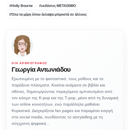
#Holly Bourne
#εκδόσεις ΜΕΤΑΙΧΜΙΟ
#Όλα τα μέρη όπου έκλαψα μπροστά σε άλλους
Ο/Η ΑΡΘΡΟΓΡΆΦΟΣ
Γεωργία Αντωνιάδου
Ερωτευμένη με το φανταστικό, τους μύθους και τα
παράξενα πλάσματα. Κινείται ανάμεσα σε βιβλία και
οθόνες, δημιουργώντας περιεχόμενο εμπνευσμένο από
τον κόσμο της K-pop και της T-pop, μέσα από τη δυναμική
των online κοινοτήτων, ενώ παράλληλα μαθαίνει
Κορεατικά. Διαχειρίζεται fan pages και παραμένει ενεργή
στα social media, συνδέοντας το storytelling με τη
σύγχρονη ψηφιακή…