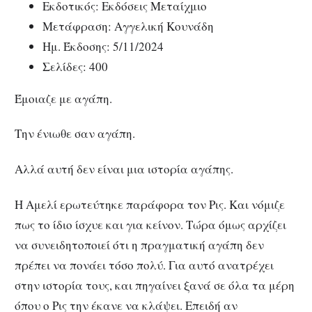
Εκδοτικός: Εκδόσεις Μεταίχμιο
Μετάφραση: Αγγελική Κουνάδη
Ημ. Έκδοσης: 5/11/2024
Σελίδες: 400
Έμοιαζε με αγάπη.
Την ένιωθε σαν αγάπη.
Αλλά αυτή δεν είναι μια ιστορία αγάπης.
Η Αμελί ερωτεύτηκε παράφορα τον Ρις. Και νόμιζε
πως το ίδιο ίσχυε και για κείνον. Τώρα όμως αρχίζει
να συνειδητοποιεί ότι η πραγματική αγάπη δεν
πρέπει να πονάει τόσο πολύ. Για αυτό ανατρέχει
στην ιστορία τους, και πηγαίνει ξανά σε όλα τα μέρη
όπου ο Ρις την έκανε να κλάψει. Επειδή αν