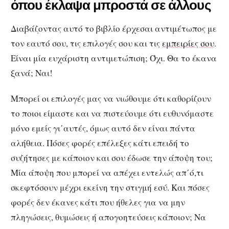
όπου έκλαψα μπροστά σε άλλους
Διαβάζοντας αυτό το βιβλίο έρχεσαι αντιμέτωπος με
τον εαυτό σου, τις επιλογές σου και τις
εμπειρίες σου
.
Είναι μία ευχάριστη αντιμετώπιση; Όχι. Θα το έκανα
ξανά; Ναι!
Μπορεί οι επιλογές μας να νιώθουμε ότι καθορίζουν
το ποιοι είμαστε και να πιστεύουμε ότι ευθυνόμαστε
μόνο εμείς γι΄αυτές, όμως αυτό δεν είναι πάντα
αλήθεια. Πόσες φορές επέλεξες κάτι επειδή το
συζήτησες με κάποιον και σου έδωσε την άποψη του;
Μία άποψη που μπορεί να απέχει εντελώς απ΄ό,τι
σκεφτόσουν μέχρι εκείνη την στιγμή εσύ. Και πόσες
φορές δεν έκανες κάτι που ήθελες για να μην
πληγώσεις, θυμώσεις ή απογοητεύσεις κάποιον; Να