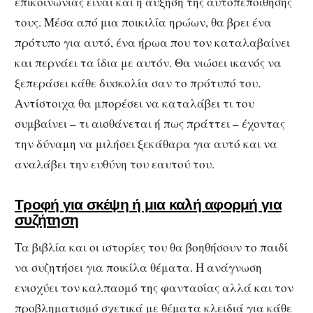
επικοινωνίας είναι και η αύξηση της αυτοπεποίθησής
τους. Μέσα από μια ποικιλία ηρώων, θα βρει ένα
πρότυπο για αυτό, ένα ήρωα που τον καταλαβαίνει
και περνάει τα ίδια με αυτόν. Θα νιώσει ικανός να
ξεπεράσει κάθε δυσκολία σαν το πρότυπό του.
Αντίστοιχα θα μπορέσει να καταλάβει τι του
συμβαίνει – τι αισθάνεται ή πως πράττει – έχοντας
την δύναμη να μιλήσει ξεκάθαρα για αυτό και να
αναλάβει την ευθύνη του εαυτού του.
Τροφή για σκέψη ή μια καλή αφορμή για
συζήτηση
Τα βιβλία και οι ιστορίες του θα βοηθήσουν το παιδί
να συζητήσει για ποικίλα θέματα. Η ανάγνωση
ενισχύει τον καλπασμό της φαντασίας αλλά και τον
προβληματισμό σχετικά με θέματα κλειδιά για κάθε