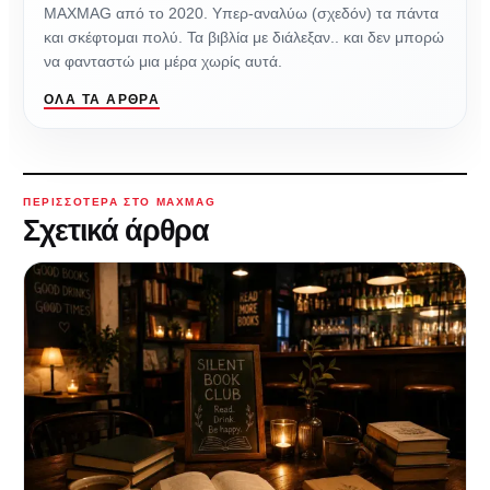
ΜAXMAG από το 2020. Υπερ-αναλύω (σχεδόν) τα πάντα
και σκέφτομαι πολύ. Τα βιβλία με διάλεξαν.. και δεν μπορώ
να φανταστώ μια μέρα χωρίς αυτά.
ΌΛΑ ΤΑ ΆΡΘΡΑ
ΠΕΡΙΣΣΌΤΕΡΑ ΣΤΟ MAXMAG
Σχετικά άρθρα