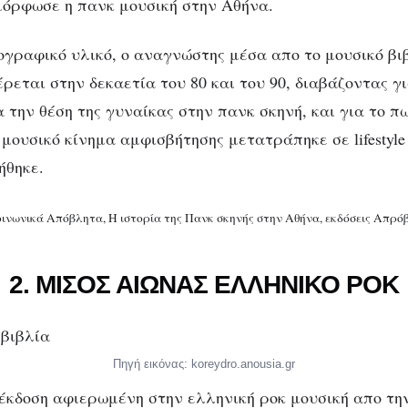
μόρφωσε η πανκ μουσική στην Αθήνα.
γραφικό υλικό, ο αναγνώστης μέσα απο το μουσικό βιβ
εται στην δεκαετία του 80 και του 90, διαβάζοντας γι
 την θέση της γυναίκας στην πανκ σκηνή, και για το π
μουσικό κίνημα αμφισβήτησης μετατράπηκε σε lifestyle
ήθηκε.
οινωνικά Απόβλητα, Η ιστορία της Πανκ σκηνής στην Αθήνα, εκδόσεις Απρό
2. ΜΙΣΟΣ ΑΙΩΝΑΣ ΕΛΛΗΝΙΚΟ ΡΟΚ
Πηγή εικόνας: koreydro.anousia.gr
έκδοση αφιερωμένη στην ελληνική ροκ μουσική απο την