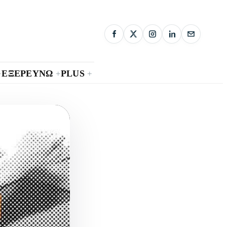
ΕΞΕΡΕΥΝΩ
PLUS
+
+
+