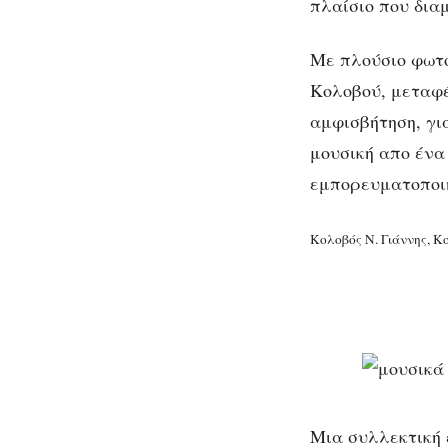
πλαίσιο που δια
Με πλούσιο φωτο
Κολοβού, μεταφέρ
αμφισβήτηση, για
μουσική απο ένα 
εμπορευματοποι
Κολοβός Ν. Γιάννης, Κ
Μια συλλεκτική 