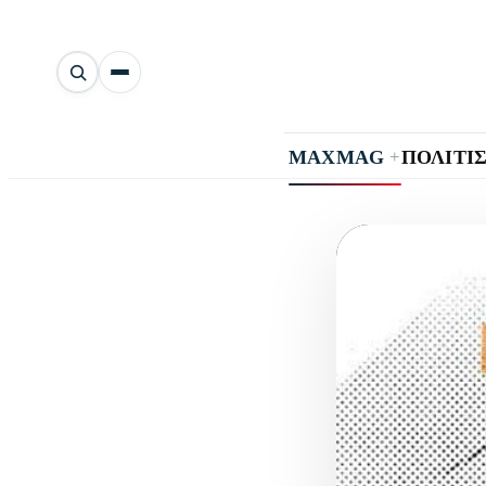
Αναζήτηση
άρθρων
+
MAXMAG
ΠΟΛΙΤΙ