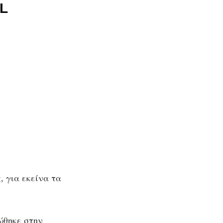
L
, για εκείνα τα
ώθηκε στην