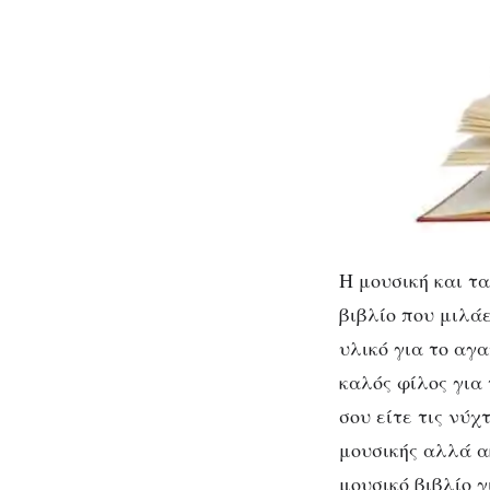
Η μουσική και τ
βιβλίο που μιλά
υλικό για το αγα
καλός φίλος για
σου είτε τις νύχ
μουσικής αλλά α
μουσικό βιβλίο γ