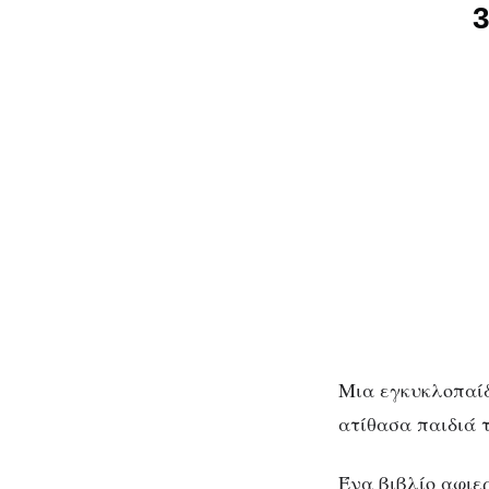
Μια εγκυκλοπαίδε
ατίθασα παιδιά τ
Ένα βιβλίο αφιε