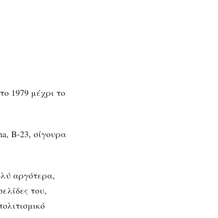
το 1979 μέχρι το
a, B-23, σίγουρα
ολύ αργότερα,
σελίδες του,
πολιτισμικό