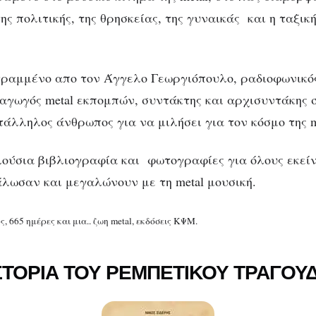
ης πολιτικής, της θρησκείας, της γυναικάς και η ταξικ
 γραμμένο απο τον Άγγελο Γεωργιόπουλο, ραδιοφωνικό
αγωγός metal εκπομπών, συντάκτης και αρχισυντάκης 
τάλληλος άνθρωπος για να μιλήσει για τον κόσμο της m
λούσια βιβλιογραφία και φωτογραφίες για όλους εκείν
άλωσαν και μεγαλώνουν με τη metal μουσική.
 665 ημέρες και μια.. ζωη metal, εκδόσεις ΚΨΜ.
ΙΣΤΟΡΙΑ ΤΟΥ ΡΕΜΠΕΤΙΚΟΥ ΤΡΑΓΟΥ