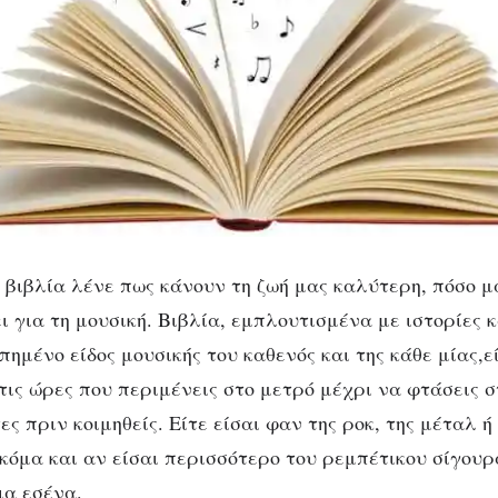
μουσικά βιβλία
α βιβλία λένε πως κάνουν τη ζωή μας καλύτερη, πόσο 
ει για τη μουσική. Βιβλία, εμπλουτισμένα με ιστορίες
πημένο είδος μουσικής του καθενός και της κάθε μίας,
 τις ώρες που περιμένεις στο μετρό μέχρι να φτάσεις 
τες πριν κοιμηθείς. Είτε είσαι φαν της ροκ, της μέταλ ή
κόμα και αν είσαι περισσότερο του ρεμπέτικου σίγουρ
ια εσένα.