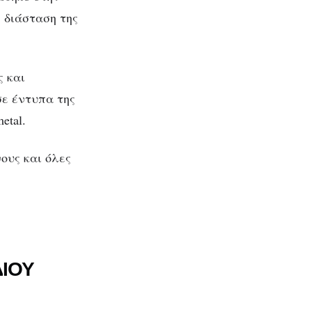
ή διάσταση της
ς και
σε έντυπα της
etal.
ους και όλες
ΔΙΟΥ