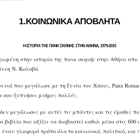
1.ΚΟΙΝΩΝΙΚΑ ΑΠΟΒΛΗΤΑ
Η ΙΣΤΟΡΙΑ ΤΗΣ ΠΑΝΚ ΣΚΗΝΗΣ ΣΤΗΝ ΑΘΗΝΑ, 1979-2015
ρωμένη στην ιστορία της πανκ σκηνής στην Αθήνα απο 
άννη Ν. Κολοβό.
γενιά που μεγάλωσε με τη Γενία του Χάους, Panx Roman
θα σου ξυπνήσει μνήμες πολλές.
δεν μεγάλωσες με αυτές τις μπάντες και τις έμαθες π
α βιβλίο που αξίζει να διαβαστεί καθώς μέσα στις 600 
 έναν γλαφυρό τρόπο όλο το κοινωνικό, πολιτικό, και 