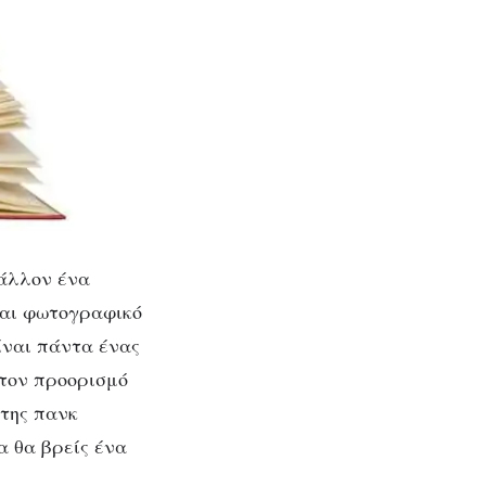
μάλλον ένα
 και φωτογραφικό
είναι πάντα ένας
στον προορισμό
 της πανκ
α θα βρείς ένα