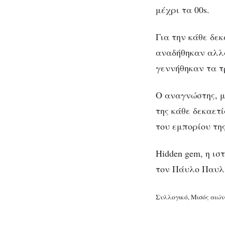
μέχρι τα 00s.
Για την κάθε δεκ
αναδήθηκαν αλλά 
γεννήθηκαν τα τ
Ο αναγνώστης, μ
της κάθε δεκαετί
του εμπορίου της
Hidden gem, η ι
τον Πάυλο Παυλί
Συλλογικό, Μισός αιών