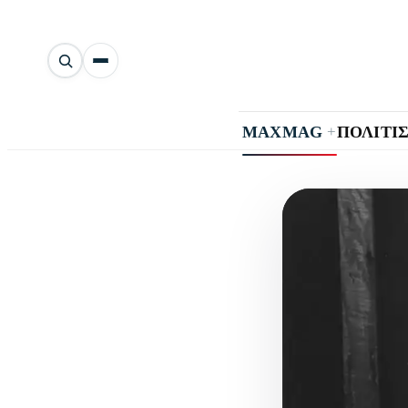
Αναζήτηση
άρθρων
+
MAXMAG
ΠΟΛΙΤΙ