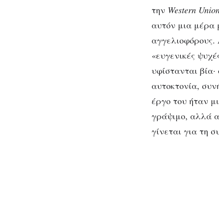
την
Western Unio
αυτόν μια μέρα μ
αγγελιοφόρους. 
«ευγενικές ψυχέ
υφίστανται βία· 
αυτοκτονία, συνή
έργο του ήταν μι
γράψιμο, αλλά α
γίνεται για τη 