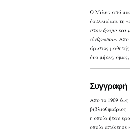
Ο Μίλερ από μικ
δουλειά και τη «
στον δρόμο και 
άνθρωποι
». Από
άριστος μαθητής
δυο μήνες, όμως,
Συγγραφή 
Από το 1909 έως 
βιβλιοθηκάριος .
η οποία ήταν ερ
οποία απέκτησε κ