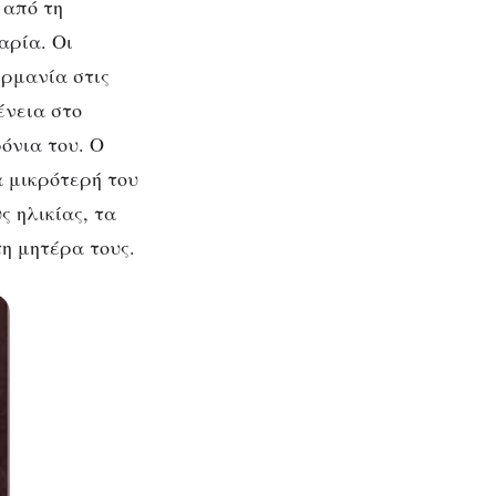
 από τη
αρία. Οι
ερμανία στις
ένεια στο
όνια του. Ο
α μικρότερή του
ς ηλικίας, τα
η μητέρα τους.