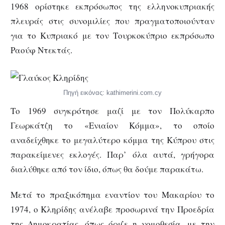
1968 ορίστηκε εκπρόσωπος της ελληνοκυπριακής
πλευράς στις συνομιλίες που πραγματοποιούνταν
για το Κυπριακό με τον Τουρκοκύπριο εκπρόσωπο
Ραούφ Ντεκτάς.
Πηγή εικόνας: kathimerini.com.cy
Το 1969 συγκρότησε μαζί με τον Πολύκαρπο
Γεωρκάτζη το «Ενιαίον Κόμμα», το οποίο
αναδείχθηκε το μεγαλύτερο κόμμα της Κύπρου στις
παρακείμενες εκλογές. Παρ’ όλα αυτά, γρήγορα
διαλύθηκε από τον ίδιο, όπως θα δούμε παρακάτω.
Μετά το πραξικόπημα εναντίον του Μακαρίου το
1974, ο Κληρίδης ανέλαβε προσωρινά την Προεδρία
της Δημοκρατίας, όπως όριζε η νομοθεσία, με την