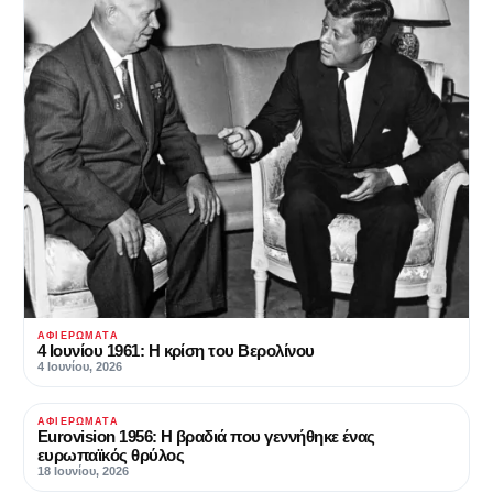
ΑΦΙΕΡΏΜΑΤΑ
4 Ιουνίου 1961: Η κρίση του Βερολίνου
4 Ιουνίου, 2026
ΑΦΙΕΡΏΜΑΤΑ
Eurovision 1956: Η βραδιά που γεννήθηκε ένας
ευρωπαϊκός θρύλος
18 Ιουνίου, 2026