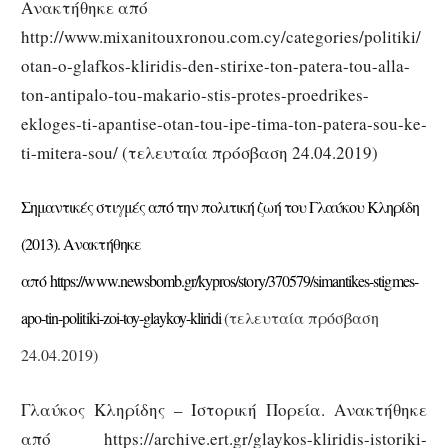
Ανακτήθηκε από
http://www.mixanitouxronou.com.cy/categories/politiki/
otan-o-glafkos-kliridis-den-stirixe-ton-patera-tou-alla-
ton-antipalo-tou-makario-stis-protes-proedrikes-
ekloges-ti-apantise-otan-tou-ipe-tima-ton-patera-sou-ke-
ti-mitera-sou/ (τελευταία πρόσβαση 24.04.2019)
Σημαντικές στιγμές από την πολιτική ζωή του Γλαύκου Κληρίδη
(2013). Ανακτήθηκε
από https://www.newsbomb.gr/kypros/story/370579/simantikes-stigmes-
apo-tin-politiki-zoi-toy-glaykoy-kliridi
(τελευταία πρόσβαση
24.04.2019)
Γλαύκος Κληρίδης – Ιστορική Πορεία. Ανακτήθηκε
από https://archive.ert.gr/glaykos-kliridis-istoriki-