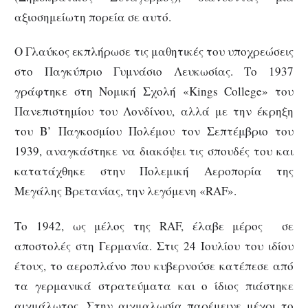
αξιοσημείωτη πορεία σε αυτό.
Ο Γλαύκος εκπλήρωσε τις μαθητικές του υποχρεώσεις
στο Παγκύπριο Γυμνάσιο Λευκωσίας. Το 1937
γράφτηκε στη Νομική Σχολή «Kings College» του
Πανεπιστημίου του Λονδίνου, αλλά με την έκρηξη
του Β’ Παγκοσμίου Πολέμου τον Σεπτέμβριο του
1939, αναγκάστηκε να διακόψει τις σπουδές του και
κατατάχθηκε στην Πολεμική Αεροπορία της
Μεγάλης Βρετανίας, την λεγόμενη «RAF».
Το 1942, ως μέλος της RAF, έλαβε μέρος σε
αποστολές στη Γερμανία. Στις 24 Ιουλίου του ιδίου
έτους, το αεροπλάνο που κυβερνούσε κατέπεσε από
τα γερμανικά στρατεύματα και ο ίδιος πιάστηκε
αιχμάλωτος. Στην αιχμαλωσία παρέμεινε μέχρι το