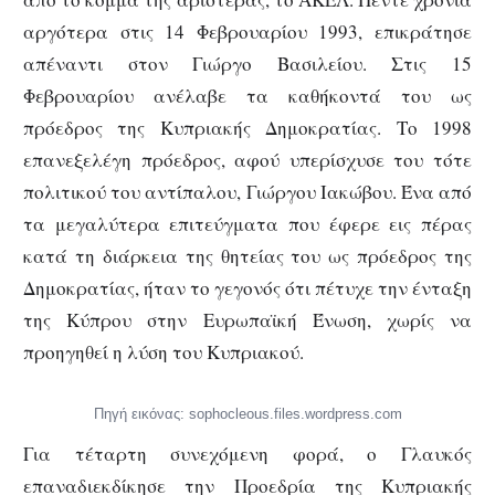
αργότερα στις 14 Φεβρουαρίου 1993, επικράτησε
απέναντι στον Γιώργο Βασιλείου. Στις 15
Φεβρουαρίου ανέλαβε τα καθήκοντά του ως
πρόεδρος της Κυπριακής Δημοκρατίας. Το 1998
επανεξελέγη πρόεδρος, αφού υπερίσχυσε του τότε
πολιτικού του αντίπαλου, Γιώργου Ιακώβου. Ένα από
τα μεγαλύτερα επιτεύγματα που έφερε εις πέρας
κατά τη διάρκεια της θητείας του ως πρόεδρος της
Δημοκρατίας, ήταν το γεγονός ότι πέτυχε την ένταξη
της Κύπρου στην Ευρωπαϊκή Ένωση, χωρίς να
προηγηθεί η λύση του Κυπριακού.
Πηγή εικόνας: sophocleous.files.wordpress.com
Για τέταρτη συνεχόμενη φορά, ο Γλαυκός
επαναδιεκδίκησε την Προεδρία της Κυπριακής