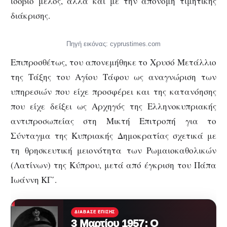
ισόβιο μέλος, αλλά και με την απονομή τιμητικής
διάκρισης.
Πηγή εικόνας: cyprustimes.com
Επιπροσθέτως, του απονεμήθηκε το Χρυσό Μετάλλιο
της Τάξης του Αγίου Τάφου ως αναγνώριση των
υπηρεσιών που είχε προσφέρει και της κατανόησης
που είχε δείξει ως Αρχηγός της Ελληνοκυπριακής
αντιπροσωπείας στη Μικτή Επιτροπή για το
Σύνταγμα της Κυπριακής Δημοκρατίας σχετικά με
τη θρησκευτική μειονότητα των Ρωμαιοκαθολικών
(Λατίνων) της Κύπρου, μετά από έγκριση του Πάπα
Ιωάννη ΚΓ΄.
ΔΙΆΒΑΣΕ ΕΠΊΣΗΣ
3 Μαρτίου 1957: Ο