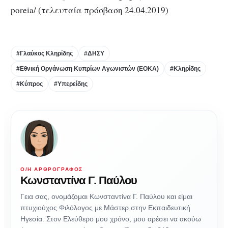
poreia/ (τελευταία πρόσβαση 24.04.2019)
#Γλαύκος Κληρίδης
#ΔΗΣΥ
#Εθνική Οργάνωση Κυπρίων Αγωνιστών (ΕΟΚΑ)
#Κληρίδης
#Κύπρος
#Υπερείδης
Ο/Η ΑΡΘΡΟΓΡΆΦΟΣ
Κωνσταντίνα Γ. Παύλου
Γεια σας, ονομάζομαι Κωνσταντίνα Γ. Παύλου και είμαι
πτυχιούχος Φιλόλογος με Μάστερ στην Εκπαιδευτική
Ηγεσία. Στον Ελεύθερο μου χρόνο, μου αρέσει να ακούω