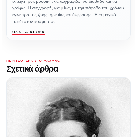
έντεχνη ροκ μουσική, να ζωγραφίζω, να διαβάζω και να
γράφω. Η συγγραφή, για μένα, με την πάροδο του χρόνου
έγινε τρόπος ζωής, ηρεμίας και έκφρασης "Ένα μαγικό
ταξίδι στον κόσμο που…
ΌΛΑ ΤΑ ΆΡΘΡΑ
ΠΕΡΙΣΣΌΤΕΡΑ ΣΤΟ MAXMAG
Σχετικά άρθρα