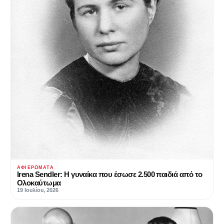
ΑΦΙΕΡΏΜΑΤΑ
Irena Sendler‎‎: Η γυναίκα που έσωσε 2.500 παιδιά από το
Ολοκαύτωμα
19 Ιουλίου, 2026