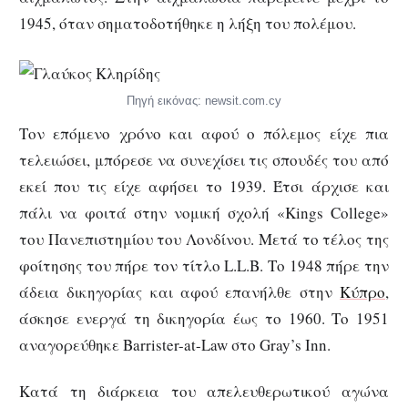
1945, όταν σηματοδοτήθηκε η λήξη του πολέμου.
Πηγή εικόνας: newsit.com.cy
Τον επόμενο χρόνο και αφού ο πόλεμος είχε πια
τελειώσει, μπόρεσε να συνεχίσει τις σπουδές του από
εκεί που τις είχε αφήσει το 1939. Έτσι άρχισε και
πάλι να φοιτά στην νομική σχολή «Kings College»
του Πανεπιστημίου του Λονδίνου. Μετά το τέλος της
φοίτησης του πήρε τον τίτλο L.L.B. Το 1948 πήρε την
άδεια δικηγορίας και αφού επανήλθε στην
Κύπρο
,
άσκησε ενεργά τη δικηγορία έως το 1960. Το 1951
αναγορεύθηκε Barrister-at-Law στο Gray’s Ιnn.
Κατά τη διάρκεια του απελευθερωτικού αγώνα