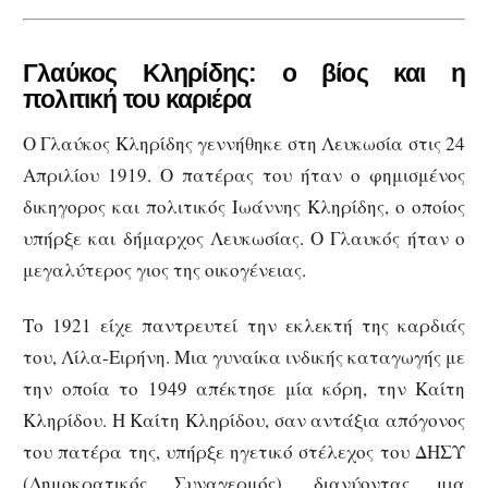
Γλαύκος Κληρίδης: ο
βίος και η
πολιτική του καριέρα
Ο Γλαύκος Κληρίδης γεννήθηκε στη Λευκωσία στις 24
Απριλίου 1919. Ο πατέρας του ήταν ο φημισμένος
δικηγορος και πολιτικός Ιωάννης Κληρίδης, ο οποίος
υπήρξε και δήμαρχος Λευκωσίας. Ο Γλαυκός ήταν ο
μεγαλύτερος γιος της οικογένειας.
Το 1921 είχε παντρευτεί την εκλεκτή της καρδιάς
του, Λίλα-Ειρήνη. Μια γυναίκα ινδικής καταγωγής με
την οποία το 1949 απέκτησε μία κόρη, την Καίτη
Κληρίδου. Η Καίτη Κληρίδου, σαν αντάξια απόγονος
του πατέρα της, υπήρξε ηγετικό στέλεχος του ΔΗΣΥ
(Δημοκρατικός Συναγερμός), διανύοντας μια