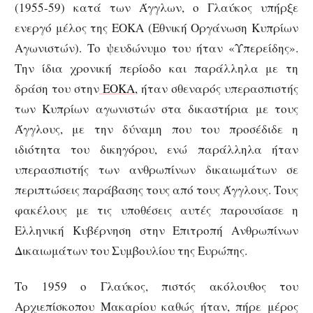
(1955-59) κατά των Άγγλων, ο Γλαύκος υπήρξε
ενεργό μέλος της ΕΟΚΑ (Εθνική Οργάνωση Κυπρίων
Αγωνιστών). Το ψευδώνυμο του ήταν «Υπερείδης».
Την ίδια χρονική περίοδο και παράλληλα με τη
δράση του στην
ΕΟΚΑ
, ήταν σθεναρός υπερασπιστής
των Κυπρίων αγωνιστών στα δικαστήρια με τους
Άγγλους, με την δύναμη που του προσέδιδε η
ιδιότητα του δικηγόρου, ενώ παράλληλα ήταν
υπερασπιστής των ανθρωπίνων δικαιωμάτων σε
περιπτώσεις παράβασης τους από τους Άγγλους. Τους
φακέλους με τις υποθέσεις αυτές παρουσίασε η
Ελληνική Κυβέρνηση στην Επιτροπή Ανθρωπίνων
Δικαιωμάτων του Συμβουλίου της Ευρώπης.
Το 1959 ο Γλαύκος, πιστός ακόλουθος του
Αρχιεπίσκοπου Μακαρίου καθώς ήταν, πήρε μέρος