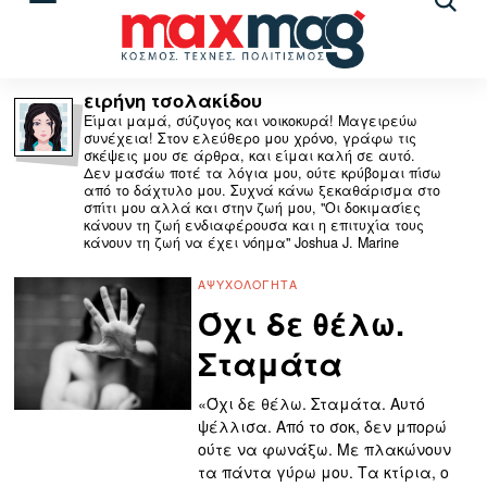
Αναζ
άρθρ
ειρήνη τσολακίδου
Είμαι μαμά, σύζυγος και νοικοκυρά! Μαγειρεύω
συνέχεια! Στον ελεύθερο μου χρόνο, γράφω τις
σκέψεις μου σε άρθρα, και είμαι καλή σε αυτό.
Δεν μασάω ποτέ τα λόγια μου, ούτε κρύβομαι πίσω
από το δάχτυλο μου. Συχνά κάνω ξεκαθάρισμα στο
σπίτι μου αλλά και στην ζωή μου, "Οι δοκιμασίες
κάνουν τη ζωή ενδιαφέρουσα και η επιτυχία τους
κάνουν τη ζωή να έχει νόημα" Joshua J. Marine
ΑΨΥΧΟΛΌΓΗΤΑ
Όχι δε θέλω.
Σταμάτα
«Όχι δε θέλω. Σταμάτα. Αυτό
ψέλλισα. Από το σοκ, δεν μπορώ
ούτε να φωνάξω. Με πλακώνουν
τα πάντα γύρω μου. Τα κτίρια, ο