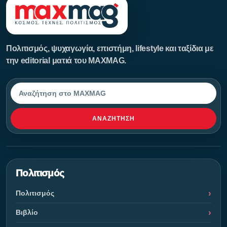
Πολιτισμός, ψυχαγωγία, επιστήμη, lifestyle και ταξίδια με
την editorial ματιά του MAXMAG.
Αναζήτηση
ΑΝΑΖΉΤΗΣΗ
Πολιτισμός
Πολιτισμός
Βιβλίο