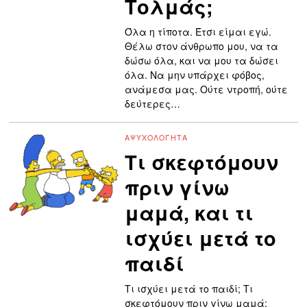
Τολμάς;
Όλα η τίποτα. Έτσι είμαι εγώ.
Θέλω στον άνθρωπο μου, να τα
δώσω όλα, και να μου τα δώσει
όλα. Να μην υπάρχει φόβος,
ανάμεσα μας. Ούτε ντροπή, ούτε
δεύτερες…
ΑΨΥΧΟΛΌΓΗΤΑ
Τι σκεφτόμουν
πριν γίνω
μαμά, και τι
ισχύει μετά το
παιδί
Τι ισχύει μετά το παιδί; Τι
σκεφτόμουν πριν γίνω μαμά;