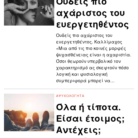
Ουδείς πιο
αχάριστος του
ευεργετηθέντος
Ουδείς πιο αχάριστος του
ευεργετηθέντος. Καλλίμαχος
«Μια από τις πιο κοινές μορφές
ψυχασθένειας είναι η αχαριστία.
Όσοι θεωρούν υπερβολικό τον
χαρακτηρισμό ας σκεφτούν πόσο
λογική και φυσιολογική
συμπεριφορά μπορεί να…
ΑΨΥΧΟΛΌΓΗΤΑ
Όλα ή τίποτα.
Είσαι έτοιμος;
Αντέχεις;