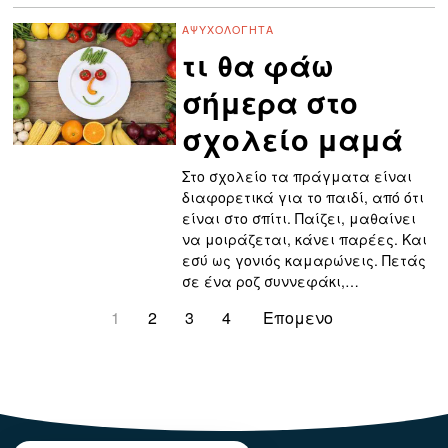
ΑΨΥΧΟΛΌΓΗΤΑ
τι θα φάω
σήμερα στο
σχολείο μαμά
Στο σχολείο τα πράγματα είναι
διαφορετικά για το παιδί, από ότι
είναι στο σπίτι. Παίζει, μαθαίνει
να μοιράζεται, κάνει παρέες. Και
εσύ ως γονιός καμαρώνεις. Πετάς
σε ένα ροζ συννεφάκι,…
1
2
3
4
Επομενο
123123123