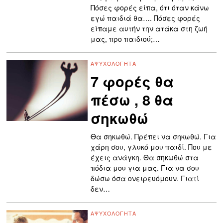
Πόσες φορές είπα, ότι όταν κάνω
εγώ παιδιά θα…. Πόσες φορές
είπαμε αυτήν την ατάκα στη ζωή
μας, προ παιδιού;…
ΑΨΥΧΟΛΌΓΗΤΑ
7 φορές θα
πέσω , 8 θα
σηκωθώ
Θα σηκωθώ. Πρέπει να σηκωθώ. Για
χάρη σου, γλυκό μου παιδί. Που με
έχεις ανάγκη. Θα σηκωθώ στα
πόδια μου για μας. Για να σου
δώσω όσα ονειρευόμουν. Γιατί
δεν…
ΑΨΥΧΟΛΌΓΗΤΑ