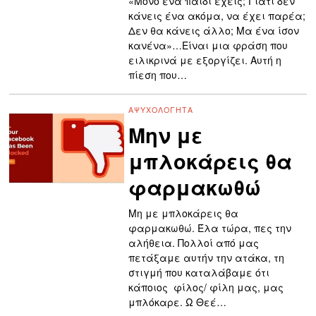
«Μόνο ένα παιδί έχεις; Γιατί δεν
κάνεις ένα ακόμα, να έχει παρέα;
Δεν θα κάνεις άλλο; Μα ένα ίσον
κανένα»…Είναι μια φράση που
ειλικρινά με εξοργίζει. Αυτή η
πίεση που…
ΑΨΥΧΟΛΌΓΗΤΑ
Μην με
μπλοκάρεις θα
φαρμακωθώ
Μη με μπλοκάρεις θα
φαρμακωθώ. Έλα τώρα, πες την
αλήθεια. Πολλοί από μας
πετάξαμε αυτήν την ατάκα, τη
στιγμή που καταλάβαμε ότι
κάποιος φίλος/ φίλη μας, μας
μπλόκαρε. Ω Θεέ…