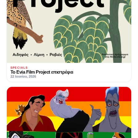
SPECIALS
Το Evia Film Project επιστρέφει
22 Ιουνίου, 2026