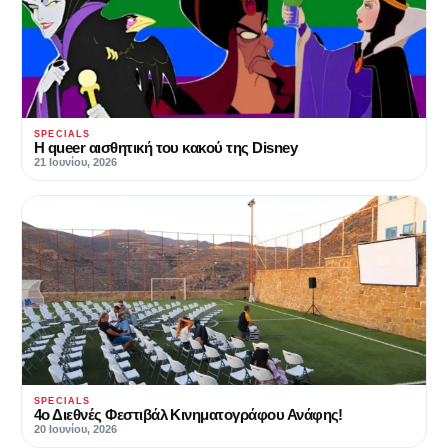
SPECIALS
Η queer αισθητική του κακού της Disney
21 Ιουνίου, 2026
SPECIALS
4ο Διεθνές Φεστιβάλ Κινηματογράφου Ανάφης!
20 Ιουνίου, 2026