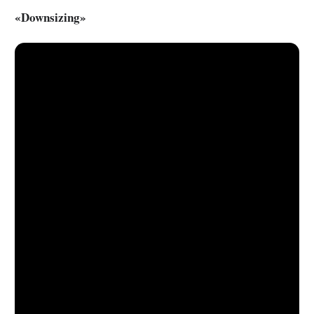
«Downsizing»