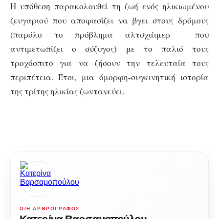
Η υπόθεση παρακολουθεί τη ζωή ενός ηλικιωμένου
ζευγαριού που αποφασίζει να βγει στους δρόμους
(παρόλο το πρόβλημα αλτσχάιμερ που
αντιμετωπίζει ο σύζυγος) με το παλιό τους
τροχόσπιτο για να ζήσουν την τελευταία τους
περιπέτεια. Έτσι, μια όμορφη-συγκινητική ιστορία
της τρίτης ηλικίας ζωντανεύει.
Ο/Η ΑΡΘΡΟΓΡΆΦΟΣ