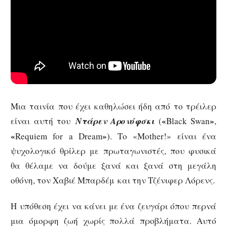
Μια ταινία που έχει καθηλώσει ήδη από το τρέιλερ
«
»
είναι αυτή του
Ντάρεν Αρονόφσκι
(
Black Swan
,
«
»
Requiem for a Dream
). Το «Mother!» είναι ένα
ψυχολογικό θρίλερ με πρωταγωνιστές, που φυσικά
θα θέλαμε να δούμε ξανά και ξανά στη μεγάλη
οθόνη, τον Χαβιέ Μπαρδέμ και την Τζένιφερ Λόρενς.
Η υπόθεση έχει να κάνει με ένα ζευγάρι όπου περνά
μια όμορφη ζωή χωρίς πολλά προβλήματα. Αυτό