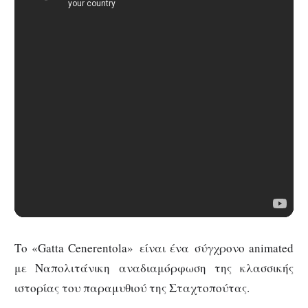
Το «Gatta Cenerentola»
είναι ένα σύγχρονο animated
με Ναπολιτάνικη αναδιαμόρφωση της κλασσικής
ιστορίας του παραμυθιού της Σταχτοπούτας.