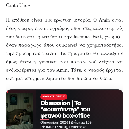
Canto Uno».
Η υπόθεση είναι μια ερωτική ιστορία. Ο Amin είναι
ένας νεαρός σεναριογράφος όπου στις καλοκαιρινές
του διακοπές ερωτεύεται την Jasmine. Εκεί, γνωρίζει
έναν παραγωγό όπου συμφωνεί να χρηματοδοτήσει
την πρώτη του ταινία. Τα πράγματα θα αλλάξουν
όμως όταν η γυναίκα του παραγωγού δείχνει να
ενδιαφέρεται για τον Amin. Τότε, ο νεαρός έρχεται
αντιμέτωπος με διλήμματα που πρέπει να λύσει.
ΔΙΆΒΑΣΕ ΕΠΊΣΗΣ
Obsession | Το
“αουτσάιντερ” του
φετινού box-office
Obsession | 2026 | Διάρκεια 109'
| ★ IMDb (7.9/10), Letterboxd: