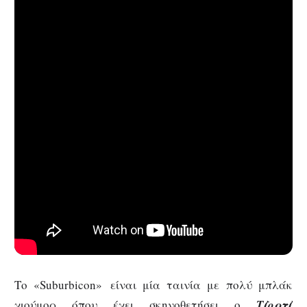
Το «Suburbicon»
είναι μία ταινία με πολύ μπλάκ
χιούμορ όπου έχει σκηνοθετήσει ο
Τζορτζ