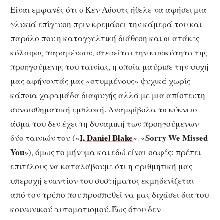
Είναι εμφανές ότι ο Κεν Λόουτς ήθελε να αφήσει μια
γλυκιά επίγευση πριν κρεμάσει την κάμερά του και
παρόλο που η καταγγελτική διάθεση και οι ατάκες
κόλαφος παραμένουν, στερείται την κυνικότητα της
προηγούμενης του ταινίας, η οποία μαύρισε την ψυχή
μας αφήνοντάς μας «στυμμένους» ψυχικά χωρίς
κάποια χαραμάδα διαφυγής αλλά με μια απίστευτη
συναισθηματική εμπλοκή. Αναμφίβολα το κύκνειο
άσμα του δεν έχει τη δυναμική των προηγούμενων
I, Daniel Blake
Sorry We Missed
δύο ταινιών του («
», «
You
»), όμως το μήνυμα και εδώ είναι σαφές: πρέπει
επιτέλους να καταλάβουμε ότι η αριθμητική μας
υπεροχή εναντίον του συστήματος εκμηδενίζεται
από τον τρόπο που προσπαθεί να μας διχάσει δια του
κοινωνικού αυτοματισμού. Έως ότου δεν