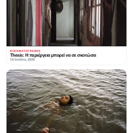
ΚΙΝΗΜΑΤΟΓΡΆΦΟΣ
Thesis: Η περιέργεια μπορεί να σε σκοτώσει
14 Ιουλίου, 2026