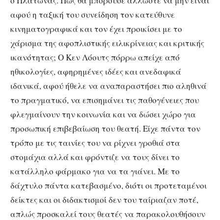
ο Πλάτωνας. Πώς θα μπορούσε άλλωστε να μην είναι
αφού η ταξική του συνείδηση τον κατεύθυνε
κινηματογραφικά και τον έχει προικίσει με το
χάρισμα της αφοπλιστικής ειλικρίνειας και κριτικής
ικανότητας; Ο Κεν Λόουτς πόρρω απείχε από
ηθικολογίες, αφηρημένες ιδέες και ανεδαφικά
ιδανικά, αφού ήθελε να αναπαραστήσει πιο αληθινά
το πραγματικό, να επισημάνει τις παθογένειες που
φλεγμαίνουν την κοινωνία και να δώσει χώρο για
προσωπική επιβεβαίωση του θεατή. Είχε πάντα τον
τρόπο με τις ταινίες του να ρίχνει γροθιά στα
στομάχια αλλά και φρόντιζε να τους δίνει το
κατάλληλο φάρμακο για να τα γιάνει. Με το
δάχτυλο πάντα κατεβασμένο, διότι οι προτεταμένοι
δείκτες και οι διδακτισμοί δεν του ταίριαζαν ποτέ,
απλώς προσκαλεί τους θεατές να παρακολουθήσουν