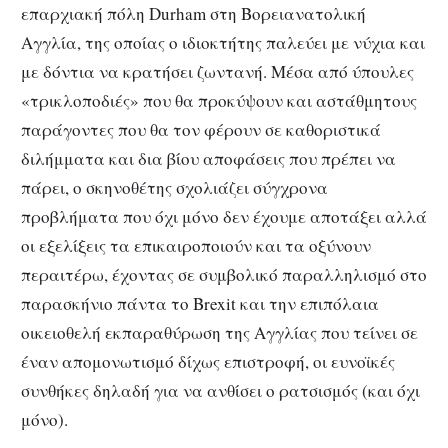
επαρχιακή πόλη Durham στη Βορειανατολική
Αγγλία, της οποίας ο ιδιοκτήτης παλεύει με νύχια και
με δόντια να κρατήσει ζωντανή. Μέσα από ύπουλες
«τρικλοποδιές» που θα προκύψουν και αστάθμητους
παράγοντες που θα τον φέρουν σε καθοριστικά
διλήμματα και δια βίου αποφάσεις που πρέπει να
πάρει, ο σκηνοθέτης σχολιάζει σύγχρονα
προβλήματα που όχι μόνο δεν έχουμε αποτάξει αλλά
οι εξελίξεις τα επικαιροποιούν και τα οξύνουν
περαιτέρω, έχοντας σε συμβολικό παραλληλισμό στο
παρασκήνιο πάντα το Brexit και την επιπόλαια
οικειοθελή εκπαραθύρωση της Αγγλίας που τείνει σε
έναν απομονωτισμό δίχως επιστροφή, οι ευνοϊκές
συνθήκες δηλαδή για να ανθίσει ο ρατσισμός (και όχι
μόνο).