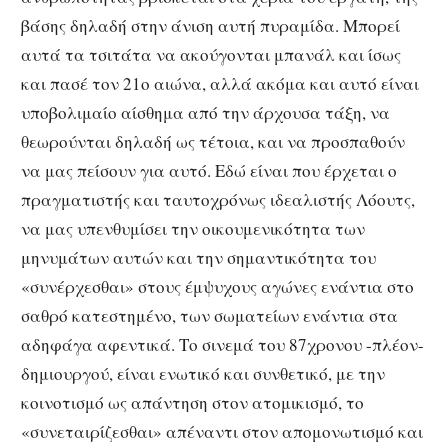
βάσης δηλαδή στην άνιση αυτή πυραμίδα. Μπορεί
αυτά τα τσιτάτα να ακούγονται μπανάλ και ίσως
και πασέ τον 21ο αιώνα, αλλά ακόμα και αυτό είναι
υποβολιμαίο αίσθημα από την άρχουσα τάξη, να
θεωρούνται δηλαδή ως τέτοια, και να προσπαθούν
να μας πείσουν για αυτό. Εδώ είναι που έρχεται ο
πραγματιστής και ταυτοχρόνως ιδεαλιστής Λόουτς,
να μας υπενθυμίσει την οικουμενικότητα των
μηνυμάτων αυτών και την σημαντικότητα του
«συνέρχεσθαι» στους έμψυχους αγώνες ενάντια στο
σαθρό κατεστημένο, των σωματείων ενάντια στα
αδηφάγα αφεντικά. Το σινεμά του 87χρονου -πλέον-
δημιουργού, είναι ενωτικό και συνθετικό, με την
κοινοτισμό ως απάντηση στον ατομικισμό, το
«συνεταιρίζεσθαι» απέναντι στον απομονωτισμό και