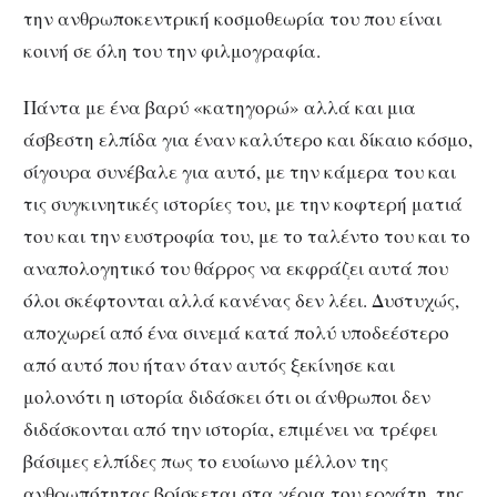
την ανθρωποκεντρική κοσμοθεωρία του που είναι
κοινή σε όλη του την φιλμογραφία.
Πάντα με ένα βαρύ «κατηγορώ» αλλά και μια
άσβεστη ελπίδα για έναν καλύτερο και δίκαιο κόσμο,
σίγουρα συνέβαλε για αυτό, με την κάμερα του και
τις συγκινητικές ιστορίες του, με την κοφτερή ματιά
του και την ευστροφία του, με το ταλέντο του και το
αναπολογητικό του θάρρος να εκφράζει αυτά που
όλοι σκέφτονται αλλά κανένας δεν λέει. Δυστυχώς,
αποχωρεί από ένα σινεμά κατά πολύ υποδεέστερο
από αυτό που ήταν όταν αυτός ξεκίνησε και
μολονότι η ιστορία διδάσκει ότι οι άνθρωποι δεν
διδάσκονται από την ιστορία, επιμένει να τρέφει
βάσιμες ελπίδες πως το ευοίωνο μέλλον της
ανθρωπότητας βρίσκεται στα χέρια του εργάτη, της