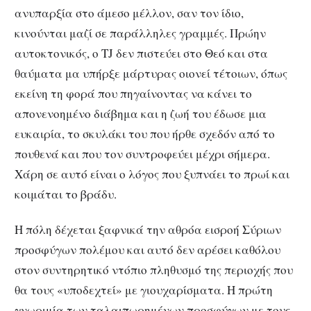
ανυπαρξία στο άμεσο μέλλον, σαν τον ίδιο,
κινούνται μαζί σε παράλληλες γραμμές. Πρώην
αυτοκτονικός, ο TJ δεν πιστεύει στο Θεό και στα
θαύματα μα υπήρξε μάρτυρας οιονεί τέτοιων, όπως
εκείνη τη φορά που πηγαίνοντας να κάνει το
απονενοημένο διάβημα και η ζωή του έδωσε μια
ευκαιρία, το σκυλάκι του που ήρθε σχεδόν από το
πουθενά και που τον συντροφεύει μέχρι σήμερα.
Χάρη σε αυτό είναι ο λόγος που ξυπνάει το πρωί και
κοιμάται το βράδυ.
Η πόλη δέχεται ξαφνικά την αθρόα εισροή Σύριων
προσφύγων πολέμου και αυτό δεν αρέσει καθόλου
στον συντηρητικό ντόπιο πληθυσμό της περιοχής που
θα τους «υποδεχτεί» με γιουχαρίσματα. Η πρώτη
γνωριμία των ταλαιπωρημένων προσφύγων με τους