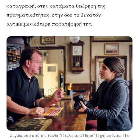
καταγραφή, στην κατάματα θεώρηση της
πραγματικότητας, στην όσο το δυνατόν
αντικειμενικότερη παρατήρησή της.
Στιγμιότυπο από την ταινία “Η τελευταία Παμπ” Πηγή εικόνας: The