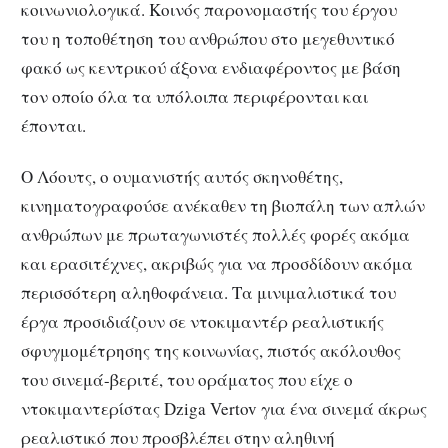
κοινωνιολογικά. Κοινός παρονομαστής του έργου
του η τοποθέτηση του ανθρώπου στο μεγεθυντικό
φακό ως κεντρικού άξονα ενδιαφέροντος με βάση
τον οποίο όλα τα υπόλοιπα περιφέρονται και
έπονται.
Ο Λόουτς, ο ουμανιστής αυτός σκηνοθέτης,
κινηματογραφούσε ανέκαθεν τη βιοπάλη των απλών
ανθρώπων με πρωταγωνιστές πολλές φορές ακόμα
και ερασιτέχνες, ακριβώς για να προσδίδουν ακόμα
περισσότερη αληθοφάνεια. Τα μινιμαλιστικά του
έργα προσιδιάζουν σε ντοκιμαντέρ ρεαλιστικής
σφυγμομέτρησης της κοινωνίας, πιστός ακόλουθος
του σινεμά-βεριτέ, του οράματος που είχε ο
ντοκιμαντερίστας Dziga Vertov για ένα σινεμά άκρως
ρεαλιστικό που προσβλέπει στην αληθινή