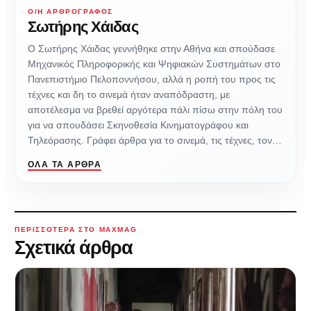
Ο/Η ΑΡΘΡΟΓΡΆΦΟΣ
Σωτήρης Χάιδας
Ο Σωτήρης Χάιδας γεννήθηκε στην Αθήνα και σπούδασε
Μηχανικός Πληροφορικής και Ψηφιακών Συστημάτων στο
Πανεπιστήμιο Πελοποννήσου, αλλά η ροπή του προς τις
τέχνες και δη το σινεμά ήταν αναπόδραστη, με
αποτέλεσμα να βρεθεί αργότερα πάλι πίσω στην πόλη του
για να σπουδάσει Σκηνοθεσία Κινηματογράφου και
Τηλεόρασης. Γράφει άρθρα για το σινεμά, τις τέχνες, τον…
ΌΛΑ ΤΑ ΆΡΘΡΑ
ΠΕΡΙΣΣΌΤΕΡΑ ΣΤΟ MAXMAG
Σχετικά άρθρα