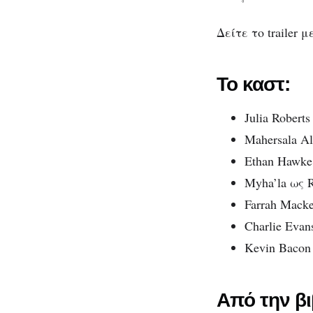
κόσμου!
Δείτε το trailer 
Το καστ:
Julia Robert
Mahersala Al
Ethan Hawke
Myha’la ως R
Farrah Macke
Charlie Evan
Kevin Bacon
Από την βι