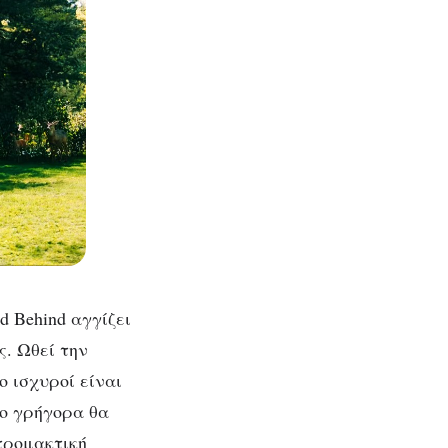
d Behind αγγίζει
ς. Ωθεί την
 ισχυροί είναι
σο γρήγορα θα
τρομακτική