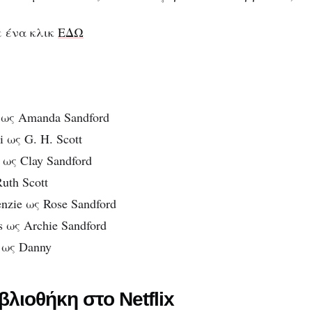
Netflix & το τέλος το
κόσμου!
με ένα κλικ
ΕΔΩ
s ως Amanda Sandford
i ως G. H. Scott
 ως Clay Sandford
uth Scott
nzie ως Rose Sandford
s ως Archie Sandford
 ως Danny
βλιοθήκη στο Netflix