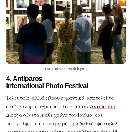
πηγή εικόνας: photologio.gr
4.
Antiparos
International
Photo
Festival
Τελευταίο, αλλά εξίσου σημαντικό, αποτελεί το
φεστιβάλ φωτογραφίας στο νησί της
Αντίπαρου
.
Διοργανώνεται κάθε χρόνο τον Ιούλιο και
περιγράφεται ως «το μικρότερο διεθνές φεστιβάλ
φωτογραφίας στον κόσμο» και εκθέτει το έργο 15