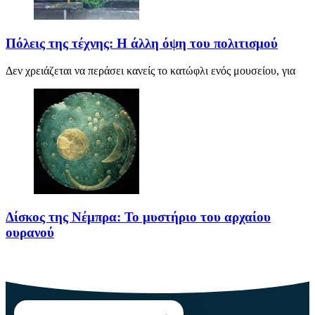
Πόλεις της τέχνης: Η άλλη όψη του πολιτισμού
Δεν χρειάζεται να περάσει κανείς το κατώφλι ενός μουσείου, για
Δίσκος της Νέμπρα: Το μυστήριο του αρχαίου
ουρανού
Πριν από περίπου 3.600 χρόνια, άνθρωποι της Εποχής του Χαλκού