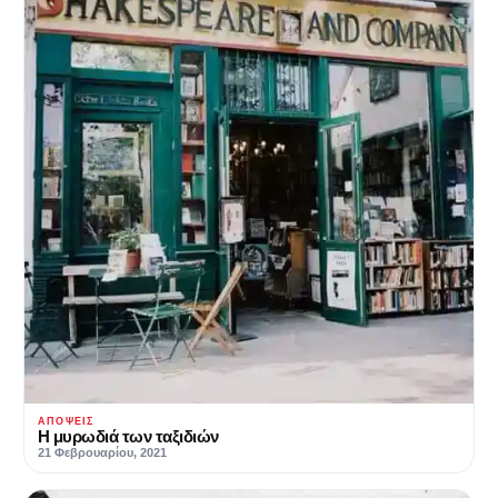
ΑΠΌΨΕΙΣ
Η μυρωδιά των ταξιδιών
21 Φεβρουαρίου, 2021