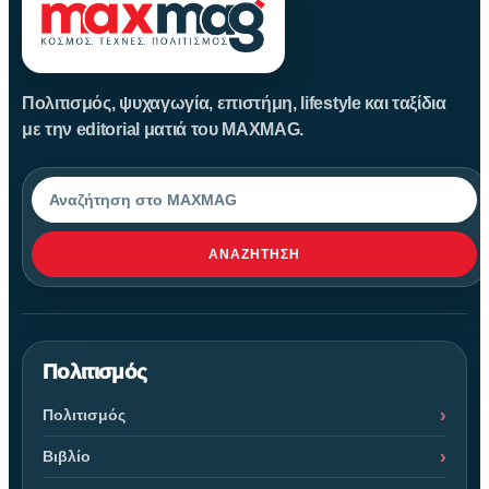
Πολιτισμός, ψυχαγωγία, επιστήμη, lifestyle και ταξίδια
με την editorial ματιά του MAXMAG.
Αναζήτηση
ΑΝΑΖΉΤΗΣΗ
Πολιτισμός
Πολιτισμός
Βιβλίο