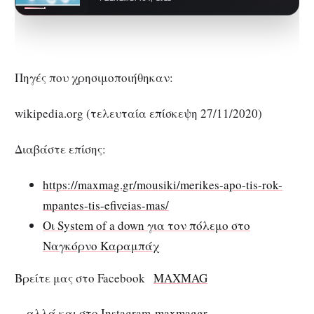
ακούσει κάπου…
Πηγές που χρησιμοποιήθηκαν:
wikipedia.org (τελευταία επίσκεψη 27/11/2020)
Διαβάστε επίσης:
https://maxmag.gr/mousiki/merikes-apo-tis-rok-
mpantes-tis-efiveias-mas/
Οι System of a down για τον πόλεμο στο
Ναγκόρνο Καραμπάχ
Βρείτε μας στο Facebook
MAXMAG
…αλλά και στο Instagram
maxmaggr