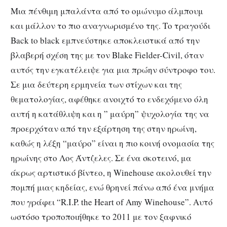
Μια πένθιμη μπαλάντα από το ομώνυμο άλμπουμ
και μάλλον το πιο αναγνωρισμένο της. Το τραγούδι
Back to black εμπνεύστηκε αποκλειστικά από την
βλαβερή σχέση της με τον Blake Fielder-Civil, όταν
αυτός την εγκατέλειψε για μια πρώην σύντροφο του.
Σε μια δεύτερη ερμηνεία των στίχων και της
θεματολογίας, αφέθηκε ανοιχτό το ενδεχόμενο όλη
αυτή η κατάθλιψη και η ” μαύρη” ψυχολογία της να
προερχόταν από την εξάρτηση της στην ηρωίνη,
καθώς η λέξη “μαύρο” είναι η πιο κοινή ονομασία της
ηρωίνης στο Λος Άντζελες. Σε ένα σκοτεινό, μα
άκρως αρτιστικό βίντεο, η Winehouse ακολουθεί την
πομπή μιας κηδείας, ενώ θρηνεί πάνω από ένα μνήμα
που γράφει “R.I.P. the Heart of Amy Winehouse”. Αυτό
ωστόσο τροποποιήθηκε το 2011 με τον ξαφνικό