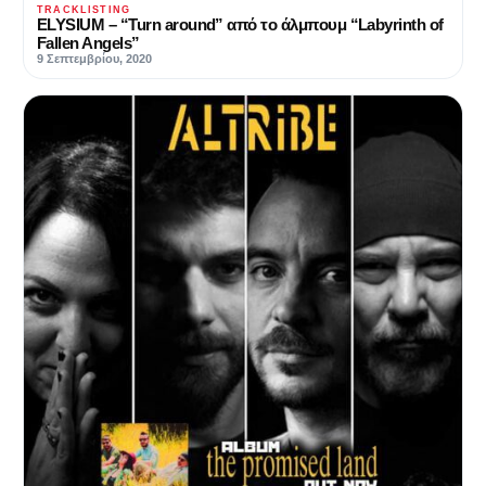
TRACKLISTING
ELYSIUM – “Turn around” από το άλμπουμ “Labyrinth of
Fallen Angels”
9 Σεπτεμβρίου, 2020